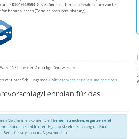
n unter
0201/649590-0
. Sie können sich zu den Inhalten auch von Dr.
efon beraten lassen (Termine nach Vereinbarung).
Wahl (.NET, Java, etc.) durchgeführt werden.
S
b
len wir unser Schulungsmodul
Microservices erstellen und betreiben
M
mmvorschlag/Lehrplan für das
nseren Maßnahmen können Sie
Themen streichen, ergänzen und
hemenmodulen kombinieren. Egal ob Sie eine Schulung und/oder
d Bedürfnisse genau maßgeschneidert!