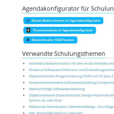
Agendakonfigurator für Schulu
Dieses Modul merken im Agendakonfigurator
0
Themenmodule im Agendakonfigurator
Übersicht aller 1042Themen
Verwandte Schulungsthemen
Architekturdokumentation mit dem Arc42-Architekturt
Moderne Softwarearchitekturen und Entwicklungstechni
Objektorientierte Programmierung (OOP) mit C#, Java, C+
Komponentenbasierte Softwareentwicklung (Componen
Mehrschichtige Softwareentwicklung
Objektorientierte Entwurfsmuster (Design-Pattern/Architek
Python, Go oder Rust
Relationale Datenbanken: Datenbankdesign - Grundlag
XML (Extensible Markup Language)