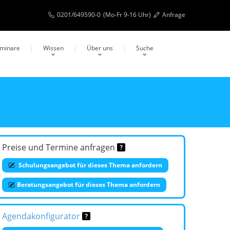
0201/649590-0
(Mo-Fr 9-16 Uhr)
Anfrage
eminare
Wissen
Über uns
Suche
Preise und Termine anfragen
Schulungsangebot für dieses Thema anfordern
Beratungsangebot für dieses Thema anfordern
Agendakonfigurator