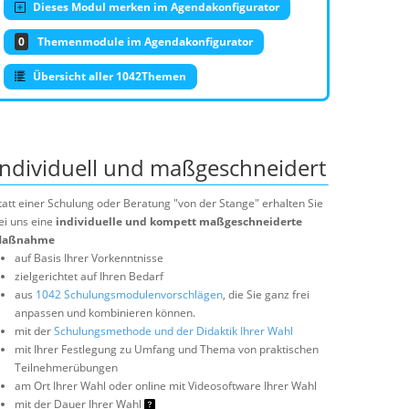
Dieses Modul merken im Agendakonfigurator
0
Themenmodule im Agendakonfigurator
Übersicht aller 1042Themen
Individuell und maßgeschneidert
tatt einer Schulung oder Beratung "von der Stange" erhalten Sie
ei uns eine
individuelle und kompett maßgeschneiderte
aßnahme
auf Basis Ihrer Vorkenntnisse
zielgerichtet auf Ihren Bedarf
aus
1042 Schulungsmodulenvorschlägen
, die Sie ganz frei
anpassen und kombinieren können.
mit der
Schulungsmethode und der Didaktik Ihrer Wahl
mit Ihrer Festlegung zu Umfang und Thema von praktischen
Teilnehmerübungen
am Ort Ihrer Wahl oder online mit Videosoftware Ihrer Wahl
mit der Dauer Ihrer Wahl