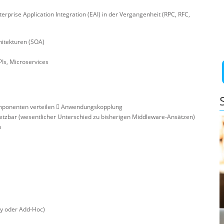
rprise Application Integration (EAI) in der Vergangenheit (RPC, RFC,
hitekturen (SOA)
Is, Microservices
ekomponenten verteilen  Anwendungskopplung
etzbar (wesentlicher Unterschied zu bisherigen Middleware-Ansätzen)
n
ry oder Add-Hoc)