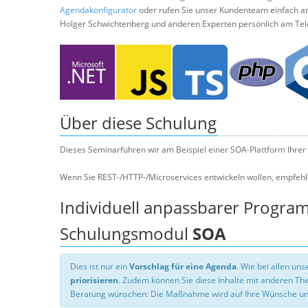
Agendakonfigurator
oder rufen Sie unser Kundenteam einfach a
Holger Schwichtenberg und anderen Experten persönlich am Tel
Über diese Schulung
Dieses Seminarführen wir am Beispiel einer SOA-Plattform Ihrer 
Wenn Sie REST-/HTTP-/Microservices entwickeln wollen, empfeh
Individuell anpassbarer Progra
Schulungsmodul
SOA
Dies ist nur ein
Vorschlag für eine Agenda
. Wie bei allen u
priorisieren
. Zudem können Sie diese Inhalte mit anderen T
Beratung wünschen: Die Maßnahme wird auf Ihre Wünsche un