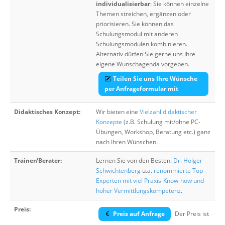
individualisierbar
: Sie können einzelne
Themen streichen, ergänzen oder
priorisieren. Sie können das
Schulungsmodul mit anderen
Schulungsmodulen kombinieren.
Alternativ dürfen Sie gerne uns Ihre
eigene Wunschagenda vorgeben.
Teilen Sie uns Ihre Wünsche
per Anfrageformular mit
Didaktisches Konzept:
Wir bieten eine
Vielzahl didaktischer
Konzepte
(z.B. Schulung mit/ohne PC-
Übungen, Workshop, Beratung etc.) ganz
nach Ihren Wünschen.
Trainer/Berater:
Lernen Sie von den Besten:
Dr. Holger
Schwichtenberg
u.a.
renommierte Top-
Experten mit viel Praxis-Know-how und
hoher Vermittlungskompetenz
.
Preis:
Preis auf Anfrage
Der Preis ist