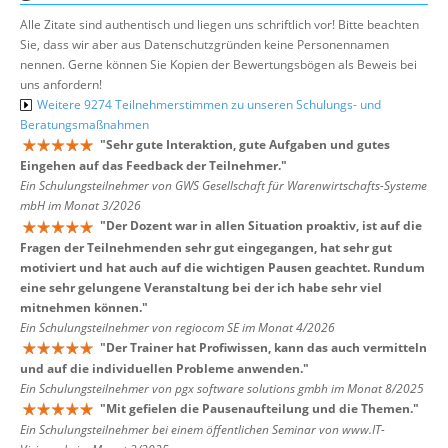
Alle Zitate sind authentisch und liegen uns schriftlich vor! Bitte beachten
Sie, dass wir aber aus Datenschutzgründen keine Personennamen
nennen. Gerne können Sie Kopien der Bewertungsbögen als Beweis bei
uns anfordern!
Weitere 9274 Teilnehmerstimmen zu unseren Schulungs- und
Beratungsmaßnahmen
"
Sehr gute Interaktion, gute Aufgaben und gutes
Eingehen auf das Feedback der Teilnehmer.
"
Ein Schulungsteilnehmer von GWS Gesellschaft für Warenwirtschafts-Systeme
mbH im Monat 3/2026
"
Der Dozent war in allen Situation proaktiv, ist auf die
Fragen der Teilnehmenden sehr gut eingegangen, hat sehr gut
motiviert und hat auch auf die wichtigen Pausen geachtet. Rundum
eine sehr gelungene Veranstaltung bei der ich habe sehr viel
mitnehmen können.
"
Ein Schulungsteilnehmer von regiocom SE im Monat 4/2026
"
Der Trainer hat Profiwissen, kann das auch vermitteln
und auf die individuellen Probleme anwenden.
"
Ein Schulungsteilnehmer von pgx software solutions gmbh im Monat 8/2025
"
Mit gefielen die Pausenaufteilung und die Themen.
"
Ein Schulungsteilnehmer bei einem öffentlichen Seminar von www.IT-