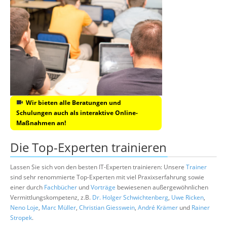
Wir bieten alle Beratungen und
Schulungen auch als interaktive Online-
Maßnahmen an!
Die Top-Experten trainieren
Lassen Sie sich von den besten IT-Experten trainieren: Unsere
Trainer
sind sehr renommierte Top-Experten mit viel Praxixserfahrung sowie
einer durch
Fachbücher
und
Vorträge
bewiesenen außergewöhnlichen
Vermittlungskompetenz, z.B.
Dr. Holger Schwichtenberg
,
Uwe Ricken
,
Neno Loje
,
Marc Müller
,
Christian Giesswein
,
André Krämer
und
Rainer
Stropek
.