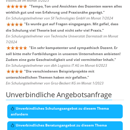
Visions.de im Monat 3/2025
"
Tempo, Ton und Ansichten des Dozenten waren alles
wirklich gut und von Erfahrung und Praxisnähe geprägt.
"
Ein Schulungsteilnehmer von SII Technologies GmbH im Monat 7/2024
"
Es wurde gut auf Fragen eingegangen. Mit gefiel, dass
die Schulung viel Theorie bot und nicht sehr viel Praxis.
"
Ein Schulungsteilnehmer von Technische Universität Darmstadt im Monat
7/2024
"
Ein sehr kompotenter und sympathisch Dozent. Er
soll bitte mehr Fortbildungen in unserem Unternehmen anbieten!
Zudem eine gute Geschwindigkeit und viel vermittelter Inhalt.
"
Ein Schulungsteilnehmer von dbh Logistics IT AG im Monat 6/2023
"
Die verschiedenen Beispielprojekte mit
unterschiedlichen Themen haben mir gefallen.
"
Ein Schulungsteilnehmer von Groz-Beckert KG im Monat 1/2023
Unverbindliche Angebotsanfrage
Unverbindliches Schulungsangebot zu diesem Thema
anfordern
Unverbindliches Beratungangebot zu diesem Thema