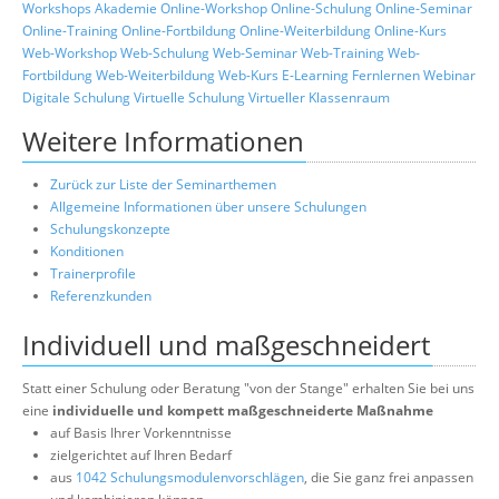
Workshops
Akademie
Online-Workshop
Online-Schulung
Online-Seminar
Online-Training
Online-Fortbildung
Online-Weiterbildung
Online-Kurs
Web-Workshop
Web-Schulung
Web-Seminar
Web-Training
Web-
Fortbildung
Web-Weiterbildung
Web-Kurs
E-Learning
Fernlernen
Webinar
Digitale Schulung
Virtuelle Schulung
Virtueller Klassenraum
Weitere Informationen
Zurück zur Liste der Seminarthemen
Allgemeine Informationen über unsere Schulungen
Schulungskonzepte
Konditionen
Trainerprofile
Referenzkunden
Individuell und maßgeschneidert
Statt einer Schulung oder Beratung "von der Stange" erhalten Sie bei uns
eine
individuelle und kompett maßgeschneiderte Maßnahme
auf Basis Ihrer Vorkenntnisse
zielgerichtet auf Ihren Bedarf
aus
1042 Schulungsmodulenvorschlägen
, die Sie ganz frei anpassen