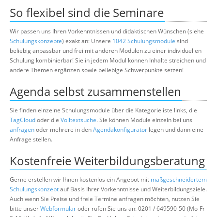
So flexibel sind die Seminare
Wir passen uns Ihren Vorkenntnissen und didaktischen Wünschen (siehe
Schulungskonzepte
) exakt an: Unsere
1042 Schulungsmodule
sind
beliebig anpassbar und frei mit anderen Modulen zu einer individuellen
Schulung kombinierbar! Sie in jedem Modul können Inhalte streichen und
andere Themen ergänzen sowie beliebige Schwerpunkte setzen!
Agenda selbst zusammenstellen
Sie finden einzelne Schulungsmodule über die Kategorieliste links, die
TagCloud
oder die
Volltextsuche
. Sie können Module einzeln bei uns
anfragen
oder mehrere in den
Agendakonfigurator
legen und dann eine
Anfrage stellen.
Kostenfreie Weiterbildungsberatung
Gerne erstellen wir Ihnen kostenlos ein Angebot mit
maßgeschneidertem
Schulungskonzept
auf Basis Ihrer Vorkenntnisse und Weiterbildungsziele.
Auch wenn Sie Preise und freie Termine anfragen möchten, nutzen Sie
bitte unser
Webformular
oder rufen Sie uns an: 0201 / 649590-50 (Mo-Fr