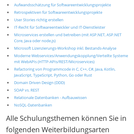
Aufwandsschätzung für Softwareentwicklungsprojekte
Retrospektiven für Softwareentwicklungsprojekte
User Stories richtig erstellen
IT-Recht für Softwareentwickler und IT-Dienstleister
Microservices erstellen und betreiben (mit ASP.NET, ASP.NET
Core, Java oder node.js)
Microsoft Lizenzierungs-Workshop inkl. Bestands-Analyse
Moderne Webservices/Anwendungskopplung/Verteilte Systeme
mit WebAPIs (HTTP-APIs/REST/Microservices)
Refactoring von Programmcode in C, C++, C#, Java, Kotlin,
JavaScript, TypeScript, Python, Go oder Rust
Domain Driven Design (DDD)
SOAP vs. REST
Relationale Datenbanken - Aufbauwissen
NoSQL-Datenbanken
Alle Schulungsthemen können Sie in
folgenden Weiterbildungsarten