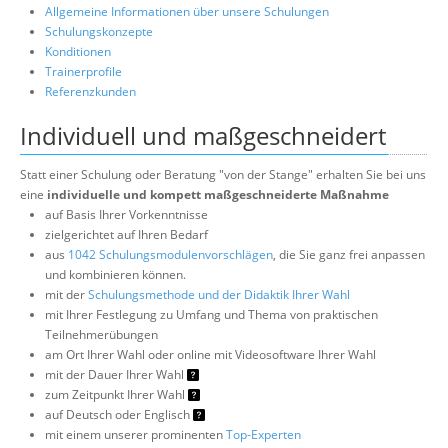
Allgemeine Informationen über unsere Schulungen
Schulungskonzepte
Konditionen
Trainerprofile
Referenzkunden
Individuell und maßgeschneidert
Statt einer Schulung oder Beratung "von der Stange" erhalten Sie bei uns
eine
individuelle und kompett maßgeschneiderte Maßnahme
auf Basis Ihrer Vorkenntnisse
zielgerichtet auf Ihren Bedarf
aus
1042 Schulungsmodulenvorschlägen
, die Sie ganz frei anpassen
und kombinieren können.
mit der
Schulungsmethode und der Didaktik Ihrer Wahl
mit Ihrer Festlegung zu Umfang und Thema von praktischen
Teilnehmerübungen
am Ort Ihrer Wahl oder online mit Videosoftware Ihrer Wahl
mit der Dauer Ihrer Wahl
zum Zeitpunkt Ihrer Wahl
auf Deutsch oder Englisch
mit einem unserer prominenten
Top-Experten