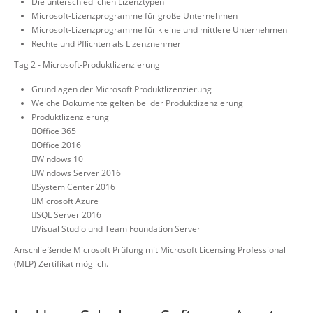
Die unterschiedlichen Lizenztypen
Microsoft-Lizenzprogramme für große Unternehmen
Microsoft-Lizenzprogramme für kleine und mittlere Unternehmen
Rechte und Pflichten als Lizenznehmer
Tag 2 - Microsoft-Produktlizenzierung
Grundlagen der Microsoft Produktlizenzierung
Welche Dokumente gelten bei der Produktlizenzierung
Produktlizenzierung
Office 365
Office 2016
Windows 10
Windows Server 2016
System Center 2016
Microsoft Azure
SQL Server 2016
Visual Studio und Team Foundation Server
Anschließende Microsoft Prüfung mit Microsoft Licensing Professional
(MLP) Zertifikat möglich.