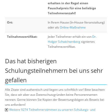
erhalten in der Regel einen
Pauschalpreis für eine beliebige
Teilnehmeranzahl!
Ort:
In Ihrem Hause (In-House-Veranstaltung)
oder als
Online-Maßnahme
Teilnahmezertifikat:
Jeder Teilnehmer erhält ein von
Dr.
Holger Schwichtenberg
signiertes
Teilnahmezertifikat.
Das hat bisherigen
Schulungsteilnehmern bei uns sehr
gefallen
Alle Zitate sind authentisch und liegen uns schriftlich vor! Bitte beachten
Sie, dass wir aber aus Datenschutzgründen keine Personennamen
nennen. Gerne können Sie Kopien der Bewertungsbögen als Beweis bei
uns anfordern!
Weitere 9274 Teilnehmerstimmen zu unseren Schulungs- und