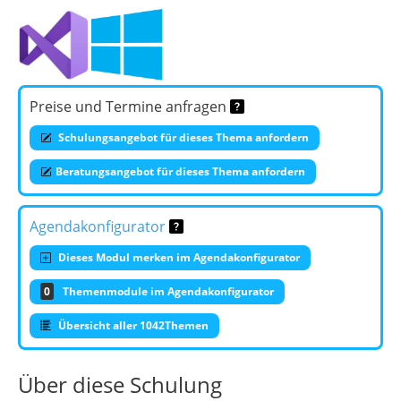
Preise und Termine anfragen
Schulungsangebot für dieses Thema anfordern
Beratungsangebot für dieses Thema anfordern
Agendakonfigurator
Dieses Modul merken im Agendakonfigurator
0
Themenmodule im Agendakonfigurator
Übersicht aller 1042Themen
Über diese Schulung