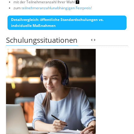
mit der Teilnehmeranzahl Ihrer Wahl
zum
teilnehmeranzahlunabhängigen Festpreis!
Detailvergleich: öffentliche Standardschulungen vs.
indviduelle Maßnahmen
Schulungssituationen