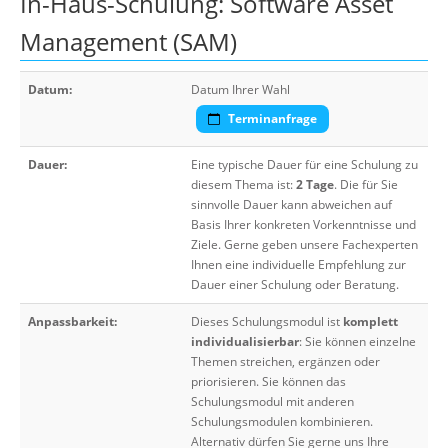
In-Haus-Schulung: Software Asset
Management (SAM)
Datum:
Datum Ihrer Wahl
Terminanfrage
Dauer:
Eine typische Dauer für eine Schulung zu
diesem Thema ist:
2 Tage
. Die für Sie
sinnvolle Dauer kann abweichen auf
Basis Ihrer konkreten Vorkenntnisse und
Ziele. Gerne geben unsere Fachexperten
Ihnen eine individuelle Empfehlung zur
Dauer einer Schulung oder Beratung.
Anpassbarkeit:
Dieses Schulungsmodul ist
komplett
individualisierbar
: Sie können einzelne
Themen streichen, ergänzen oder
priorisieren. Sie können das
Schulungsmodul mit anderen
Schulungsmodulen kombinieren.
Alternativ dürfen Sie gerne uns Ihre