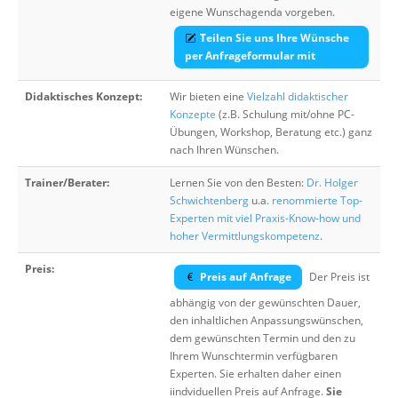
eigene Wunschagenda vorgeben.
Teilen Sie uns Ihre Wünsche
per Anfrageformular mit
Didaktisches Konzept:
Wir bieten eine
Vielzahl didaktischer
Konzepte
(z.B. Schulung mit/ohne PC-
Übungen, Workshop, Beratung etc.) ganz
nach Ihren Wünschen.
Trainer/Berater:
Lernen Sie von den Besten:
Dr. Holger
Schwichtenberg
u.a.
renommierte Top-
Experten mit viel Praxis-Know-how und
hoher Vermittlungskompetenz
.
Preis:
Preis auf Anfrage
Der Preis ist
abhängig von der gewünschten Dauer,
den inhaltlichen Anpassungswünschen,
dem gewünschten Termin und den zu
Ihrem Wunschtermin verfügbaren
Experten. Sie erhalten daher einen
iindviduellen Preis auf Anfrage.
Sie