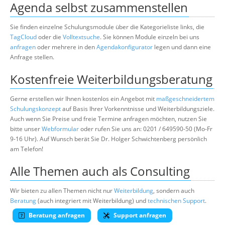
Agenda selbst zusammenstellen
Sie finden einzelne Schulungsmodule über die Kategorieliste links, die
TagCloud
oder die
Volltextsuche
. Sie können Module einzeln bei uns
anfragen
oder mehrere in den
Agendakonfigurator
legen und dann eine
Anfrage stellen.
Kostenfreie Weiterbildungsberatung
Gerne erstellen wir Ihnen kostenlos ein Angebot mit
maßgeschneidertem
Schulungskonzept
auf Basis Ihrer Vorkenntnisse und Weiterbildungsziele.
Auch wenn Sie Preise und freie Termine anfragen möchten, nutzen Sie
bitte unser
Webformular
oder rufen Sie uns an: 0201 / 649590-50 (Mo-Fr
9-16 Uhr). Auf Wunsch berät Sie Dr. Holger Schwichtenberg persönlich
am Telefon!
Alle Themen auch als Consulting
Wir bieten zu allen Themen nicht nur
Weiterbildung
, sondern auch
Beratung
(auch integriert mit Weiterbildung) und
technischen Support
.
Beratung anfragen
Support anfragen