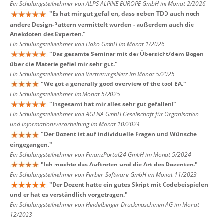
Ein Schulungsteilnehmer von ALPS ALPINE EUROPE GmbH im Monat 2/2026
"
Es hat mir gut gefallen, dass neben TDD auch noch
andere Design-Pattern vermittelt wurden - außerdem auch die
Anekdoten des Experten.
"
Ein Schulungsteilnehmer von Hako GmbH im Monat 1/2026
"
Das gesamte Seminar mit der Übersicht/dem Bogen
über die Materie gefiel mir sehr gut.
"
Ein Schulungsteilnehmer von VertretungsNetz im Monat 5/2025
"
We got a generally good overview of the tool EA.
"
Ein Schulungsteilnehmer im Monat 5/2025
"
Insgesamt hat mir alles sehr gut gefallen!
"
Ein Schulungsteilnehmer von AGENA GmbH Gesellschaft für Organisation
und Informationsverarbeitung im Monat 10/2024
"
Der Dozent ist auf individuelle Fragen und Wünsche
eingegangen.
"
Ein Schulungsteilnehmer von FinanzPortal24 GmbH im Monat 5/2024
"
Ich mochte das Auftreten und die Art des Dozenten.
"
Ein Schulungsteilnehmer von Ferber-Software GmbH im Monat 11/2023
"
Der Dozent hatte ein gutes Skript mit Codebeispielen
und er hat es verständlich vorgetragen.
"
Ein Schulungsteilnehmer von Heidelberger Druckmaschinen AG im Monat
12/2023