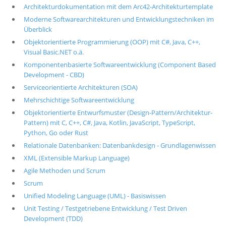
Architekturdokumentation mit dem Arc42-Architekturtemplate
Moderne Softwarearchitekturen und Entwicklungstechniken im
Überblick
Objektorientierte Programmierung (OOP) mit C#, Java, C++,
Visual Basic.NET o.ä.
Komponentenbasierte Softwareentwicklung (Component Based
Development - CBD)
Serviceorientierte Architekturen (SOA)
Mehrschichtige Softwareentwicklung
Objektorientierte Entwurfsmuster (Design-Pattern/Architektur-
Pattern) mit C, C++, C#, Java, Kotlin, JavaScript, TypeScript,
Python, Go oder Rust
Relationale Datenbanken: Datenbankdesign - Grundlagenwissen
XML (Extensible Markup Language)
Agile Methoden und Scrum
Scrum
Unified Modeling Language (UML) - Basiswissen
Unit Testing / Testgetriebene Entwicklung / Test Driven
Development (TDD)