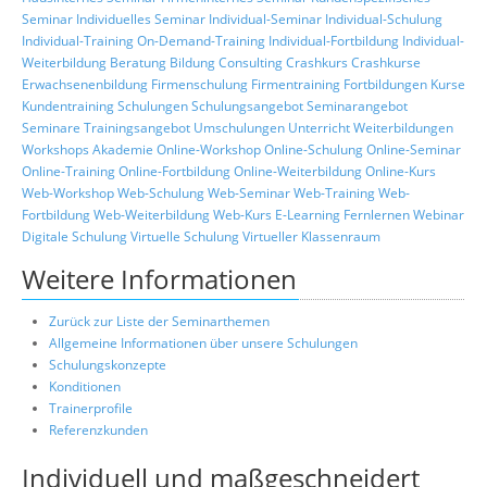
Seminar
Individuelles Seminar
Individual-Seminar
Individual-Schulung
Individual-Training
On-Demand-Training
Individual-Fortbildung
Individual-
Weiterbildung
Beratung
Bildung
Consulting
Crashkurs
Crashkurse
Erwachsenenbildung
Firmenschulung
Firmentraining
Fortbildungen
Kurse
Kundentraining
Schulungen
Schulungsangebot
Seminarangebot
Seminare
Trainingsangebot
Umschulungen
Unterricht
Weiterbildungen
Workshops
Akademie
Online-Workshop
Online-Schulung
Online-Seminar
Online-Training
Online-Fortbildung
Online-Weiterbildung
Online-Kurs
Web-Workshop
Web-Schulung
Web-Seminar
Web-Training
Web-
Fortbildung
Web-Weiterbildung
Web-Kurs
E-Learning
Fernlernen
Webinar
Digitale Schulung
Virtuelle Schulung
Virtueller Klassenraum
Weitere Informationen
Zurück zur Liste der Seminarthemen
Allgemeine Informationen über unsere Schulungen
Schulungskonzepte
Konditionen
Trainerprofile
Referenzkunden
Individuell und maßgeschneidert