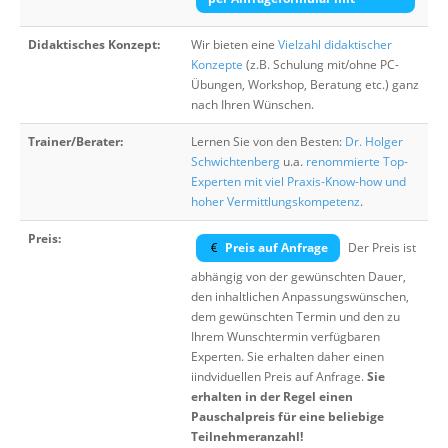
Didaktisches Konzept:
Wir bieten eine
Vielzahl didaktischer
Konzepte
(z.B. Schulung mit/ohne PC-
Übungen, Workshop, Beratung etc.) ganz
nach Ihren Wünschen.
Trainer/Berater:
Lernen Sie von den Besten:
Dr. Holger
Schwichtenberg
u.a.
renommierte Top-
Experten mit viel Praxis-Know-how und
hoher Vermittlungskompetenz
.
Preis:
Preis auf Anfrage
Der Preis ist
abhängig von der gewünschten Dauer,
den inhaltlichen Anpassungswünschen,
dem gewünschten Termin und den zu
Ihrem Wunschtermin verfügbaren
Experten. Sie erhalten daher einen
iindviduellen Preis auf Anfrage.
Sie
erhalten in der Regel einen
Pauschalpreis für eine beliebige
Teilnehmeranzahl!