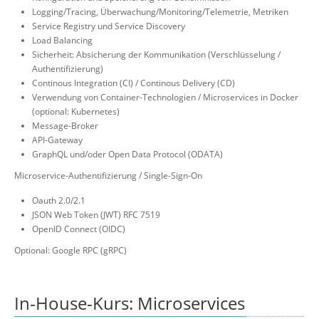
Logging/Tracing, Überwachung/Monitoring/Telemetrie, Metriken
Service Registry und Service Discovery
Load Balancing
Sicherheit: Absicherung der Kommunikation (Verschlüsselung /
Authentifizierung)
Continous Integration (CI) / Continous Delivery (CD)
Verwendung von Container-Technologien / Microservices in Docker
(optional: Kubernetes)
Message-Broker
API-Gateway
GraphQL und/oder Open Data Protocol (ODATA)
Microservice-Authentifizierung / Single-Sign-On
Oauth 2.0/2.1
JSON Web Token (JWT) RFC 7519
OpenID Connect (OIDC)
Optional: Google RPC (gRPC)
In-House-Kurs: Microservices