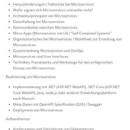
Herausforderungen / Fallstricke bei Microservices
Wofür eignen sich Microservices und wofür nicht?
Architekturprinzipien von Microservices
Datenhaltung bei Microservices
Kommunikation zwischen Microservices
Micro-Apps (Microservices mit UI) / "Self Contained Systems"
Organisatorisches bei Microservices / Workflows zur Erstellung von
Microservices
Zusammenhang Microservices und DevOps
Microservices und User Interfaces
Techniken, Frameworks und Werkzeuge für den erfolgreichen
Einsatz von Microservices
Realisierung von Microservices
Implementierung mit .NET (ASP.NET WebAPI), .NET Core (ASP.NET
Core WebAPI), Java, node.js oder anderer Entwicklungsplattform
nach Wunsch
Meta-Daten mit OpenAPI Specification (OAS) / Swagger
Deployment von Microservices
Aufbauthemen
Konfiguration und Speicherung von Geheimnissen