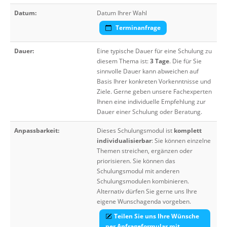
Datum:
Datum Ihrer Wahl
Terminanfrage
Dauer:
Eine typische Dauer für eine Schulung zu
diesem Thema ist:
3 Tage
. Die für Sie
sinnvolle Dauer kann abweichen auf
Basis Ihrer konkreten Vorkenntnisse und
Ziele. Gerne geben unsere Fachexperten
Ihnen eine individuelle Empfehlung zur
Dauer einer Schulung oder Beratung.
Anpassbarkeit:
Dieses Schulungsmodul ist
komplett
individualisierbar
: Sie können einzelne
Themen streichen, ergänzen oder
priorisieren. Sie können das
Schulungsmodul mit anderen
Schulungsmodulen kombinieren.
Alternativ dürfen Sie gerne uns Ihre
eigene Wunschagenda vorgeben.
Teilen Sie uns Ihre Wünsche
per Anfrageformular mit