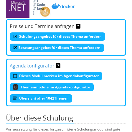
Preise und Termine anfragen
Schulungsangebot für dieses Thema anfordern
Beratungsangebot für dieses Thema anfordern
Agendakonfigurator
Dieses Modul merken im Agendakonfigurator
0
Themenmodule im Agendakonfigurator
Übersicht aller 1042Themen
Über diese Schulung
Vorraussetzung für dieses fortgeschrittene Schulungsmodul sind gute