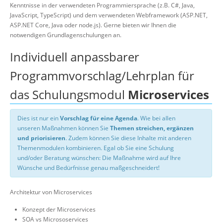
Kenntnisse in der verwendeten Programmiersprache (z.B. C#, Java,
JavaScript, TypeScript) und dem verwendeten Webframework (ASP.NET,
ASP.NET Core, Java oder node.js). Gerne bieten wir Ihnen die
notwendigen Grundlagenschulungen an.
Individuell anpassbarer
Programmvorschlag/Lehrplan für
das Schulungsmodul
Microservices
Dies ist nur ein
Vorschlag für eine Agenda
. Wie bei allen
unseren Maßnahmen können Sie
Themen streichen, ergänzen
und priorisieren
. Zudem können Sie diese Inhalte mit anderen
Themenmodulen kombinieren. Egal ob Sie eine Schulung
und/oder Beratung wünschen: Die Maßnahme wird auf Ihre
Wünsche und Bedürfnisse genau maßgeschneidert!
Architektur von Microservices
Konzept der Microservices
SOA vs Micrososervices