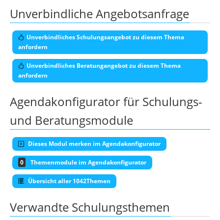
Unverbindliche Angebotsanfrage
Unverbindliches Schulungsangebot zu diesem Thema
anfordern
Unverbindliches Beratungangebot zu diesem Thema
anfordern
Agendakonfigurator für Schulungs-
und Beratungsmodule
Dieses Modul merken im Agendakonfigurator
0
Themenmodule im Agendakonfigurator
Übersicht aller 1042Themen
Verwandte Schulungsthemen