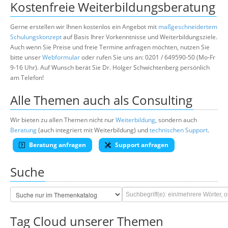
Kostenfreie Weiterbildungsberatung
Gerne erstellen wir Ihnen kostenlos ein Angebot mit
maßgeschneidertem
Schulungskonzept
auf Basis Ihrer Vorkenntnisse und Weiterbildungsziele.
Auch wenn Sie Preise und freie Termine anfragen möchten, nutzen Sie
bitte unser
Webformular
oder rufen Sie uns an: 0201 / 649590-50 (Mo-Fr
9-16 Uhr). Auf Wunsch berät Sie Dr. Holger Schwichtenberg persönlich
am Telefon!
Alle Themen auch als Consulting
Wir bieten zu allen Themen nicht nur
Weiterbildung
, sondern auch
Beratung
(auch integriert mit Weiterbildung) und
technischen Support
.
Beratung anfragen
Support anfragen
Suche
Tag Cloud unserer Themen