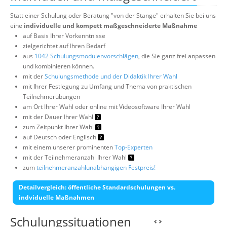
Statt einer Schulung oder Beratung "von der Stange" erhalten Sie bei uns
eine
individuelle und kompett maßgeschneiderte Maßnahme
auf Basis Ihrer Vorkenntnisse
zielgerichtet auf Ihren Bedarf
aus
1042 Schulungsmodulenvorschlägen
, die Sie ganz frei anpassen
und kombinieren können.
mit der
Schulungsmethode und der Didaktik Ihrer Wahl
mit Ihrer Festlegung zu Umfang und Thema von praktischen
Teilnehmerübungen
am Ort Ihrer Wahl oder online mit Videosoftware Ihrer Wahl
mit der Dauer Ihrer Wahl
zum Zeitpunkt Ihrer Wahl
auf Deutsch oder Englisch
mit einem unserer prominenten
Top-Experten
mit der Teilnehmeranzahl Ihrer Wahl
zum
teilnehmeranzahlunabhängigen Festpreis!
Detailvergleich: öffentliche Standardschulungen vs.
indviduelle Maßnahmen
Schulungssituationen