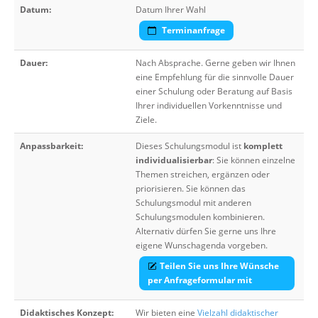
Datum:
Datum Ihrer Wahl
Terminanfrage
Dauer:
Nach Absprache. Gerne geben wir Ihnen
eine Empfehlung für die sinnvolle Dauer
einer Schulung oder Beratung auf Basis
Ihrer individuellen Vorkenntnisse und
Ziele.
Anpassbarkeit:
Dieses Schulungsmodul ist
komplett
individualisierbar
: Sie können einzelne
Themen streichen, ergänzen oder
priorisieren. Sie können das
Schulungsmodul mit anderen
Schulungsmodulen kombinieren.
Alternativ dürfen Sie gerne uns Ihre
eigene Wunschagenda vorgeben.
Teilen Sie uns Ihre Wünsche
per Anfrageformular mit
Didaktisches Konzept:
Wir bieten eine
Vielzahl didaktischer