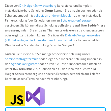
Über uns
Diese von
Dr. Holger Schwichtenberg
konzipierte und komplett
individualisierbare Schulung
Grunt
können Sie einzeln buchen oder als
Suche
Schulungsmodul mit
beliebigen anderen Modulen
zu einer individuellen
Firmenschulung (vor Ort oder online) im
Schulungskonfigurator
verbinden. Sie können diese Schulung
vollständig auf Ihre Bedürfnisse
anpassen
, indem Sie einzelne Themen priorisieren, streichen, ersetzen
oder ergänzen. Zudem können Sie über die
Didaktik/Vorgehensweise
(z.B. Reihenfolge der Unterthemen, Übungsanteil)
selbst entscheiden.
Dies ist keine Standardschulung "von der Stange"!
Nutzen Sie für eine auf Sie maßgeschneiderte Schulung unser
Seminaranfrageformular
oder legen Sie mehrere Schulungsmodule in
den
Agendakonfigurator
oder rufen Sie unser Kundenteam einfach an
unter
0201/649590-0
. Sie können sich zu den Inhalten auch von Dr.
Holger Schwichtenberg und anderen Experten persönlich am Telefon
beraten lassen (Termine nach Vereinbarung).