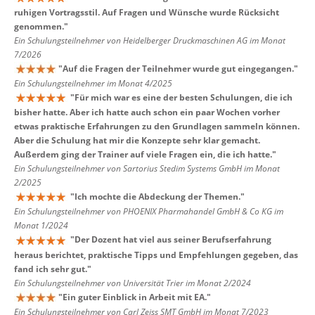
ruhigen Vortragsstil. Auf Fragen und Wünsche wurde Rücksicht
genommen.
"
Ein Schulungsteilnehmer von Heidelberger Druckmaschinen AG im Monat
7/2026
"
Auf die Fragen der Teilnehmer wurde gut eingegangen.
"
Ein Schulungsteilnehmer im Monat 4/2025
"
Für mich war es eine der besten Schulungen, die ich
bisher hatte. Aber ich hatte auch schon ein paar Wochen vorher
etwas praktische Erfahrungen zu den Grundlagen sammeln können.
Aber die Schulung hat mir die Konzepte sehr klar gemacht.
Außerdem ging der Trainer auf viele Fragen ein, die ich hatte.
"
Ein Schulungsteilnehmer von Sartorius Stedim Systems GmbH im Monat
2/2025
"
Ich mochte die Abdeckung der Themen.
"
Ein Schulungsteilnehmer von PHOENIX Pharmahandel GmbH & Co KG im
Monat 1/2024
"
Der Dozent hat viel aus seiner Berufserfahrung
heraus berichtet, praktische Tipps und Empfehlungen gegeben, das
fand ich sehr gut.
"
Ein Schulungsteilnehmer von Universität Trier im Monat 2/2024
"
Ein guter Einblick in Arbeit mit EA.
"
Ein Schulungsteilnehmer von Carl Zeiss SMT GmbH im Monat 7/2023