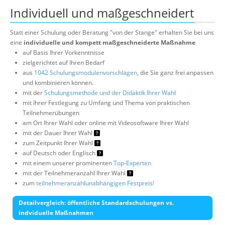
Individuell und maßgeschneidert
Statt einer Schulung oder Beratung "von der Stange" erhalten Sie bei uns
eine
individuelle und kompett maßgeschneiderte Maßnahme
auf Basis Ihrer Vorkenntnisse
zielgerichtet auf Ihren Bedarf
aus
1042 Schulungsmodulenvorschlägen
, die Sie ganz frei anpassen
und kombinieren können.
mit der
Schulungsmethode und der Didaktik Ihrer Wahl
mit Ihrer Festlegung zu Umfang und Thema von praktischen
Teilnehmerübungen
am Ort Ihrer Wahl oder online mit Videosoftware Ihrer Wahl
mit der Dauer Ihrer Wahl
zum Zeitpunkt Ihrer Wahl
auf Deutsch oder Englisch
mit einem unserer prominenten
Top-Experten
mit der Teilnehmeranzahl Ihrer Wahl
zum
teilnehmeranzahlunabhängigen Festpreis!
Detailvergleich: öffentliche Standardschulungen vs.
indviduelle Maßnahmen