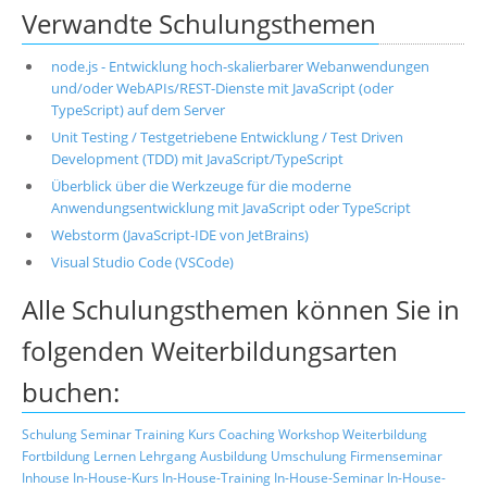
Verwandte Schulungsthemen
node.js - Entwicklung hoch-skalierbarer Webanwendungen
und/oder WebAPIs/REST-Dienste mit JavaScript (oder
TypeScript) auf dem Server
Unit Testing / Testgetriebene Entwicklung / Test Driven
Development (TDD) mit JavaScript/TypeScript
Überblick über die Werkzeuge für die moderne
Anwendungsentwicklung mit JavaScript oder TypeScript
Webstorm (JavaScript-IDE von JetBrains)
Visual Studio Code (VSCode)
Alle Schulungsthemen können Sie in
folgenden Weiterbildungsarten
buchen:
Schulung
Seminar
Training
Kurs
Coaching
Workshop
Weiterbildung
Fortbildung
Lernen
Lehrgang
Ausbildung
Umschulung
Firmenseminar
Inhouse
In-House-Kurs
In-House-Training
In-House-Seminar
In-House-