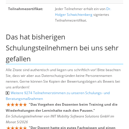
Teilnahmezertifikat:
Jeder Teilnehmer erhält ein von
Dr.
Holger Schwichtenberg
signiertes
Teilnahmezertifikat.
Das hat bisherigen
Schulungsteilnehmern bei uns sehr
gefallen
Alle Zitate sind authentisch und liegen uns schriftlich vor! Bitte beachten
Sie, dass wir aber aus Datenschutzgründen keine Personennamen
nennen. Gerne können Sie Kopien der Bewertungsbögen als Beweis bei
uns anfordern!
Weitere 9274 Teilnehmerstimmen zu unseren Schulungs- und
Beratungsmaßnahmen
"
Das Vorgehen des Dozenten beim Training und die
Wiederholungen der Lerninhalte nach den Pausen.
"
Ein Schulungsteilnehmer von INIT Mobility Software Solutions GmbH im
Monat 5/2026
"
Der Dozent hatte ein gutes Fachwissen und einen