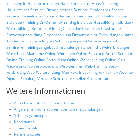
Schulung
In-Haus-Schulung
Im-Haus-Seminar
Im-Haus-Schulung
Hausinternes Seminar
Firmeninternes Seminar
Kundenspezifisches
Seminar
Individuelles Seminar
Individual-Seminar
Individual-Schulung
Individual-Training
On-Demand-Training
Individual-Fortbildung
Individual-
Weiterbildung
Beratung
Bildung
Consulting
Crashkurs
Crashkurse
Erwachsenenbildung
Firmenschulung
Firmentraining
Fortbildungen
Kurse
Kundentraining
Schulungen
Schulungsangebot
Seminarangebot
Seminare
Trainingsangebot
Umschulungen
Unterricht
Weiterbildungen
Workshops
Akademie
Online-Workshop
Online-Schulung
Online-Seminar
Online-Training
Online-Fortbildung
Online-Weiterbildung
Online-Kurs
Web-Workshop
Web-Schulung
Web-Seminar
Web-Training
Web-
Fortbildung
Web-Weiterbildung
Web-Kurs
E-Learning
Fernlernen
Webinar
Digitale Schulung
Virtuelle Schulung
Virtueller Klassenraum
Weitere Informationen
Zurück zur Liste der Seminarthemen
Allgemeine Informationen über unsere Schulungen
Schulungskonzepte
Konditionen
Trainerprofile
Referenzkunden