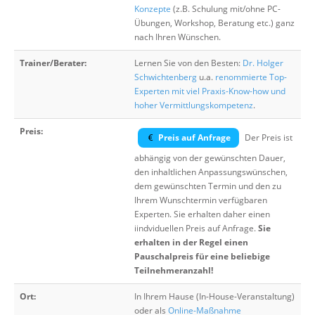
Konzepte
(z.B. Schulung mit/ohne PC-
Übungen, Workshop, Beratung etc.) ganz
nach Ihren Wünschen.
Trainer/Berater:
Lernen Sie von den Besten:
Dr. Holger
Schwichtenberg
u.a.
renommierte Top-
Experten mit viel Praxis-Know-how und
hoher Vermittlungskompetenz
.
Preis:
Preis auf Anfrage
Der Preis ist
abhängig von der gewünschten Dauer,
den inhaltlichen Anpassungswünschen,
dem gewünschten Termin und den zu
Ihrem Wunschtermin verfügbaren
Experten. Sie erhalten daher einen
iindviduellen Preis auf Anfrage.
Sie
erhalten in der Regel einen
Pauschalpreis für eine beliebige
Teilnehmeranzahl!
Ort:
In Ihrem Hause (In-House-Veranstaltung)
oder als
Online-Maßnahme