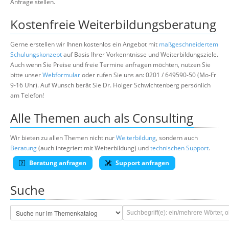
Anfrage stellen.
Kostenfreie Weiterbildungsberatung
Gerne erstellen wir Ihnen kostenlos ein Angebot mit
maßgeschneidertem
Schulungskonzept
auf Basis Ihrer Vorkenntnisse und Weiterbildungsziele.
Auch wenn Sie Preise und freie Termine anfragen möchten, nutzen Sie
bitte unser
Webformular
oder rufen Sie uns an: 0201 / 649590-50 (Mo-Fr
9-16 Uhr). Auf Wunsch berät Sie Dr. Holger Schwichtenberg persönlich
am Telefon!
Alle Themen auch als Consulting
Wir bieten zu allen Themen nicht nur
Weiterbildung
, sondern auch
Beratung
(auch integriert mit Weiterbildung) und
technischen Support
.
Beratung anfragen
Support anfragen
Suche