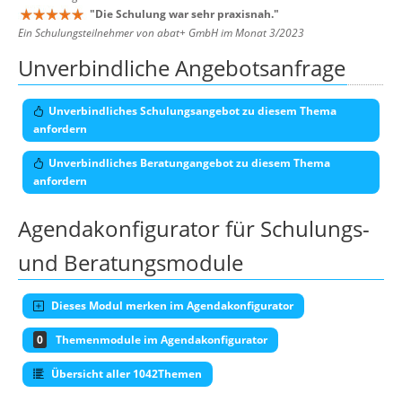
"
Die Schulung war sehr praxisnah.
"
Ein Schulungsteilnehmer von abat+ GmbH im Monat 3/2023
Unverbindliche Angebotsanfrage
Unverbindliches Schulungsangebot zu diesem Thema
anfordern
Unverbindliches Beratungangebot zu diesem Thema
anfordern
Agendakonfigurator für Schulungs-
und Beratungsmodule
Dieses Modul merken im Agendakonfigurator
0
Themenmodule im Agendakonfigurator
Übersicht aller 1042Themen