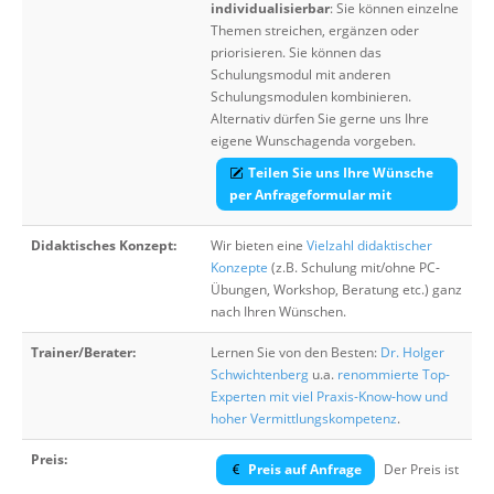
individualisierbar
: Sie können einzelne
Themen streichen, ergänzen oder
priorisieren. Sie können das
Schulungsmodul mit anderen
Schulungsmodulen kombinieren.
Alternativ dürfen Sie gerne uns Ihre
eigene Wunschagenda vorgeben.
Teilen Sie uns Ihre Wünsche
per Anfrageformular mit
Didaktisches Konzept:
Wir bieten eine
Vielzahl didaktischer
Konzepte
(z.B. Schulung mit/ohne PC-
Übungen, Workshop, Beratung etc.) ganz
nach Ihren Wünschen.
Trainer/Berater:
Lernen Sie von den Besten:
Dr. Holger
Schwichtenberg
u.a.
renommierte Top-
Experten mit viel Praxis-Know-how und
hoher Vermittlungskompetenz
.
Preis:
Preis auf Anfrage
Der Preis ist