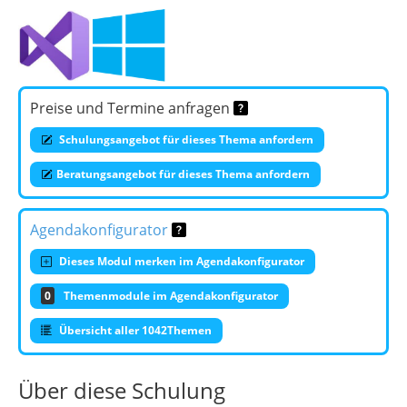
Preise und Termine anfragen
Schulungsangebot für dieses Thema anfordern
Beratungsangebot für dieses Thema anfordern
Agendakonfigurator
Dieses Modul merken im Agendakonfigurator
0
Themenmodule im Agendakonfigurator
Übersicht aller 1042Themen
Über diese Schulung