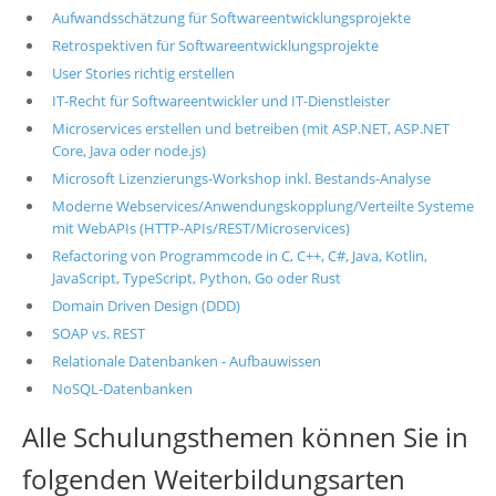
Aufwandsschätzung für Softwareentwicklungsprojekte
Retrospektiven für Softwareentwicklungsprojekte
User Stories richtig erstellen
IT-Recht für Softwareentwickler und IT-Dienstleister
Microservices erstellen und betreiben (mit ASP.NET, ASP.NET
Core, Java oder node.js)
Microsoft Lizenzierungs-Workshop inkl. Bestands-Analyse
Moderne Webservices/Anwendungskopplung/Verteilte Systeme
mit WebAPIs (HTTP-APIs/REST/Microservices)
Refactoring von Programmcode in C, C++, C#, Java, Kotlin,
JavaScript, TypeScript, Python, Go oder Rust
Domain Driven Design (DDD)
SOAP vs. REST
Relationale Datenbanken - Aufbauwissen
NoSQL-Datenbanken
Alle Schulungsthemen können Sie in
folgenden Weiterbildungsarten