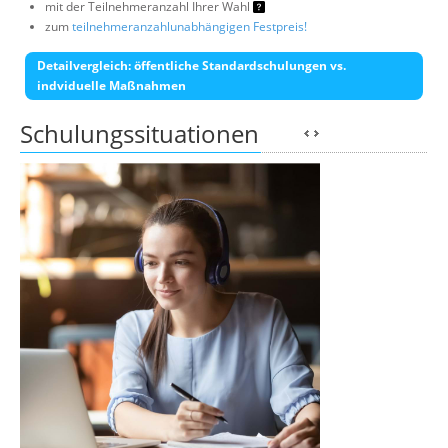
mit der Teilnehmeranzahl Ihrer Wahl
zum
teilnehmeranzahlunabhängigen Festpreis!
Detailvergleich: öffentliche Standardschulungen vs.
indviduelle Maßnahmen
Schulungssituationen