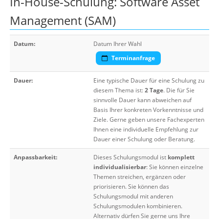
In-House-Schulung: Software Asset
Management (SAM)
Datum:
Datum Ihrer Wahl
Terminanfrage
Dauer:
Eine typische Dauer für eine Schulung zu
diesem Thema ist:
2 Tage
. Die für Sie
sinnvolle Dauer kann abweichen auf
Basis Ihrer konkreten Vorkenntnisse und
Ziele. Gerne geben unsere Fachexperten
Ihnen eine individuelle Empfehlung zur
Dauer einer Schulung oder Beratung.
Anpassbarkeit:
Dieses Schulungsmodul ist
komplett
individualisierbar
: Sie können einzelne
Themen streichen, ergänzen oder
priorisieren. Sie können das
Schulungsmodul mit anderen
Schulungsmodulen kombinieren.
Alternativ dürfen Sie gerne uns Ihre