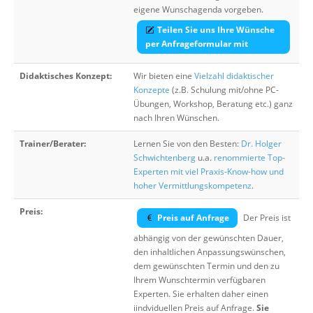
eigene Wunschagenda vorgeben.
Teilen Sie uns Ihre Wünsche
per Anfrageformular mit
Didaktisches Konzept:
Wir bieten eine
Vielzahl didaktischer
Konzepte
(z.B. Schulung mit/ohne PC-
Übungen, Workshop, Beratung etc.) ganz
nach Ihren Wünschen.
Trainer/Berater:
Lernen Sie von den Besten:
Dr. Holger
Schwichtenberg
u.a.
renommierte Top-
Experten mit viel Praxis-Know-how und
hoher Vermittlungskompetenz
.
Preis:
Preis auf Anfrage
Der Preis ist
abhängig von der gewünschten Dauer,
den inhaltlichen Anpassungswünschen,
dem gewünschten Termin und den zu
Ihrem Wunschtermin verfügbaren
Experten. Sie erhalten daher einen
iindviduellen Preis auf Anfrage.
Sie