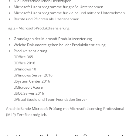
Die unterschiedlichen Lizenztypen
Microsoft-Lizenzprogramme für große Unternehmen
Microsoft-Lizenzprogramme für kleine und mittlere Unternehmen
Rechte und Pflichten als Lizenznehmer
Tag 2 - Microsoft-Produktlizenzierung
Grundlagen der Microsoft Produktlizenzierung
Welche Dokumente gelten bei der Produktlizenzierung
Produktlizenzierung
Office 365
Office 2016
Windows 10
Windows Server 2016
System Center 2016
Microsoft Azure
SQL Server 2016
Visual Studio und Team Foundation Server
Anschließende Microsoft Prüfung mit Microsoft Licensing Professional
(MLP) Zertifikat möglich.