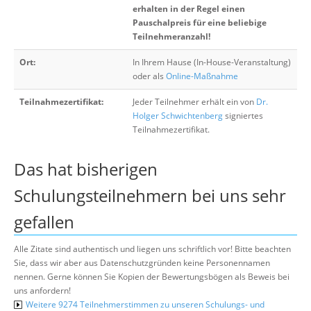
erhalten in der Regel einen
Pauschalpreis für eine beliebige
Teilnehmeranzahl!
Ort:
In Ihrem Hause (In-House-Veranstaltung)
oder als
Online-Maßnahme
Teilnahmezertifikat:
Jeder Teilnehmer erhält ein von
Dr.
Holger Schwichtenberg
signiertes
Teilnahmezertifikat.
Das hat bisherigen
Schulungsteilnehmern bei uns sehr
gefallen
Alle Zitate sind authentisch und liegen uns schriftlich vor! Bitte beachten
Sie, dass wir aber aus Datenschutzgründen keine Personennamen
nennen. Gerne können Sie Kopien der Bewertungsbögen als Beweis bei
uns anfordern!
Weitere 9274 Teilnehmerstimmen zu unseren Schulungs- und