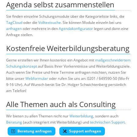
Agenda selbst zusammenstellen
Sie finden einzelne Schulungsmodule über die Kategorieliste links, die
TagCloud
oder die
Volltextsuche
. Sie können Module einzeln bei uns
anfragen
oder mehrere in den
Agendakonfigurator
legen und dann eine
Anfrage stellen.
Kostenfreie Weiterbildungsberatung
Gerne erstellen wir Ihnen kostenlos ein Angebot mit
maßgeschneidertem
Schulungskonzept
auf Basis Ihrer Vorkenntnisse und Weiterbildungsziele.
Auch wenn Sie Preise und freie Termine anfragen möchten, nutzen Sie
bitte unser
Webformular
oder rufen Sie uns an: 0201 / 649590-50 (Mo-Fr
9-16 Uhr). Auf Wunsch berät Sie Dr. Holger Schwichtenberg persönlich
am Telefon!
Alle Themen auch als Consulting
Wir bieten zu allen Themen nicht nur
Weiterbildung
, sondern auch
Beratung
(auch integriert mit Weiterbildung) und
technischen Support
.
Beratung anfragen
Support anfragen