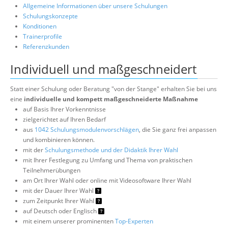
Allgemeine Informationen über unsere Schulungen
Schulungskonzepte
Konditionen
Trainerprofile
Referenzkunden
Individuell und maßgeschneidert
Statt einer Schulung oder Beratung "von der Stange" erhalten Sie bei uns
eine
individuelle und kompett maßgeschneiderte Maßnahme
auf Basis Ihrer Vorkenntnisse
zielgerichtet auf Ihren Bedarf
aus
1042 Schulungsmodulenvorschlägen
, die Sie ganz frei anpassen
und kombinieren können.
mit der
Schulungsmethode und der Didaktik Ihrer Wahl
mit Ihrer Festlegung zu Umfang und Thema von praktischen
Teilnehmerübungen
am Ort Ihrer Wahl oder online mit Videosoftware Ihrer Wahl
mit der Dauer Ihrer Wahl
zum Zeitpunkt Ihrer Wahl
auf Deutsch oder Englisch
mit einem unserer prominenten
Top-Experten