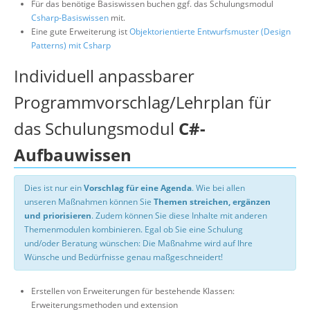
Für das benötige Basiswissen buchen ggf. das Schulungsmodul
Csharp-Basiswissen
mit.
Eine gute Erweiterung ist
Objektorientierte Entwurfsmuster (Design
Patterns) mit Csharp
Individuell anpassbarer
Programmvorschlag/Lehrplan für
das Schulungsmodul
C#-
Aufbauwissen
Dies ist nur ein
Vorschlag für eine Agenda
. Wie bei allen
unseren Maßnahmen können Sie
Themen streichen, ergänzen
und priorisieren
. Zudem können Sie diese Inhalte mit anderen
Themenmodulen kombinieren. Egal ob Sie eine Schulung
und/oder Beratung wünschen: Die Maßnahme wird auf Ihre
Wünsche und Bedürfnisse genau maßgeschneidert!
Erstellen von Erweiterungen für bestehende Klassen:
Erweiterungsmethoden und extension