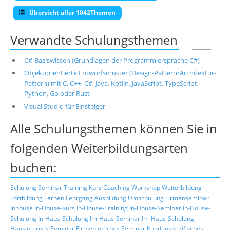
Übersicht aller 1042Themen
Verwandte Schulungsthemen
C#-Basiswissen (Grundlagen der Programmiersprache C#)
Objektorientierte Entwurfsmuster (Design-Pattern/Architektur-
Pattern) mit C, C++, C#, Java, Kotlin, JavaScript, TypeScript,
Python, Go oder Rust
Visual Studio für Einsteiger
Alle Schulungsthemen können Sie in
folgenden Weiterbildungsarten
buchen:
Schulung
Seminar
Training
Kurs
Coaching
Workshop
Weiterbildung
Fortbildung
Lernen
Lehrgang
Ausbildung
Umschulung
Firmenseminar
Inhouse
In-House-Kurs
In-House-Training
In-House-Seminar
In-House-
Schulung
In-Haus-Schulung
Im-Haus-Seminar
Im-Haus-Schulung
Hausinternes Seminar
Firmeninternes Seminar
Kundenspezifisches