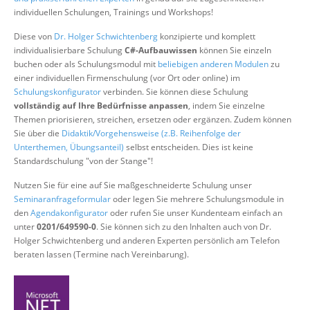
Über uns
individuellen Schulungen, Trainings und Workshops!
Suche
Diese von
Dr. Holger Schwichtenberg
konzipierte und komplett
individualisierbare Schulung
C#-Aufbauwissen
können Sie einzeln
buchen oder als Schulungsmodul mit
beliebigen anderen Modulen
zu
einer individuellen Firmenschulung (vor Ort oder online) im
Schulungskonfigurator
verbinden. Sie können diese Schulung
vollständig auf Ihre Bedürfnisse anpassen
, indem Sie einzelne
Themen priorisieren, streichen, ersetzen oder ergänzen. Zudem können
Sie über die
Didaktik/Vorgehensweise (z.B. Reihenfolge der
Unterthemen, Übungsanteil)
selbst entscheiden. Dies ist keine
Standardschulung "von der Stange"!
Nutzen Sie für eine auf Sie maßgeschneiderte Schulung unser
Seminaranfrageformular
oder legen Sie mehrere Schulungsmodule in
den
Agendakonfigurator
oder rufen Sie unser Kundenteam einfach an
unter
0201/649590-0
. Sie können sich zu den Inhalten auch von Dr.
Holger Schwichtenberg und anderen Experten persönlich am Telefon
beraten lassen (Termine nach Vereinbarung).