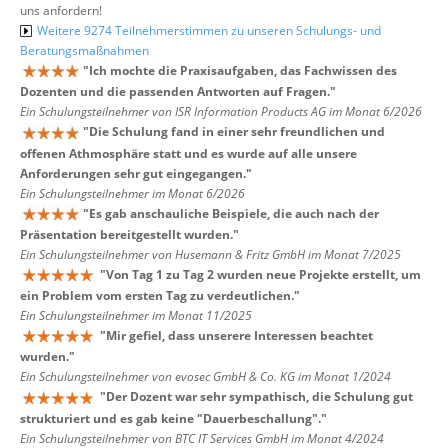
uns anfordern!
Weitere 9274 Teilnehmerstimmen zu unseren Schulungs- und
Beratungsmaßnahmen
"
Ich mochte die Praxisaufgaben, das Fachwissen des
Dozenten und die passenden Antworten auf Fragen.
"
Ein Schulungsteilnehmer von ISR Information Products AG im Monat 6/2026
"
Die Schulung fand in einer sehr freundlichen und
offenen Athmosphäre statt und es wurde auf alle unsere
Anforderungen sehr gut eingegangen.
"
Ein Schulungsteilnehmer im Monat 6/2026
"
Es gab anschauliche Beispiele, die auch nach der
Präsentation bereitgestellt wurden.
"
Ein Schulungsteilnehmer von Husemann & Fritz GmbH im Monat 7/2025
"
Von Tag 1 zu Tag 2 wurden neue Projekte erstellt, um
ein Problem vom ersten Tag zu verdeutlichen.
"
Ein Schulungsteilnehmer im Monat 11/2025
"
Mir gefiel, dass unserere Interessen beachtet
wurden.
"
Ein Schulungsteilnehmer von evosec GmbH & Co. KG im Monat 1/2024
"
Der Dozent war sehr sympathisch, die Schulung gut
strukturiert und es gab keine "Dauerbeschallung".
"
Ein Schulungsteilnehmer von BTC IT Services GmbH im Monat 4/2024