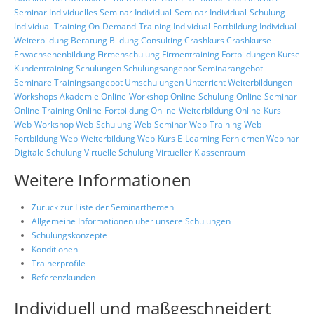
Seminar
Individuelles Seminar
Individual-Seminar
Individual-Schulung
Individual-Training
On-Demand-Training
Individual-Fortbildung
Individual-
Weiterbildung
Beratung
Bildung
Consulting
Crashkurs
Crashkurse
Erwachsenenbildung
Firmenschulung
Firmentraining
Fortbildungen
Kurse
Kundentraining
Schulungen
Schulungsangebot
Seminarangebot
Seminare
Trainingsangebot
Umschulungen
Unterricht
Weiterbildungen
Workshops
Akademie
Online-Workshop
Online-Schulung
Online-Seminar
Online-Training
Online-Fortbildung
Online-Weiterbildung
Online-Kurs
Web-Workshop
Web-Schulung
Web-Seminar
Web-Training
Web-
Fortbildung
Web-Weiterbildung
Web-Kurs
E-Learning
Fernlernen
Webinar
Digitale Schulung
Virtuelle Schulung
Virtueller Klassenraum
Weitere Informationen
Zurück zur Liste der Seminarthemen
Allgemeine Informationen über unsere Schulungen
Schulungskonzepte
Konditionen
Trainerprofile
Referenzkunden
Individuell und maßgeschneidert