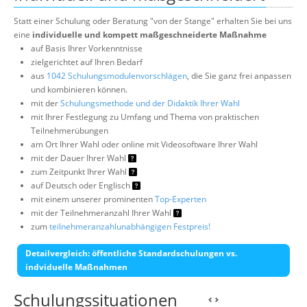
Statt einer Schulung oder Beratung "von der Stange" erhalten Sie bei uns
eine
individuelle und kompett maßgeschneiderte Maßnahme
auf Basis Ihrer Vorkenntnisse
zielgerichtet auf Ihren Bedarf
aus
1042 Schulungsmodulenvorschlägen
, die Sie ganz frei anpassen
und kombinieren können.
mit der
Schulungsmethode und der Didaktik Ihrer Wahl
mit Ihrer Festlegung zu Umfang und Thema von praktischen
Teilnehmerübungen
am Ort Ihrer Wahl oder online mit Videosoftware Ihrer Wahl
mit der Dauer Ihrer Wahl
zum Zeitpunkt Ihrer Wahl
auf Deutsch oder Englisch
mit einem unserer prominenten
Top-Experten
mit der Teilnehmeranzahl Ihrer Wahl
zum
teilnehmeranzahlunabhängigen Festpreis!
Detailvergleich: öffentliche Standardschulungen vs.
indviduelle Maßnahmen
Schulungssituationen