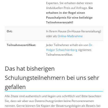
Experten. Sie erhalten daher einen
iindviduellen Preis auf Anfrage.
Sie
erhalten in der Regel einen
Pauschalpreis für eine beliebige
Teilnehmeranzahl!
Ort:
In Ihrem Hause (In-House-Veranstaltung)
oder als
Online-Maßnahme
Teilnahmezertifikat:
Jeder Teilnehmer erhält ein von
Dr.
Holger Schwichtenberg
signiertes
Teilnahmezertifikat.
Das hat bisherigen
Schulungsteilnehmern bei uns sehr
gefallen
Alle Zitate sind authentisch und liegen uns schriftlich vor! Bitte beachten
Sie, dass wir aber aus Datenschutzgründen keine Personennamen
nennen. Gerne können Sie Kopien der Bewertungsbögen als Beweis bei