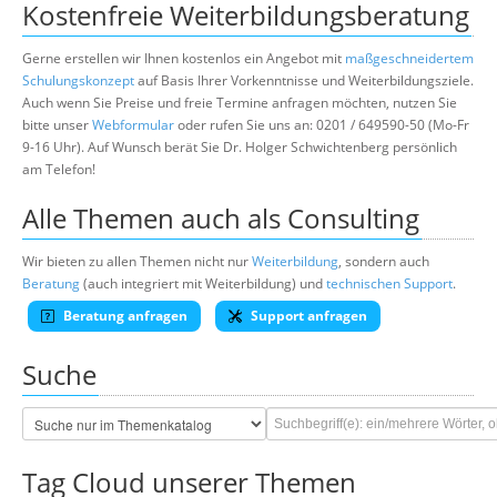
Kostenfreie Weiterbildungsberatung
Gerne erstellen wir Ihnen kostenlos ein Angebot mit
maßgeschneidertem
Schulungskonzept
auf Basis Ihrer Vorkenntnisse und Weiterbildungsziele.
Auch wenn Sie Preise und freie Termine anfragen möchten, nutzen Sie
bitte unser
Webformular
oder rufen Sie uns an: 0201 / 649590-50 (Mo-Fr
9-16 Uhr). Auf Wunsch berät Sie Dr. Holger Schwichtenberg persönlich
am Telefon!
Alle Themen auch als Consulting
Wir bieten zu allen Themen nicht nur
Weiterbildung
, sondern auch
Beratung
(auch integriert mit Weiterbildung) und
technischen Support
.
Beratung anfragen
Support anfragen
Suche
Tag Cloud unserer Themen