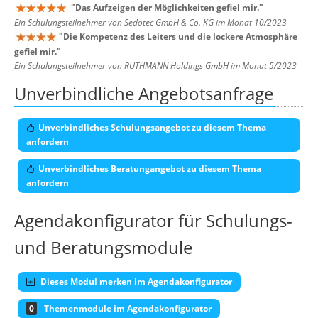
"
Das Aufzeigen der Möglichkeiten gefiel mir.
"
Ein Schulungsteilnehmer von Sedotec GmbH & Co. KG im Monat 10/2023
"
Die Kompetenz des Leiters und die lockere Atmosphäre
gefiel mir.
"
Ein Schulungsteilnehmer von RUTHMANN Holdings GmbH im Monat 5/2023
Unverbindliche Angebotsanfrage
Unverbindliches Schulungsangebot zu diesem Thema
anfordern
Unverbindliches Beratungangebot zu diesem Thema
anfordern
Agendakonfigurator für Schulungs-
und Beratungsmodule
Dieses Modul merken im Agendakonfigurator
0
Themenmodule im Agendakonfigurator