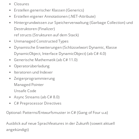
Closures
Erstellen generischer Klassen (Generics)
Erstellen eigener Annotationen (.NET-Attribute)
Hintergrundwissen zur Speicherverwaltung (Garbage Collection) und
Destruktoren (Finalizer)
ref structs (Strukturen auf dem Stack)
Unmanaged Constructed Types
Dynamische Erweiterungen (Schlüsselwort Dynamic, Klasse
DynamicObject, Interface DynamicObject) (ab C# 4.0)
Generische Mathematik (ab C# 11.0)
Operatorüberladung
Iteratoren und Indexer
Zeigerprogrammierung
Managed Pointer
Unsafe Code
Async Streams (ab C# 8.0)
C# Preprocessor Directives
Optional: Patterns/Entwurfsmuster in C# (Gang of Four u.a)
Ausblick auf neue Sprachfeatures in der Zukunft (soweit aktuell
angekündigt)