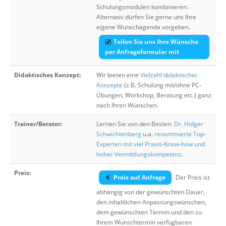
Schulungsmodulen kombinieren.
Alternativ dürfen Sie gerne uns Ihre
eigene Wunschagenda vorgeben.
Teilen Sie uns Ihre Wünsche
per Anfrageformular mit
Didaktisches Konzept:
Wir bieten eine
Vielzahl didaktischer
Konzepte
(z.B. Schulung mit/ohne PC-
Übungen, Workshop, Beratung etc.) ganz
nach Ihren Wünschen.
Trainer/Berater:
Lernen Sie von den Besten:
Dr. Holger
Schwichtenberg
u.a.
renommierte Top-
Experten mit viel Praxis-Know-how und
hoher Vermittlungskompetenz
.
Preis:
Preis auf Anfrage
Der Preis ist
abhängig von der gewünschten Dauer,
den inhaltlichen Anpassungswünschen,
dem gewünschten Termin und den zu
Ihrem Wunschtermin verfügbaren