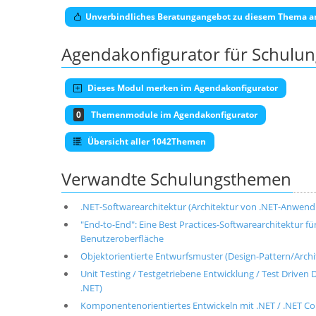
Unverbindliches Beratungangebot zu diesem Thema a
Agendakonfigurator für Schulu
Dieses Modul merken im Agendakonfigurator
0
Themenmodule im Agendakonfigurator
Übersicht aller 1042Themen
Verwandte Schulungsthemen
.NET-Softwarearchitektur (Architektur von .NET-Anwen
"End-to-End": Eine Best Practices-Softwarearchitektur 
Benutzeroberfläche
Objektorientierte Entwurfsmuster (Design-Pattern/Archite
Unit Testing / Testgetriebene Entwicklung / Test Drive
.NET)
Komponentenorientiertes Entwickeln mit .NET / .NET 