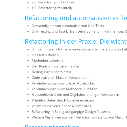
z.B. Refactoring mit Eclipse
z.B. Refactoring mit IntelliJ
Refactoring und automatisiertes T
Notwendigkeit von automatisierten Unit-Tests
Unit Testing und Test Driven Development im Rahmen des R
Refactoring in der Praxis: Die wich
Umbennungen / Namenskonventionen definieren und einhal
Klassen aufteilen
Methoden aufteilen
Den Kontrollfluss vereinfachen
Bedingungen optimieren
Code zwischen Klassen verschieben
Vereinfachungen komplexer Ausdrücke
Vereinfachungen von Methoden-Aufrufen
Klassenhierarchien und Objektbeziehungen verbessern
Primitive Daten durch Objekte ersetzen
Verwendung von Generics/Templates
Refactoring in Bezug auf gängige Design Patterns
Weitere Verfahren aus dem Refactoring-Katalog von Martin 