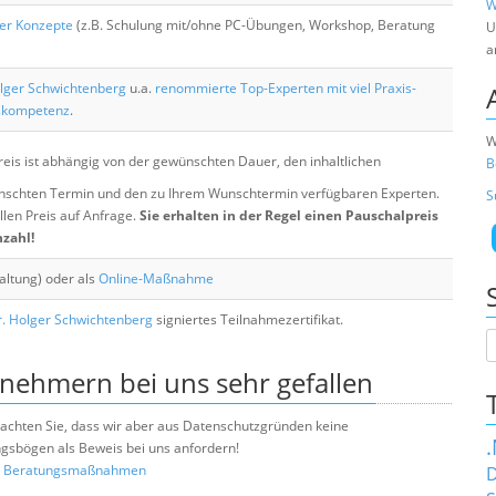
W
her Konzepte
(z.B. Schulung mit/ohne PC-Übungen, Workshop, Beratung
U
a
lger Schwichtenberg
u.a.
renommierte Top-Experten mit viel Praxis-
skompetenz
.
W
eis ist abhängig von der gewünschten Dauer, den inhaltlichen
B
chten Termin und den zu Ihrem Wunschtermin verfügbaren Experten.
S
llen Preis auf Anfrage.
Sie erhalten in der Regel einen Pauschalpreis
nzahl!
altung) oder als
Online-Maßnahme
. Holger Schwichtenberg
signiertes Teilnahmezertifikat.
lnehmern bei uns sehr gefallen
e beachten Sie, dass wir aber aus Datenschutzgründen keine
sbögen als Beweis bei uns anfordern!
nd Beratungsmaßnahmen
D