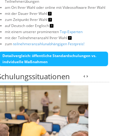
Teilnehmerübungen
am Ort Ihrer Wahl oder online mit Videosoftware Ihrer Wahl
mit der Dauer Ihrer Wahl
zum Zeitpunkt Ihrer Wahl
auf Deutsch oder Englisch
mit einem unserer prominenten
Top-Experten
mit der Teilnehmeranzahl Ihrer Wahl
zum
teilnehmeranzahlunabhängigen Festpreis!
Detailvergleich: öffentliche Standardschulungen vs.
indviduelle Maßnahmen
Schulungssituationen