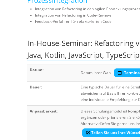
Prozessintegration
Integration von Refactoring in den agilen Entwicklungsproze
Integration von Refactoring in Code-Reviews
Feedback-Verfahren für refaktorierten Code
In-House-Seminar: Refactoring 
Java, Kotlin, JavaScript, TypeScr
Datum:
Datum Ihrer Wahl
Termina
Dauer:
Eine typische Dauer für eine Sch
abweichen auf Basis Ihrer konkre
eine individuelle Empfehlung zur
Anpassbarkeit:
Dieses Schulungsmodul ist
komple
ergänzen oder priorisieren. Sie
Alternativ dürfen Sie gerne uns 
Teilen Sie uns Ihre Wünsc