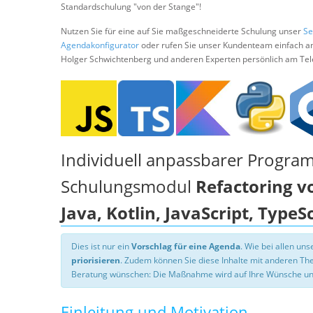
Standardschulung "von der Stange"!
Nutzen Sie für eine auf Sie maßgeschneiderte Schulung unser
Se
Agendakonfigurator
oder rufen Sie unser Kundenteam einfach a
Holger Schwichtenberg und anderen Experten persönlich am Tel
Individuell anpassbarer Progra
Schulungsmodul
Refactoring v
Java, Kotlin, JavaScript, TypeS
Dies ist nur ein
Vorschlag für eine Agenda
. Wie bei allen u
priorisieren
. Zudem können Sie diese Inhalte mit anderen T
Beratung wünschen: Die Maßnahme wird auf Ihre Wünsche un
Einleitung und Motivation