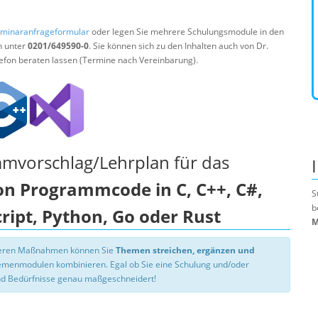
minaranfrageformular
oder legen Sie mehrere Schulungsmodule in den
n unter
0201/649590-0
. Sie können sich zu den Inhalten auch von Dr.
efon beraten lassen (Termine nach Vereinbarung).
mmvorschlag/Lehrplan für das
on Programmcode in C, C++, C#,
S
b
cript, Python, Go oder Rust
M
nseren Maßnahmen können Sie
Themen streichen, ergänzen und
hemenmodulen kombinieren. Egal ob Sie eine Schulung und/oder
d Bedürfnisse genau maßgeschneidert!