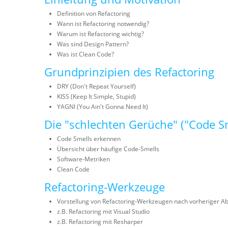
Definition von Refactoring
Wann ist Refactoring notwendig?
Warum ist Refactoring wichtig?
Was sind Design Pattern?
Was ist Clean Code?
Grundprinzipien des Refactoring
DRY (Don't Repeat Yourself)
KISS (Keep It Simple, Stupid)
YAGNI (You Ain't Gonna Need It)
Die "schlechten Gerüche" ("Code 
Code Smells erkennen
Übersicht über häufige Code-Smells
Software-Metriken
Clean Code
Refactoring-Werkzeuge
Vorstellung von Refactoring-Werkzeugen nach vorheriger A
z.B. Refactoring mit Visual Studio
z.B. Refactoring mit Resharper