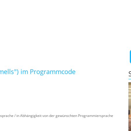
Smells") im Programmcode
bsprache / in Abhängigkeit von der gewünschten Programmiersprache