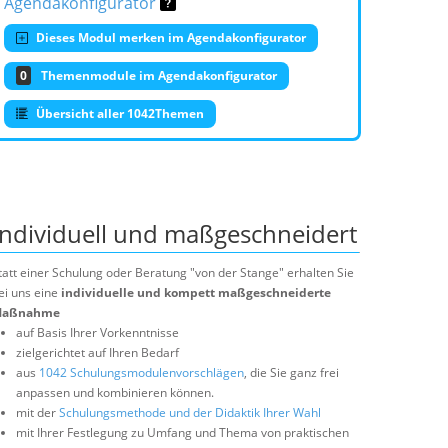
Agendakonfigurator
Dieses Modul merken im Agendakonfigurator
0
Themenmodule im Agendakonfigurator
Übersicht aller 1042Themen
Individuell und maßgeschneidert
tatt einer Schulung oder Beratung "von der Stange" erhalten Sie
ei uns eine
individuelle und kompett maßgeschneiderte
aßnahme
auf Basis Ihrer Vorkenntnisse
zielgerichtet auf Ihren Bedarf
aus
1042 Schulungsmodulenvorschlägen
, die Sie ganz frei
anpassen und kombinieren können.
mit der
Schulungsmethode und der Didaktik Ihrer Wahl
mit Ihrer Festlegung zu Umfang und Thema von praktischen