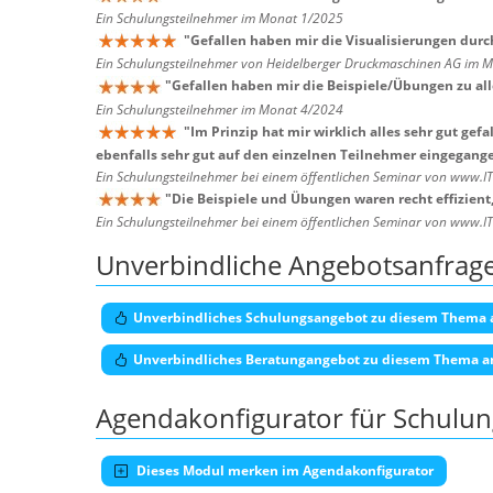
Ein Schulungsteilnehmer im Monat 1/2025
"
Gefallen haben mir die Visualisierungen dur
Ein Schulungsteilnehmer von Heidelberger Druckmaschinen AG im 
"
Gefallen haben mir die Beispiele/Übungen zu al
Ein Schulungsteilnehmer im Monat 4/2024
"
Im Prinzip hat mir wirklich alles sehr gut gef
ebenfalls sehr gut auf den einzelnen Teilnehmer eingegangen
Ein Schulungsteilnehmer bei einem öffentlichen Seminar von www.I
"
Die Beispiele und Übungen waren recht effizient
Ein Schulungsteilnehmer bei einem öffentlichen Seminar von www.I
Unverbindliche Angebotsanfrag
Unverbindliches Schulungsangebot zu diesem Thema 
Unverbindliches Beratungangebot zu diesem Thema a
Agendakonfigurator für Schulu
Dieses Modul merken im Agendakonfigurator