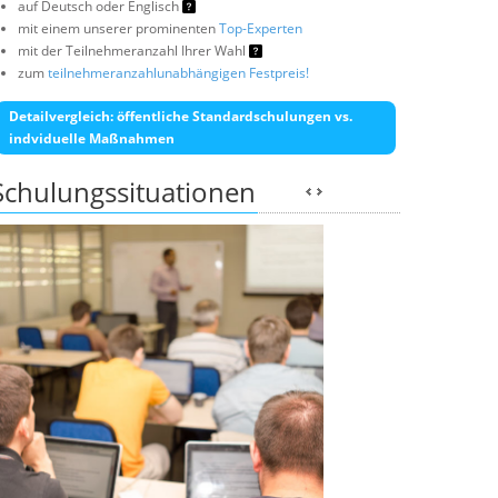
auf Deutsch oder Englisch
mit einem unserer prominenten
Top-Experten
mit der Teilnehmeranzahl Ihrer Wahl
zum
teilnehmeranzahlunabhängigen Festpreis!
Detailvergleich: öffentliche Standardschulungen vs.
indviduelle Maßnahmen
Schulungssituationen