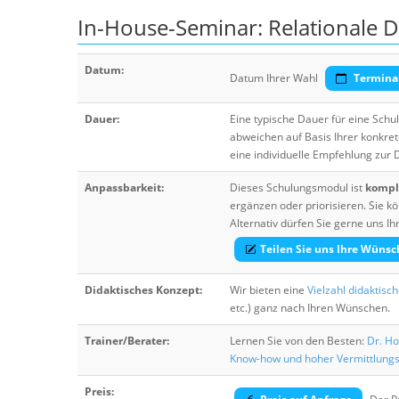
In-House-Seminar: Relationale 
Datum:
Datum Ihrer Wahl
Termina
Dauer:
Eine typische Dauer für eine Sch
abweichen auf Basis Ihrer konkre
eine individuelle Empfehlung zur
Anpassbarkeit:
Dieses Schulungsmodul ist
komple
ergänzen oder priorisieren. Sie
Alternativ dürfen Sie gerne uns 
Teilen Sie uns Ihre Wünsc
Didaktisches Konzept:
Wir bieten eine
Vielzahl didaktisc
etc.) ganz nach Ihren Wünschen.
Trainer/Berater:
Lernen Sie von den Besten:
Dr. Ho
Know-how und hoher Vermittlung
Preis: