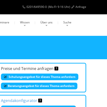
0201/649590-0
(Mo-Fr 9-16 Uhr)
Anfrage
eminare
Wissen
Über uns
Suche
Preise und Termine anfragen
Schulungsangebot für dieses Thema anfordern
Beratungsangebot für dieses Thema anfordern
Agendakonfigurator