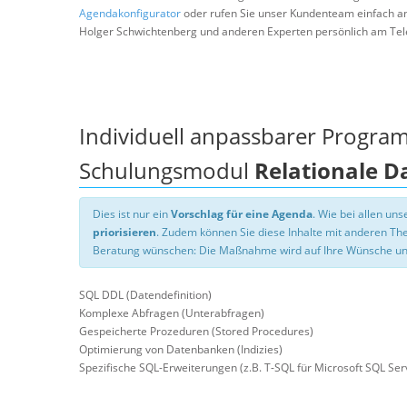
Agendakonfigurator
oder rufen Sie unser Kundenteam einfach a
Holger Schwichtenberg und anderen Experten persönlich am Tel
Individuell anpassbarer Progra
Schulungsmodul
Relationale 
Dies ist nur ein
Vorschlag für eine Agenda
. Wie bei allen u
priorisieren
. Zudem können Sie diese Inhalte mit anderen T
Beratung wünschen: Die Maßnahme wird auf Ihre Wünsche un
SQL DDL (Datendefinition)
Komplexe Abfragen (Unterabfragen)
Gespeicherte Prozeduren (Stored Procedures)
Optimierung von Datenbanken (Indizies)
Spezifische SQL-Erweiterungen (z.B. T-SQL für Microsoft SQL Ser