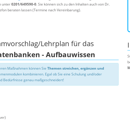
n unter
0201/649590-0
. Sie können sich zu den Inhalten auch von Dr.
efon beraten lassen (Termine nach Vereinbarung).
mmvorschlag/Lehrplan für das
Datenbanken - Aufbauwissen
S
b
M
nseren Maßnahmen können Sie
Themen streichen, ergänzen und
hemenmodulen kombinieren. Egal ob Sie eine Schulung und/oder
d Bedürfnisse genau maßgeschneidert!
ver)