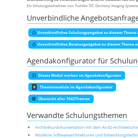
Ein Schulungsteilnehmer von Toshiba TEC Germany Imaging Syste
Unverbindliche Angebotsanfrag
Unverbindliches Schulungsangebot zu diesem Thema 
Unverbindliches Beratungangebot zu diesem Thema a
Agendakonfigurator für Schulu
Dieses Modul merken im Agendakonfigurator
0
Themenmodule im Agendakonfigurator
Übersicht aller 1042Themen
Verwandte Schulungsthemen
Architekturdokumentation mit dem Arc42-Architekturt
Moderne Softwarearchitekturen und Entwicklungstechni