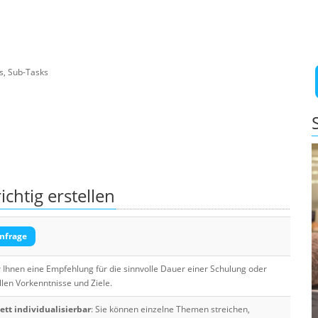
ks, Sub-Tasks
chtig erstellen
nfrage
Ihnen eine Empfehlung für die sinnvolle Dauer einer Schulung oder
llen Vorkenntnisse und Ziele.
tt individualisierbar
: Sie können einzelne Themen streichen,