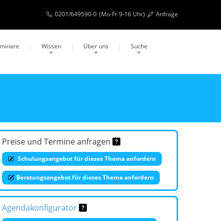
0201/649590-0
(Mo-Fr 9-16 Uhr)
Anfrage
eminare
Wissen
Über uns
Suche
Preise und Termine anfragen
Schulungsangebot für dieses Thema anfordern
Beratungsangebot für dieses Thema anfordern
Agendakonfigurator