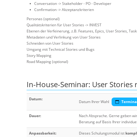
Conversation -> Stakeholder - PO - Developer
Confirmation -> Akzeptanzkriterien
Personas (optional)
Qualitätskriterien für User Stories -> INVEST
Ebenen der Verfeinerung, z.B. Features, Epics, User Stories, Tas
Metadaten und Verlinkung von User Stories
Schneiden von User Stories
Umgang mit Technical Stories und Bugs
Story Mapping
Road Mapping (optional)
In-House-Seminar: User Stories ri
Datum:
Datum Ihrer Wahl
Termina
Dauer:
Nach Absprache. Gerne geben wir 
Beratung auf Basis Ihrer individue
Anpassbarkeit:
Dieses Schulungsmodul ist
komple