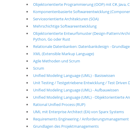
Objektorientierte Programmierung (OOP) mit C#, Java, C+
Komponentenbasierte Softwareentwicklung (Componen
Serviceorientierte Architekturen (SOA)
Mehrschichtige Softwareentwicklung
Objektorientierte Entwurfsmuster (Design-Pattern/Architek
Python, Go oder Rust
Relationale Datenbanken: Datenbankdesign - Grundlag
XML (Extensible Markup Language)
Agile Methoden und Scrum
Scrum
Unified Modeling Language (UML) - Basiswissen
Unit Testing / Testgetriebene Entwicklung / Test Drive
Unified Modeling Language (UML) - Aufbauwissen
Unified Modeling Language (UML) - Objektorientierte A
Rational Unified Process (RUP)
UML mit Enterprise Architect (EA) von Sparx Systems
Requirements Engineering / Anforderungsmanagement
Grundlagen des Projektmanagements