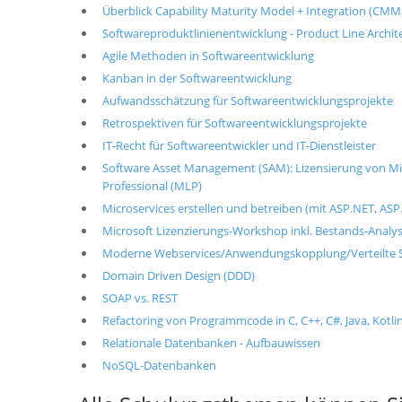
Überblick Capability Maturity Model + Integration (CMM
Softwareproduktlinienentwicklung - Product Line Archit
Agile Methoden in Softwareentwicklung
Kanban in der Softwareentwicklung
Aufwandsschätzung für Softwareentwicklungsprojekte
Retrospektiven für Softwareentwicklungsprojekte
IT-Recht für Softwareentwickler und IT-Dienstleister
Software Asset Management (SAM): Lizensierung von Mic
Professional (MLP)
Microservices erstellen und betreiben (mit ASP.NET, ASP.
Microsoft Lizenzierungs-Workshop inkl. Bestands-Analy
Moderne Webservices/Anwendungskopplung/Verteilte S
Domain Driven Design (DDD)
SOAP vs. REST
Refactoring von Programmcode in C, C++, C#, Java, Kotlin
Relationale Datenbanken - Aufbauwissen
NoSQL-Datenbanken