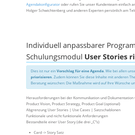
Agendakonfigurator
oder rufen Sie unser Kundenteam einfach a
Holger Schwichtenberg und anderen Experten persönlich am Tel
Individuell anpassbarer Progra
Schulungsmodul
User Stories r
Dies ist nur ein
Vorschlag für eine Agenda
. Wie bei allen u
priorisieren
. Zudem können Sie diese Inhalte mit anderen T
Beratung wünschen: Die Maßnahme wird auf Ihre Wünsche un
Herausforderungen bei der Kommunikation und Dokumentation
Product Vision, Product Strategy, Product Goal (optional)
Abgrenzung User Stories | Use Cases | Satzschablonen
Funktionale und nicht funktionale Anforderungen
Bestandteile einer User Story (die drei „C“s)
Card -> Story Satz