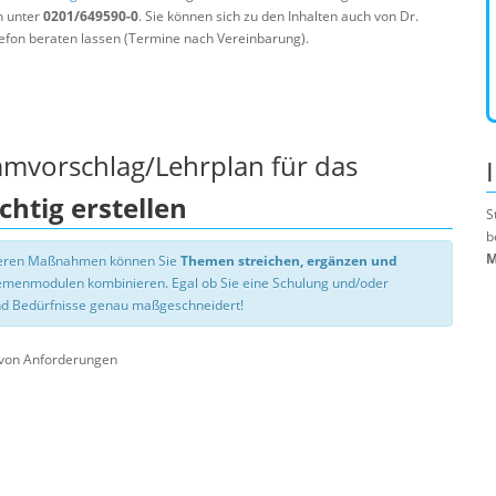
n unter
0201/649590-0
. Sie können sich zu den Inhalten auch von Dr.
efon beraten lassen (Termine nach Vereinbarung).
mmvorschlag/Lehrplan für das
ichtig erstellen
S
b
M
nseren Maßnahmen können Sie
Themen streichen, ergänzen und
hemenmodulen kombinieren. Egal ob Sie eine Schulung und/oder
d Bedürfnisse genau maßgeschneidert!
 von Anforderungen