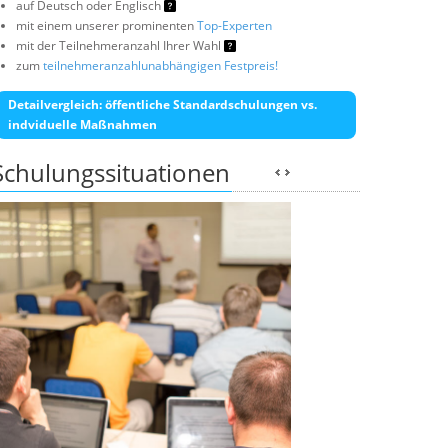
auf Deutsch oder Englisch
mit einem unserer prominenten
Top-Experten
mit der Teilnehmeranzahl Ihrer Wahl
zum
teilnehmeranzahlunabhängigen Festpreis!
Detailvergleich: öffentliche Standardschulungen vs.
indviduelle Maßnahmen
Schulungssituationen