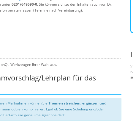
n unter
0201/649590-0
. Sie können sich zu den Inhalten auch von Dr.
efon beraten lassen (Termine nach Vereinbarung).
aphQL-Werkzeugen Ihrer Wahl aus.
S
b
mmvorschlag/Lehrplan für das
M
nseren Maßnahmen können Sie
Themen streichen, ergänzen und
hemenmodulen kombinieren. Egal ob Sie eine Schulung und/oder
d Bedürfnisse genau maßgeschneidert!