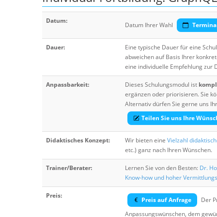
Datum:
Datum Ihrer Wahl
Termina
Dauer:
Eine typische Dauer für eine Sch
abweichen auf Basis Ihrer konkre
eine individuelle Empfehlung zur
Anpassbarkeit:
Dieses Schulungsmodul ist
komple
ergänzen oder priorisieren. Sie
Alternativ dürfen Sie gerne uns 
Teilen Sie uns Ihre Wünsc
Didaktisches Konzept:
Wir bieten eine
Vielzahl didaktisc
etc.) ganz nach Ihren Wünschen.
Trainer/Berater:
Lernen Sie von den Besten:
Dr. Ho
Know-how und hoher Vermittlung
Preis:
Preis auf Anfrage
Der Pr
Anpassungswünschen, dem gewüns