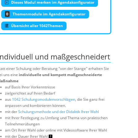
Dieses Modul merken im Agendakonfigurator
0
Themenmodule im Agendakonfigurator
Übersicht aller 1042Themen
Individuell und maßgeschneidert
tatt einer Schulung oder Beratung "von der Stange" erhalten Sie
ei uns eine
individuelle und kompett maßgeschneiderte
aßnahme
auf Basis Ihrer Vorkenntnisse
zielgerichtet auf Ihren Bedarf
aus
1042 Schulungsmodulenvorschlägen
, die Sie ganz frei
anpassen und kombinieren können.
mit der
Schulungsmethode und der Didaktik Ihrer Wahl
mit Ihrer Festlegung zu Umfang und Thema von praktischen
Teilnehmerübungen
am Ort Ihrer Wahl oder online mit Videosoftware Ihrer Wahl
mit der Dauer Ihrer Wahl