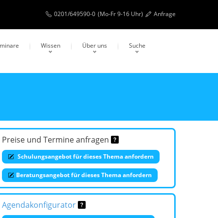
0201/649590-0
(Mo-Fr 9-16 Uhr)
Anfrage
eminare
Wissen
Über uns
Suche
Preise und Termine anfragen
Schulungsangebot für dieses Thema anfordern
Beratungsangebot für dieses Thema anfordern
Agendakonfigurator