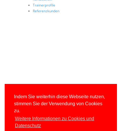
Trainerprofile
Referenzkunden
Indem Sie weiterhin diese Webseite nutzen,
stimmen Sie der Verwendung von Cookies
zu.
Weitere Informationen zu Cookies und
Datenschutz