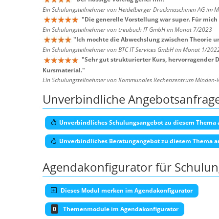
Ein Schulungsteilnehmer von Heidelberger Druckmaschinen AG im 
"
Die generelle Vorstellung war super. Für mich 
Ein Schulungsteilnehmer von treubuch IT GmbH im Monat 7/2023
"
Ich mochte die Abwechslung zwischen Theorie u
Ein Schulungsteilnehmer von BTC IT Services GmbH im Monat 1/202
"
Sehr gut strukturierter Kurs, hervorragender
Kursmaterial.
"
Ein Schulungsteilnehmer von Kommunales Rechenzentrum Minden-
Unverbindliche Angebotsanfrag
Unverbindliches Schulungsangebot zu diesem Thema 
Unverbindliches Beratungangebot zu diesem Thema a
Agendakonfigurator für Schulu
Dieses Modul merken im Agendakonfigurator
0
Themenmodule im Agendakonfigurator