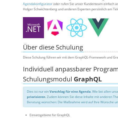
Agendakonfigurator
oder rufen Sie unser Kundenteam einfach a
Holger Schwichtenberg und anderen Experten persönlich am Tel
Über diese Schulung
Diese Schulung führen wir mit dem GraphQL-Framework und Gr
Individuell anpassbarer Progra
Schulungsmodul
GraphQL
Dies ist nur ein
Vorschlag für eine Agenda
. Wie bei allen u
priorisieren
. Zudem können Sie diese Inhalte mit anderen T
Beratung wünschen: Die Maßnahme wird auf Ihre Wünsche un
Einsatzgebiete für GraphQL