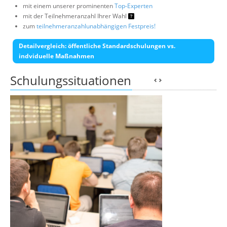
mit einem unserer prominenten
Top-Experten
mit der Teilnehmeranzahl Ihrer Wahl
zum
teilnehmeranzahlunabhängigen Festpreis!
Detailvergleich: öffentliche Standardschulungen vs.
indviduelle Maßnahmen
Schulungssituationen