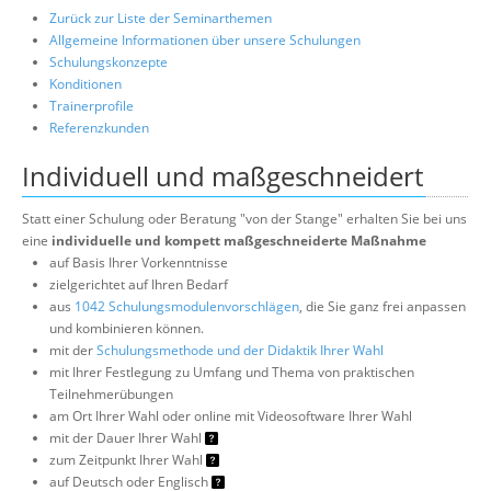
Zurück zur Liste der Seminarthemen
Allgemeine Informationen über unsere Schulungen
Schulungskonzepte
Konditionen
Trainerprofile
Referenzkunden
Individuell und maßgeschneidert
Statt einer Schulung oder Beratung "von der Stange" erhalten Sie bei uns
eine
individuelle und kompett maßgeschneiderte Maßnahme
auf Basis Ihrer Vorkenntnisse
zielgerichtet auf Ihren Bedarf
aus
1042 Schulungsmodulenvorschlägen
, die Sie ganz frei anpassen
und kombinieren können.
mit der
Schulungsmethode und der Didaktik Ihrer Wahl
mit Ihrer Festlegung zu Umfang und Thema von praktischen
Teilnehmerübungen
am Ort Ihrer Wahl oder online mit Videosoftware Ihrer Wahl
mit der Dauer Ihrer Wahl
zum Zeitpunkt Ihrer Wahl
auf Deutsch oder Englisch