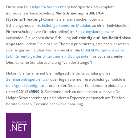
Über uns
Diese von
Dr. Holger Schwichtenberg
konzipierte und komplett
individualisierbare Schulung
Multithreading in .NET/C#
Suche
(System.Threading)
können Sie einzeln buchen oder als
Schulungsmodul mit
beliebigen anderen Modulen
zu einer individuellen
Firmenschulung (vor Ort oder online) im
Schulungskonfigurator
verbinden. Sie können diese Schulung
vollständig auf Ihre Bedürfnisse
anpassen
, indem Sie einzelne Themen priorisieren, streichen, ersetzen
oder ergänzen. Zudem können Sie über die
Didaktik/Vorgehensweise
(z.B. Reihenfolge der Unterthemen, Übungsanteil)
selbst entscheiden.
Dies ist keine Standardschulung "von der Stange"!
Nutzen Sie für eine auf Sie maßgeschneiderte Schulung unser
Seminaranfrageformular
oder legen Sie mehrere Schulungsmodule in
den
Agendakonfigurator
oder rufen Sie unser Kundenteam einfach an
unter
0201/649590-0
. Sie können sich zu den Inhalten auch von Dr.
Holger Schwichtenberg und anderen Experten persönlich am Telefon
beraten lassen (Termine nach Vereinbarung).