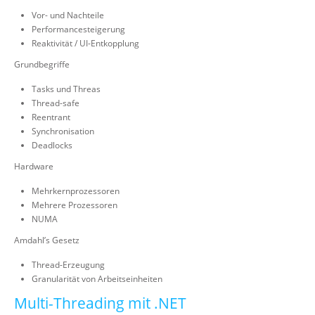
Vor- und Nachteile
Performancesteigerung
Reaktivität / UI-Entkopplung
Grundbegriffe
Tasks und Threas
Thread-safe
Reentrant
Synchronisation
Deadlocks
Hardware
Mehrkernprozessoren
Mehrere Prozessoren
NUMA
Amdahl’s Gesetz
Thread-Erzeugung
Granularität von Arbeitseinheiten
Multi-Threading mit .NET