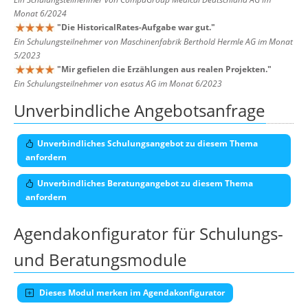
Monat 6/2024
"
Die HistoricalRates-Aufgabe war gut.
"
Ein Schulungsteilnehmer von Maschinenfabrik Berthold Hermle AG im Monat
5/2023
"
Mir gefielen die Erzählungen aus realen Projekten.
"
Ein Schulungsteilnehmer von esatus AG im Monat 6/2023
Unverbindliche Angebotsanfrage
Unverbindliches Schulungsangebot zu diesem Thema
anfordern
Unverbindliches Beratungangebot zu diesem Thema
anfordern
Agendakonfigurator für Schulungs-
und Beratungsmodule
Dieses Modul merken im Agendakonfigurator