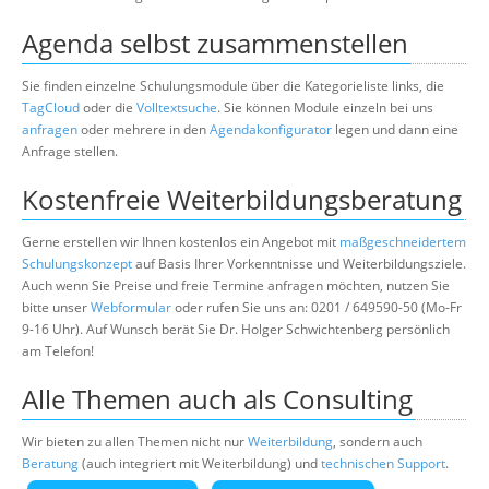
Agenda selbst zusammenstellen
Sie finden einzelne Schulungsmodule über die Kategorieliste links, die
TagCloud
oder die
Volltextsuche
. Sie können Module einzeln bei uns
anfragen
oder mehrere in den
Agendakonfigurator
legen und dann eine
Anfrage stellen.
Kostenfreie Weiterbildungsberatung
Gerne erstellen wir Ihnen kostenlos ein Angebot mit
maßgeschneidertem
Schulungskonzept
auf Basis Ihrer Vorkenntnisse und Weiterbildungsziele.
Auch wenn Sie Preise und freie Termine anfragen möchten, nutzen Sie
bitte unser
Webformular
oder rufen Sie uns an: 0201 / 649590-50 (Mo-Fr
9-16 Uhr). Auf Wunsch berät Sie Dr. Holger Schwichtenberg persönlich
am Telefon!
Alle Themen auch als Consulting
Wir bieten zu allen Themen nicht nur
Weiterbildung
, sondern auch
Beratung
(auch integriert mit Weiterbildung) und
technischen Support
.