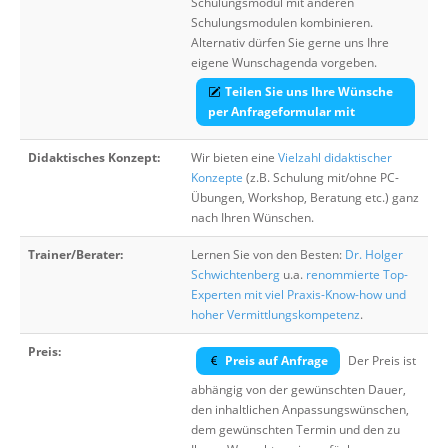
Schulungsmodul mit anderen
Schulungsmodulen kombinieren.
Alternativ dürfen Sie gerne uns Ihre
eigene Wunschagenda vorgeben.
Teilen Sie uns Ihre Wünsche
per Anfrageformular mit
Didaktisches Konzept:
Wir bieten eine
Vielzahl didaktischer
Konzepte
(z.B. Schulung mit/ohne PC-
Übungen, Workshop, Beratung etc.) ganz
nach Ihren Wünschen.
Trainer/Berater:
Lernen Sie von den Besten:
Dr. Holger
Schwichtenberg
u.a.
renommierte Top-
Experten mit viel Praxis-Know-how und
hoher Vermittlungskompetenz
.
Preis:
Preis auf Anfrage
Der Preis ist
abhängig von der gewünschten Dauer,
den inhaltlichen Anpassungswünschen,
dem gewünschten Termin und den zu