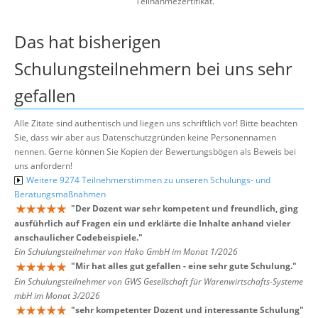
Teilnahmezertifikat.
Das hat bisherigen
Schulungsteilnehmern bei uns sehr
gefallen
Alle Zitate sind authentisch und liegen uns schriftlich vor! Bitte beachten
Sie, dass wir aber aus Datenschutzgründen keine Personennamen
nennen. Gerne können Sie Kopien der Bewertungsbögen als Beweis bei
uns anfordern!
Weitere 9274 Teilnehmerstimmen zu unseren Schulungs- und
Beratungsmaßnahmen
"
Der Dozent war sehr kompetent und freundlich, ging
ausführlich auf Fragen ein und erklärte die Inhalte anhand vieler
anschaulicher Codebeispiele.
"
Ein Schulungsteilnehmer von Hako GmbH im Monat 1/2026
"
Mir hat alles gut gefallen - eine sehr gute Schulung.
"
Ein Schulungsteilnehmer von GWS Gesellschaft für Warenwirtschafts-Systeme
mbH im Monat 3/2026
"
sehr kompetenter Dozent und interessante Schulung
"