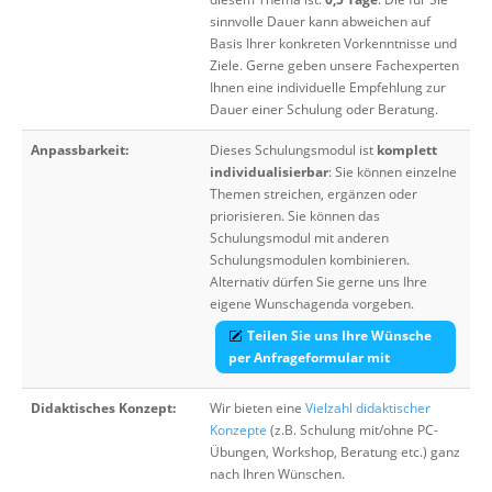
sinnvolle Dauer kann abweichen auf
Basis Ihrer konkreten Vorkenntnisse und
Ziele. Gerne geben unsere Fachexperten
Ihnen eine individuelle Empfehlung zur
Dauer einer Schulung oder Beratung.
Anpassbarkeit:
Dieses Schulungsmodul ist
komplett
individualisierbar
: Sie können einzelne
Themen streichen, ergänzen oder
priorisieren. Sie können das
Schulungsmodul mit anderen
Schulungsmodulen kombinieren.
Alternativ dürfen Sie gerne uns Ihre
eigene Wunschagenda vorgeben.
Teilen Sie uns Ihre Wünsche
per Anfrageformular mit
Didaktisches Konzept:
Wir bieten eine
Vielzahl didaktischer
Konzepte
(z.B. Schulung mit/ohne PC-
Übungen, Workshop, Beratung etc.) ganz
nach Ihren Wünschen.