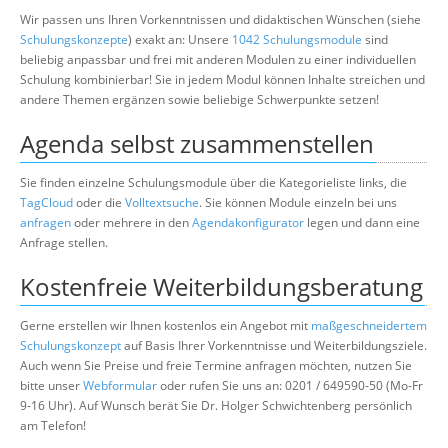
Wir passen uns Ihren Vorkenntnissen und didaktischen Wünschen (siehe
Schulungskonzepte
) exakt an: Unsere
1042 Schulungsmodule
sind
beliebig anpassbar und frei mit anderen Modulen zu einer individuellen
Schulung kombinierbar! Sie in jedem Modul können Inhalte streichen und
andere Themen ergänzen sowie beliebige Schwerpunkte setzen!
Agenda selbst zusammenstellen
Sie finden einzelne Schulungsmodule über die Kategorieliste links, die
TagCloud
oder die
Volltextsuche
. Sie können Module einzeln bei uns
anfragen
oder mehrere in den
Agendakonfigurator
legen und dann eine
Anfrage stellen.
Kostenfreie Weiterbildungsberatung
Gerne erstellen wir Ihnen kostenlos ein Angebot mit
maßgeschneidertem
Schulungskonzept
auf Basis Ihrer Vorkenntnisse und Weiterbildungsziele.
Auch wenn Sie Preise und freie Termine anfragen möchten, nutzen Sie
bitte unser
Webformular
oder rufen Sie uns an: 0201 / 649590-50 (Mo-Fr
9-16 Uhr). Auf Wunsch berät Sie Dr. Holger Schwichtenberg persönlich
am Telefon!