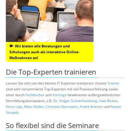
Wir bieten alle Beratungen und
Schulungen auch als interaktive Online-
Maßnahmen an!
Die Top-Experten trainieren
Lassen Sie sich von den besten IT-Experten trainieren: Unsere
Trainer
sind sehr renommierte Top-Experten mit viel Praxixserfahrung sowie
einer durch
Fachbücher
und
Vorträge
bewiesenen außergewöhnlichen
Vermittlungskompetenz, z.B.
Dr. Holger Schwichtenberg
,
Uwe Ricken
,
Neno Loje
,
Marc Müller
,
Christian Giesswein
,
André Krämer
und
Rainer
Stropek
.
So flexibel sind die Seminare