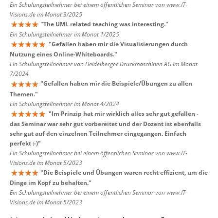
Ein Schulungsteilnehmer bei einem öffentlichen Seminar von www.IT-
Visions.de im Monat 3/2025
"
The UML related teaching was interesting.
"
Ein Schulungsteilnehmer im Monat 1/2025
"
Gefallen haben mir die Visualisierungen durch
Nutzung eines Online-Whiteboards.
"
Ein Schulungsteilnehmer von Heidelberger Druckmaschinen AG im Monat
7/2024
"
Gefallen haben mir die Beispiele/Übungen zu allen
Themen.
"
Ein Schulungsteilnehmer im Monat 4/2024
"
Im Prinzip hat mir wirklich alles sehr gut gefallen -
das Seminar war sehr gut vorbereitet und der Dozent ist ebenfalls
sehr gut auf den einzelnen Teilnehmer eingegangen. Einfach
perfekt :-)
"
Ein Schulungsteilnehmer bei einem öffentlichen Seminar von www.IT-
Visions.de im Monat 5/2023
"
Die Beispiele und Übungen waren recht effizient, um die
Dinge im Kopf zu behalten.
"
Ein Schulungsteilnehmer bei einem öffentlichen Seminar von www.IT-
Visions.de im Monat 5/2023