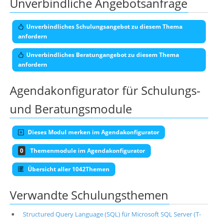
Unverbindliche Angebotsanfrage
Unverbindliches Schulungsangebot zu diesem Thema
anfordern
Unverbindliches Beratungangebot zu diesem Thema
anfordern
Agendakonfigurator für Schulungs-
und Beratungsmodule
Dieses Modul merken im Agendakonfigurator
0
Themenmodule im Agendakonfigurator
Übersicht aller 1042Themen
Verwandte Schulungsthemen
Structured Query Language (SQL) für Microsoft SQL Server (T-