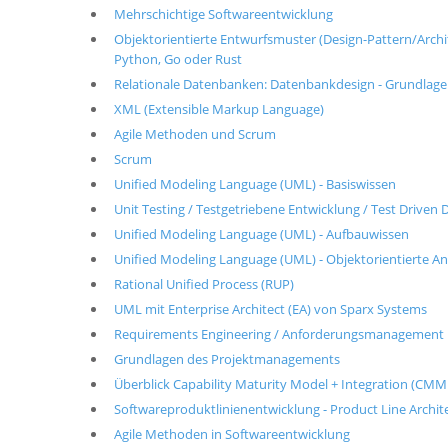
Mehrschichtige Softwareentwicklung
Objektorientierte Entwurfsmuster (Design-Pattern/Architek
Python, Go oder Rust
Relationale Datenbanken: Datenbankdesign - Grundlag
XML (Extensible Markup Language)
Agile Methoden und Scrum
Scrum
Unified Modeling Language (UML) - Basiswissen
Unit Testing / Testgetriebene Entwicklung / Test Drive
Unified Modeling Language (UML) - Aufbauwissen
Unified Modeling Language (UML) - Objektorientierte A
Rational Unified Process (RUP)
UML mit Enterprise Architect (EA) von Sparx Systems
Requirements Engineering / Anforderungsmanagement
Grundlagen des Projektmanagements
Überblick Capability Maturity Model + Integration (CMM
Softwareproduktlinienentwicklung - Product Line Archit
Agile Methoden in Softwareentwicklung