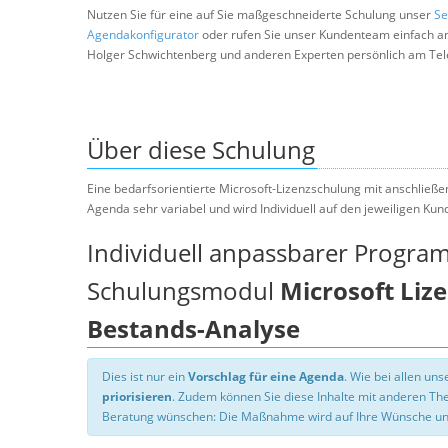
Nutzen Sie für eine auf Sie maßgeschneiderte Schulung unser
Se
Agendakonfigurator
oder rufen Sie unser Kundenteam einfach a
Holger Schwichtenberg und anderen Experten persönlich am Tel
Über diese Schulung
Eine bedarfsorientierte Microsoft-Lizenzschulung mit anschließen
Agenda sehr variabel und wird Individuell auf den jeweiligen Ku
Individuell anpassbarer Progra
Schulungsmodul
Microsoft Liz
Bestands-Analyse
Dies ist nur ein
Vorschlag für eine Agenda
. Wie bei allen u
priorisieren
. Zudem können Sie diese Inhalte mit anderen T
Beratung wünschen: Die Maßnahme wird auf Ihre Wünsche un