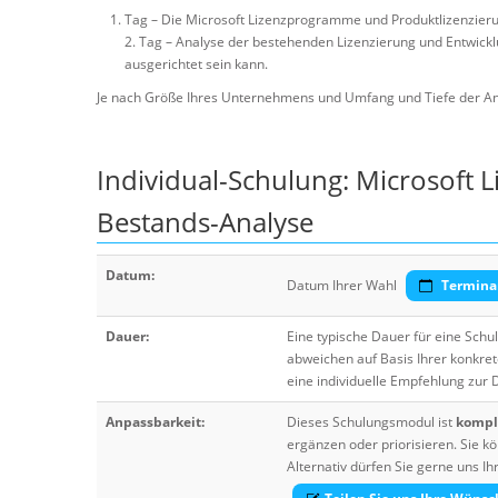
Tag – Die Microsoft Lizenzprogramme und Produktlizenzieru
2. Tag – Analyse der bestehenden Lizenzierung und Entwicklu
ausgerichtet sein kann.
Je nach Größe Ihres Unternehmens und Umfang und Tiefe der An
Individual-Schulung: Microsoft 
Bestands-Analyse
Datum:
Datum Ihrer Wahl
Termina
Dauer:
Eine typische Dauer für eine Sch
abweichen auf Basis Ihrer konkre
eine individuelle Empfehlung zur
Anpassbarkeit:
Dieses Schulungsmodul ist
komple
ergänzen oder priorisieren. Sie
Alternativ dürfen Sie gerne uns 