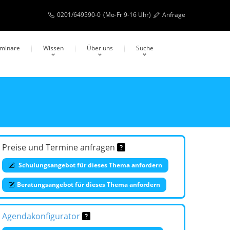
0201/649590-0
(Mo-Fr 9-16 Uhr)
Anfrage
eminare
Wissen
Über uns
Suche
Preise und Termine anfragen
Schulungsangebot für dieses Thema anfordern
Beratungsangebot für dieses Thema anfordern
Agendakonfigurator