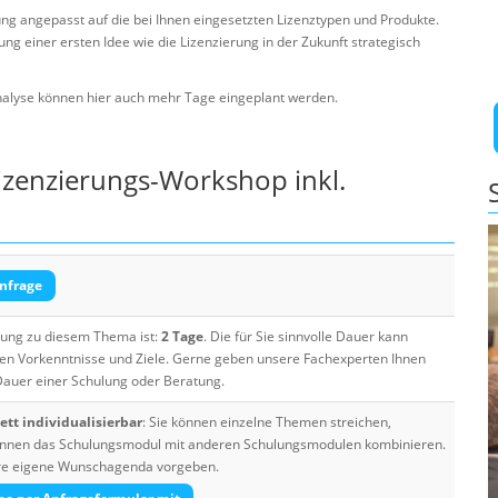
ng angepasst auf die bei Ihnen eingesetzten Lizenztypen und Produkte.
ng einer ersten Idee wie die Lizenzierung in der Zukunft strategisch
alyse können hier auch mehr Tage eingeplant werden.
Lizenzierungs-Workshop inkl.
nfrage
ulung zu diesem Thema ist:
2 Tage
. Die für Sie sinnvolle Dauer kann
ten Vorkenntnisse und Ziele. Gerne geben unsere Fachexperten Ihnen
 Dauer einer Schulung oder Beratung.
tt individualisierbar
: Sie können einzelne Themen streichen,
 können das Schulungsmodul mit anderen Schulungsmodulen kombinieren.
Ihre eigene Wunschagenda vorgeben.