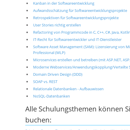
Kanban in der Softwareentwicklung
Aufwandsschätzung für Softwareentwicklungsprojekte
Retrospektiven für Softwareentwicklungsprojekte
User Stories richtig erstellen
Refactoring von Programmcode in C, C++, C#, Java, Kotlin
IT-Recht für Softwareentwickler und IT-Dienstleister
Software Asset Management (SAM): Lizensierung von Mic
Professional (MLP)
Microservices erstellen und betreiben (mit ASP.NET, ASP.
Moderne Webservices/Anwendungskopplung/Verteilte S
Domain Driven Design (DDD)
SOAP vs. REST
Relationale Datenbanken - Aufbauwissen
NoSQL-Datenbanken
Alle Schulungsthemen können Si
buchen: