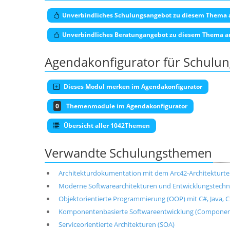
Unverbindliches Schulungsangebot zu diesem Thema 
Unverbindliches Beratungangebot zu diesem Thema a
Agendakonfigurator für Schulu
Dieses Modul merken im Agendakonfigurator
0
Themenmodule im Agendakonfigurator
Übersicht aller 1042Themen
Verwandte Schulungsthemen
Architekturdokumentation mit dem Arc42-Architekturt
Moderne Softwarearchitekturen und Entwicklungstechni
Objektorientierte Programmierung (OOP) mit C#, Java, C+
Komponentenbasierte Softwareentwicklung (Componen
Serviceorientierte Architekturen (SOA)