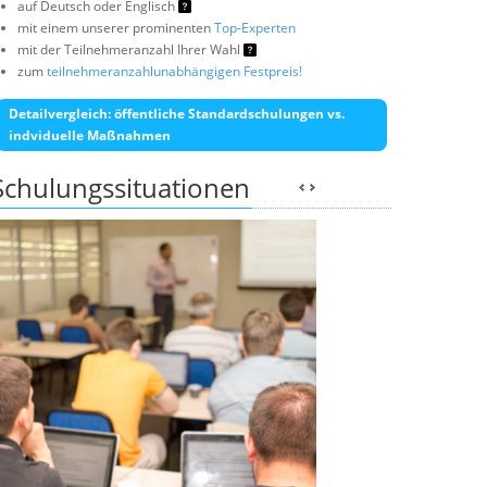
auf Deutsch oder Englisch
mit einem unserer prominenten
Top-Experten
mit der Teilnehmeranzahl Ihrer Wahl
zum
teilnehmeranzahlunabhängigen Festpreis!
Detailvergleich: öffentliche Standardschulungen vs.
indviduelle Maßnahmen
Schulungssituationen