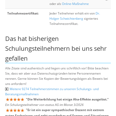
oder als
Online-Maßnahme
Teilnahmezertifikat:
Jeder Teilnehmer erhält ein von
Dr.
Holger Schwichtenberg
signiertes
Teilnahmezertifikat.
Das hat bisherigen
Schulungsteilnehmern bei uns sehr
gefallen
Alle Zitate sind authentisch und liegen uns schriftlich vor! Bitte beachten
Sie, dass wir aber aus Datenschutzgründen keine Personennamen
nennen. Gerne können Sie Kopien der Bewertungsbögen als Beweis bei
uns anfordern!
Weitere 9274 Teilnehmerstimmen zu unseren Schulungs- und
Beratungsmaßnahmen
"
Die Weiterbildung hat einige Aha-Effekte ausgelöst.
"
Ein Schulungsteilnehmer von esatus AG im Monat 3/2026
"
Er ist ein super sympathischer Dozent mit extrem
guten Fachwissen und geht wunderbar auf Fragen und Situationen