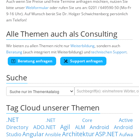
Auch wenn Sie Preise und freie Termine anfragen möchten, nutzen Sie
bitte unser
Webformular
oder rufen Sie uns an: 0201 / 649590-50 (Mo-Fr
9-16 Uhr). Auf Wunsch berät Sie Dr. Holger Schwichtenberg persönlich
am Telefon!
Alle Themen auch als Consulting
Wir bieten zu allen Themen nicht nur
Weiterbildung
, sondern auch
Beratung
(auch integriert mit Weiterbildung) und
technischen Support
.
Beratung anfragen
Support anfragen
Suche
Tag Cloud unserer Themen
.NET
Active
.NET Core
Agil
ADO.NET
Android
Directory
ALM
Android
Architektur
Angular
ASP.NET
Studio
Ansible
Aufwa