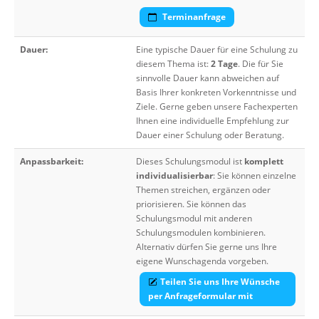
Terminanfrage
Dauer:
Eine typische Dauer für eine Schulung zu
diesem Thema ist:
2 Tage
. Die für Sie
sinnvolle Dauer kann abweichen auf
Basis Ihrer konkreten Vorkenntnisse und
Ziele. Gerne geben unsere Fachexperten
Ihnen eine individuelle Empfehlung zur
Dauer einer Schulung oder Beratung.
Anpassbarkeit:
Dieses Schulungsmodul ist
komplett
individualisierbar
: Sie können einzelne
Themen streichen, ergänzen oder
priorisieren. Sie können das
Schulungsmodul mit anderen
Schulungsmodulen kombinieren.
Alternativ dürfen Sie gerne uns Ihre
eigene Wunschagenda vorgeben.
Teilen Sie uns Ihre Wünsche
per Anfrageformular mit