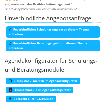
gut, sowie auch das flexibles Zeitmanagement.
"
Ein Schulungsteilnehmer von Siemens AG im Monat 6/2023
Unverbindliche Angebotsanfrage
Unverbindliches Schulungsangebot zu diesem Thema
anfordern
Unverbindliches Beratungangebot zu diesem Thema
anfordern
Agendakonfigurator für Schulungs-
und Beratungsmodule
Dieses Modul merken im Agendakonfigurator
0
Themenmodule im Agendakonfigurator
Übersicht aller 1042Themen