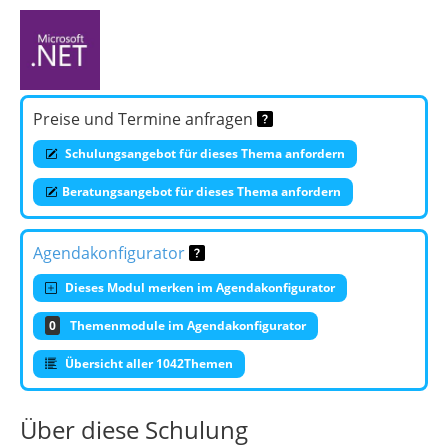
Preise und Termine anfragen
Schulungsangebot für dieses Thema anfordern
Beratungsangebot für dieses Thema anfordern
Agendakonfigurator
Dieses Modul merken im Agendakonfigurator
0
Themenmodule im Agendakonfigurator
Übersicht aller 1042Themen
Über diese Schulung