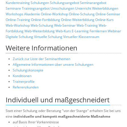
Kundentraining
Schulungen
Schulungsangebot
Seminarangebot
Seminare
Trainingsangebot
Umschulungen
Unterricht
Weiterbildungen
Workshops
Akademie
Online-Workshop
Online-Schulung
Online-Seminar
Online-Training
Online-Fortbildung
Online-Weiterbildung
Online-Kurs
Web-Workshop
Web-Schulung
Web-Seminar
Web-Training
Web-
Fortbildung
Web-Weiterbildung
Web-Kurs
E-Learning
Fernlernen
Webinar
Digitale Schulung
Virtuelle Schulung
Virtueller Klassenraum
Weitere Informationen
Zurück zur Liste der Seminarthemen
Allgemeine Informationen über unsere Schulungen
Schulungskonzepte
Konditionen
Trainerprofile
Referenzkunden
Individuell und maßgeschneidert
Statt einer Schulung oder Beratung "von der Stange" erhalten Sie bei uns
eine
individuelle und kompett maßgeschneiderte Maßnahme
auf Basis Ihrer Vorkenntnisse