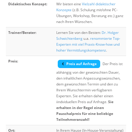
Didaktisches Konzept:
Wir bieten eine
Vielzahl didaktischer
Konzepte
(z.B. Schulung mit/ohne PC-
Übungen, Workshop, Beratung etc.) ganz
nach Ihren Wünschen.
Trainer/Berater:
Lernen Sie von den Besten:
Dr. Holger
Schwichtenberg
u.a.
renommierte Top-
Experten mit viel Praxis-Know-how und
hoher Vermittlungskompetenz
.
Preis:
Preis auf Anfrage
Der Preis ist
abhängig von der gewünschten Dauer,
den inhaltlichen Anpassungswünschen,
dem gewünschten Termin und den zu
Ihrem Wunschtermin verfügbaren
Experten. Sie erhalten daher einen
iindviduellen Preis auf Anfrage.
Sie
erhalten in der Regel einen
Pauschalpreis für eine beliebige
Teilnehmeranzahl!
Ort:
In Ihrem Hause (In-House-Veranstaltung)