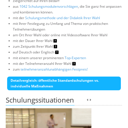
zielgerichtet auf Ihren Bedarf
aus
1042 Schulungsmodulenvorschlägen
, die Sie ganz frei anpassen
und kombinieren können.
mit der
Schulungsmethode und der Didaktik Ihrer Wahl
mit Ihrer Festlegung zu Umfang und Thema von praktischen
Teilnehmerübungen
am Ort Ihrer Wahl oder online mit Videosoftware Ihrer Wahl
mit der Dauer Ihrer Wahl
zum Zeitpunkt Ihrer Wahl
auf Deutsch oder Englisch
mit einem unserer prominenten
Top-Experten
mit der Teilnehmeranzahl Ihrer Wahl
zum
teilnehmeranzahlunabhängigen Festpreis!
Detailvergleich: öffentliche Standardschulungen vs.
indviduelle Maßnahmen
Schulungssituationen