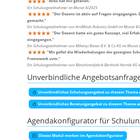
"
Alles hat mir gefallen.
"
Ein Schulungsteilnehmer im Monat 4/2025
"
Der Dozent ist aktiv auf Fragen eingegangen.
gemacht.
"
Ein Schulungsteilnehmer von ArtiMinds Robotics GmbH im Monat 8
"
Der Dozent hatte ein gutes Konzept, viel Erfa
eingegangen.
"
Ein Schulungsteilnehmer von Miltenyi Biotec B.V. & Co.KG im Monat
"
Mir gefiel die Wiederholungen der gezeigten Schr
Framework uvm.
"
Ein Schulungsteilnehmer von Maschinenfabrik Berthold Hermle AG
Unverbindliche Angebotsanfrag
Unverbindliches Schulungsangebot zu diesem Thema 
Unverbindliches Beratungangebot zu diesem Thema a
Agendakonfigurator für Schulu
Dieses Modul merken im Agendakonfigurator