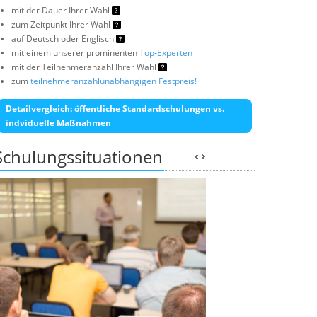
mit der Dauer Ihrer Wahl
zum Zeitpunkt Ihrer Wahl
auf Deutsch oder Englisch
mit einem unserer prominenten
Top-Experten
mit der Teilnehmeranzahl Ihrer Wahl
zum
teilnehmeranzahlunabhängigen Festpreis!
Detailvergleich: öffentliche Standardschulungen vs.
indviduelle Maßnahmen
Schulungssituationen