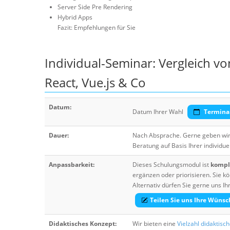
Server Side Pre Rendering
Hybrid Apps
Fazit: Empfehlungen für Sie
Individual-Seminar: Vergleich 
React, Vue.js & Co
Datum:
Datum Ihrer Wahl
Termina
Dauer:
Nach Absprache. Gerne geben wir 
Beratung auf Basis Ihrer individue
Anpassbarkeit:
Dieses Schulungsmodul ist
komple
ergänzen oder priorisieren. Sie
Alternativ dürfen Sie gerne uns 
Teilen Sie uns Ihre Wünsc
Didaktisches Konzept:
Wir bieten eine
Vielzahl didaktisc