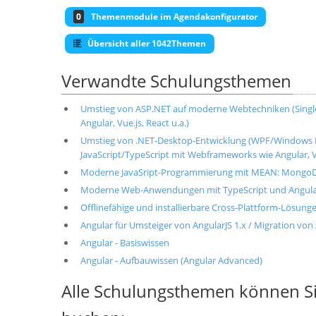
0
Themenmodule im Agendakonfigurator
Übersicht aller 1042Themen
Verwandte Schulungsthemen
Umstieg von ASP.NET auf moderne Webtechniken (Single-
Angular, Vue.js, React u.a.)
Umstieg von .NET-Desktop-Entwicklung (WPF/Windows 
JavaScript/TypeScript mit Webframeworks wie Angular, V
Moderne JavaSript-Programmierung mit MEAN: MongoDB,
Moderne Web-Anwendungen mit TypeScript und Angul
Offlinefähige und installierbare Cross-Plattform-Lösung
Angular für Umsteiger von AngularJS 1.x / Migration von
Angular - Basiswissen
Angular - Aufbauwissen (Angular Advanced)
Alle Schulungsthemen können Si