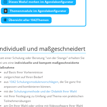
Dieses Modul merken im Agendakonfigurator
0
Themenmodule im Agendakonfigurator
Übersicht aller 1042Themen
Individuell und maßgeschneidert
tatt einer Schulung oder Beratung "von der Stange" erhalten Sie
ei uns eine
individuelle und kompett maßgeschneiderte
aßnahme
auf Basis Ihrer Vorkenntnisse
zielgerichtet auf Ihren Bedarf
aus
1042 Schulungsmodulenvorschlägen
, die Sie ganz frei
anpassen und kombinieren können.
mit der
Schulungsmethode und der Didaktik Ihrer Wahl
mit Ihrer Festlegung zu Umfang und Thema von praktischen
Teilnehmerübungen
am Ort Ihrer Wahl oder online mit Videosoftware Ihrer Wahl