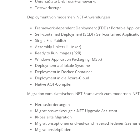
Unterstützte Unit Test-Frameworks
Testwerkzeuge
Deployment von modernen .NET-Anwendungen
Framework-dependent Deployment (FDD) / Portable Applicat
Self-contained Deployment (SCD) / Self-contained Applicatio
Single File Publish
Assembly Linker (IL Linker)
Ready to Run Images (R2R)
Windows Application Packaging (MSIX)
Deployment auf lokale Systeme
Deployment in Docker-Container
Deployment in die Azure-Cloud
Native AOT-Compiler
Migration vom klassischen .NET Framework zum modernen .NET
Herausforderungen
Migrationswerkzeuge / .NET Upgrade Assistant
KI-basierte Migration
Migrationsoptionen und -aufwand in verschiedenen Szenari
Migrationsleitpfaden