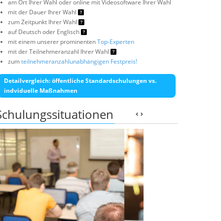
am Ort Ihrer Wahl oder online mit Videosoftware Ihrer Wahl
mit der Dauer Ihrer Wahl
zum Zeitpunkt Ihrer Wahl
auf Deutsch oder Englisch
mit einem unserer prominenten
Top-Experten
mit der Teilnehmeranzahl Ihrer Wahl
zum
teilnehmeranzahlunabhängigen Festpreis!
Detailvergleich: öffentliche Standardschulungen vs.
indviduelle Maßnahmen
Schulungssituationen