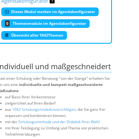
Agendakonfigurator
Dieses Modul merken im Agendakonfigurator
0
Themenmodule im Agendakonfigurator
Übersicht aller 1042Themen
Individuell und maßgeschneidert
tatt einer Schulung oder Beratung "von der Stange" erhalten Sie
ei uns eine
individuelle und kompett maßgeschneiderte
aßnahme
auf Basis Ihrer Vorkenntnisse
zielgerichtet auf Ihren Bedarf
aus
1042 Schulungsmodulenvorschlägen
, die Sie ganz frei
anpassen und kombinieren können.
mit der
Schulungsmethode und der Didaktik Ihrer Wahl
mit Ihrer Festlegung zu Umfang und Thema von praktischen
Teilnehmerübungen