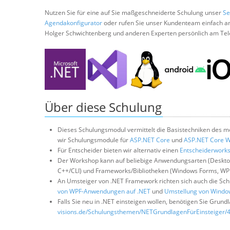
Nutzen Sie für eine auf Sie maßgeschneiderte Schulung unser
Se
Agendakonfigurator
oder rufen Sie unser Kundenteam einfach a
Holger Schwichtenberg und anderen Experten persönlich am Tel
Über diese Schulung
Dieses Schulungsmodul vermittelt die Basistechniken des mo
wir Schulungsmodule für
ASP.NET Core
und
ASP.NET Core 
Für Entscheider bieten wir alternativ einen
Entscheiderwork
Der Workshop kann auf beliebige Anwendungsarten (Desktop,
C++/CLI) und Frameworks/Bibliotheken (Windows Forms, WPF
An Umsteiger von .NET Framework richten sich auch die S
von WPF-Anwendungen auf .NET
und
Umstellung von Windo
Falls Sie neu in .NET einsteigen wollen, benötigen Sie Gru
visions.de/Schulungsthemen/NETGrundlagenFürEinsteiger/