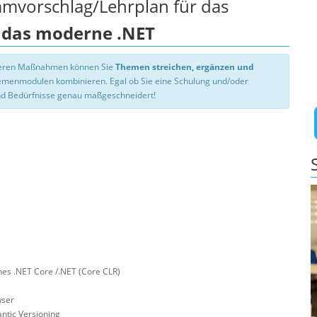
mmvorschlag/Lehrplan für das
 das moderne .NET
nseren Maßnahmen können Sie
Themen streichen, ergänzen und
hemenmodulen kombinieren. Egal ob Sie eine Schulung und/oder
d Bedürfnisse genau maßgeschneidert!
es .NET Core /.NET (Core CLR)
wser
ntic Versioning