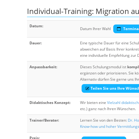
Individual-Training: Migration 
Datum:
Datum Ihrer Wahl
Termina
Dauer:
Eine typische Dauer für eine Sch
abweichen auf Basis Ihrer konkre
eine individuelle Empfehlung zur
Anpassbarkeit:
Dieses Schulungsmodul ist
komple
ergänzen oder priorisieren. Sie
Alternativ dürfen Sie gerne uns 
Teilen Sie uns Ihre Wünsc
Didaktisches Konzept:
Wir bieten eine
Vielzahl didaktisc
etc.) ganz nach Ihren Wünschen.
Trainer/Berater:
Lernen Sie von den Besten:
Dr. Ho
Know-how und hoher Vermittlung
Preis: