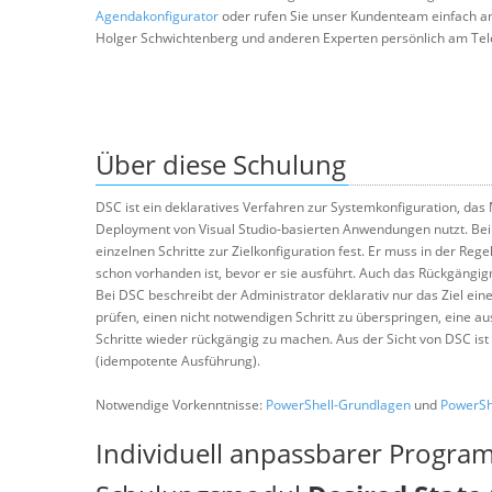
Agendakonfigurator
oder rufen Sie unser Kundenteam einfach a
Holger Schwichtenberg und anderen Experten persönlich am Tel
Über diese Schulung
DSC ist ein deklaratives Verfahren zur Systemkonfiguration, das
Deployment von Visual Studio-basierten Anwendungen nutzt. Bei k
einzelnen Schritte zur Zielkonfiguration fest. Er muss in der Rege
schon vorhanden ist, bevor er sie ausführt. Auch das Rückgängig
Bei DSC beschreibt der Administrator deklarativ nur das Ziel eine
prüfen, einen nicht notwendigen Schritt zu überspringen, eine a
Schritte wieder rückgängig zu machen. Aus der Sicht von DSC ist
(idempotente Ausführung).
Notwendige Vorkenntnisse:
PowerShell-Grundlagen
und
PowerShe
Individuell anpassbarer Progra