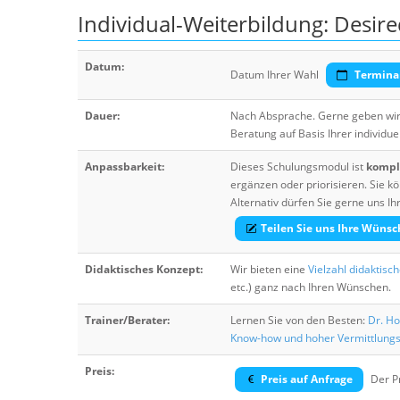
Individual-Weiterbildung: Desire
Datum:
Datum Ihrer Wahl
Termina
Dauer:
Nach Absprache. Gerne geben wir 
Beratung auf Basis Ihrer individue
Anpassbarkeit:
Dieses Schulungsmodul ist
komple
ergänzen oder priorisieren. Sie
Alternativ dürfen Sie gerne uns 
Teilen Sie uns Ihre Wünsc
Didaktisches Konzept:
Wir bieten eine
Vielzahl didaktisc
etc.) ganz nach Ihren Wünschen.
Trainer/Berater:
Lernen Sie von den Besten:
Dr. Ho
Know-how und hoher Vermittlung
Preis:
Preis auf Anfrage
Der Pr