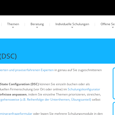
Themen
Beratung
Individuelle Schulungen
Offene S
 (DSC)
erten und praxiserfahrenen Experten
in genau auf Sie zugeschnittenen
State Configuration (DSC)
können Sie einzeln buchen oder als
duellen Firmenschulung (vor Ort oder online) im
Schulungskonfigurator
ürfnisse anpassen
, indem Sie einzelne Themen priorisieren, streichen,
rgehensweise (z.B. Reihenfolge der Unterthemen, Übungsanteil)
selbst
minaranfrageformular
oder legen Sie mehrere Schulungsmodule in den