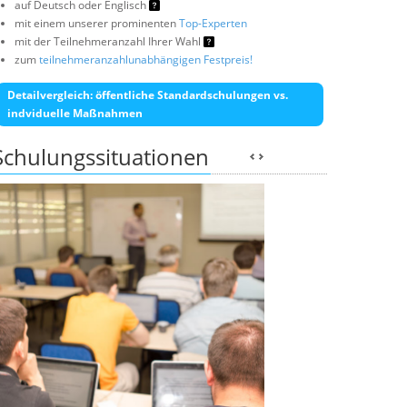
auf Deutsch oder Englisch
mit einem unserer prominenten
Top-Experten
mit der Teilnehmeranzahl Ihrer Wahl
zum
teilnehmeranzahlunabhängigen Festpreis!
Detailvergleich: öffentliche Standardschulungen vs.
indviduelle Maßnahmen
Schulungssituationen