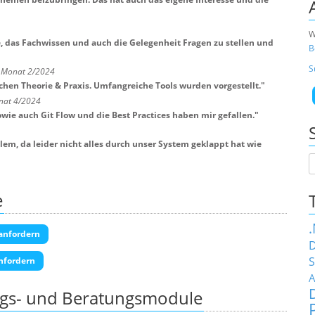
W
e, das Fachwissen und auch die Gelegenheit Fragen zu stellen und
B
S
m Monat 2/2024
hen Theorie & Praxis. Umfangreiche Tools wurden vorgestellt.
"
nat 4/2024
ie auch Git Flow und die Best Practices haben mir gefallen.
"
em, da leider nicht alles durch unser System geklappt hat wie
e
anfordern
D
S
nfordern
A
ngs- und Beratungsmodule