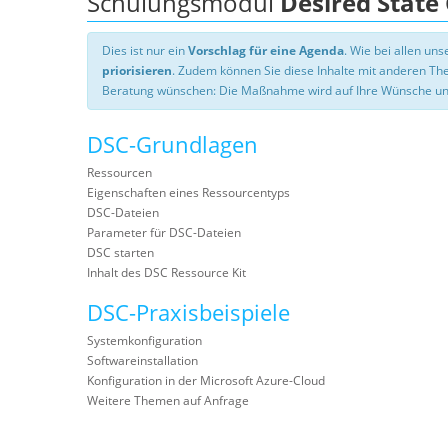
Schulungsmodul
Desired State
Dies ist nur ein
Vorschlag für eine Agenda
. Wie bei allen u
priorisieren
. Zudem können Sie diese Inhalte mit anderen T
Beratung wünschen: Die Maßnahme wird auf Ihre Wünsche un
DSC-Grundlagen
Ressourcen
Eigenschaften eines Ressourcentyps
DSC-Dateien
Parameter für DSC-Dateien
DSC starten
Inhalt des DSC Ressource Kit
DSC-Praxisbeispiele
Systemkonfiguration
Softwareinstallation
Konfiguration in der Microsoft Azure-Cloud
Weitere Themen auf Anfrage