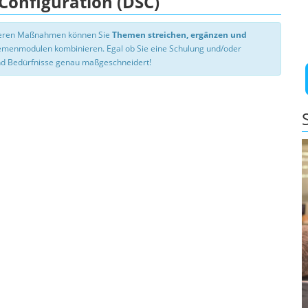
 Configuration (DSC)
nseren Maßnahmen können Sie
Themen streichen, ergänzen und
hemenmodulen kombinieren. Egal ob Sie eine Schulung und/oder
d Bedürfnisse genau maßgeschneidert!