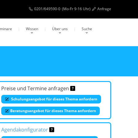
0201/649590-0
(Mo-Fr 9-16 Uhr)
Anfrage
eminare
Wissen
Über uns
Suche
Preise und Termine anfragen
Schulungsangebot für dieses Thema anfordern
Beratungsangebot für dieses Thema anfordern
Agendakonfigurator