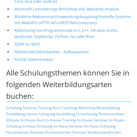
Core, Java oder node.js)
Microsoft Lizenzierungs-Workshop inkl. Bestands-Analyse
Moderne Webservices/Anwendungskopplung/Verteilte Systeme
mit WebAPIs (HTTP-APIs/REST/Microservices)
Refactoring von Programmcode in C, C++, C#, Java, Kotlin,
JavaScript, TypeScript, Python, Go oder Rust
SOAP vs. REST
Relationale Datenbanken - Aufbauwissen
NoSQL-Datenbanken
Alle Schulungsthemen können Sie in
folgenden Weiterbildungsarten
buchen:
Schulung
Seminar
Training
Kurs
Coaching
Workshop
Weiterbildung
Fortbildung
Lernen
Lehrgang
Ausbildung
Umschulung
Firmenseminar
Inhouse
In-House-Kurs
In-House-Training
In-House-Seminar
In-House-
Schulung
In-Haus-Schulung
Im-Haus-Seminar
Im-Haus-Schulung
Hausinternes Seminar
Firmeninternes Seminar
Kundenspezifisches