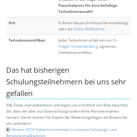
Pauschalpreis für eine beliebige
Teilnehmeranzahl!
Ort:
In Ihrem Hause (In-House-Veranstaltung)
oder als
Online-Maßnahme
Teilnahmezertifikat:
Jeder Teilnehmer erhält ein von
Dr.
Holger Schwichtenberg
signiertes
Teilnahmezertifikat.
Das hat bisherigen
Schulungsteilnehmern bei uns sehr
gefallen
Alle Zitate sind authentisch und liegen uns schriftlich vor! Bitte beachten
Sie, dass wir aber aus Datenschutzgründen keine Personennamen
nennen. Gerne können Sie Kopien der Bewertungsbögen als Beweis bei
uns anfordern!
Weitere 9274 Teilnehmerstimmen zu unseren Schulungs- und
Beratungsmaßnahmen