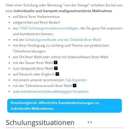
Statt einer Schulung oder Beratung "von der Stange" erhalten Sie bei uns
eine
individuelle und kompett maßgeschneiderte Maßnahme
auf Basis Ihrer Vorkenntnisse
zielgerichtet auf Ihren Bedarf
aus
1042 Schulungsmodulenvorschlägen
, die Sie ganz frei anpassen
und kombinieren können.
mit der
Schulungsmethode und der Didaktik Ihrer Wahl
mit Ihrer Festlegung zu Umfang und Thema von praktischen
Teilnehmerübungen
am Ort Ihrer Wahl oder online mit Videosoftware Ihrer Wahl
mit der Dauer Ihrer Wahl
zum Zeitpunkt Ihrer Wahl
auf Deutsch oder Englisch
mit einem unserer prominenten
Top-Experten
mit der Teilnehmeranzahl Ihrer Wahl
zum
teilnehmeranzahlunabhängigen Festpreis!
Detailvergleich: öffentliche Standardschulungen vs.
indviduelle Maßnahmen
Schulungssituationen