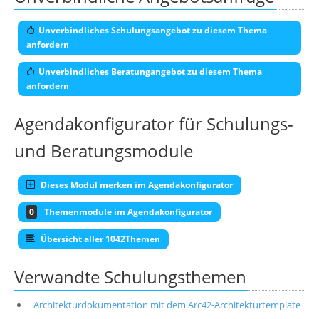
Unverbindliches Schulungsangebot zu diesem Thema
anfordern
Unverbindliches Beratungangebot zu diesem Thema
anfordern
Agendakonfigurator für Schulungs-
und Beratungsmodule
Dieses Modul merken im Agendakonfigurator
0
Themenmodule im Agendakonfigurator
Übersicht aller 1042Themen
Verwandte Schulungsthemen
Architekturdokumentation mit dem Arc42-Architekturtemplate