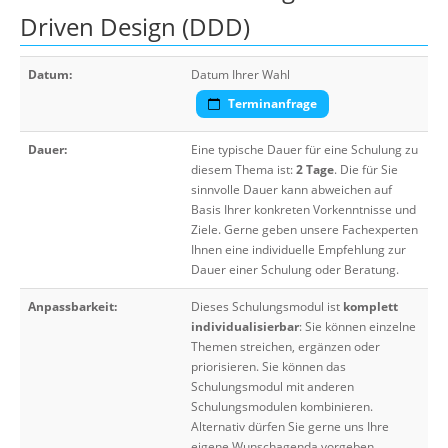
Driven Design (DDD)
Datum:
Datum Ihrer Wahl
Terminanfrage
Dauer:
Eine typische Dauer für eine Schulung zu
diesem Thema ist:
2 Tage
. Die für Sie
sinnvolle Dauer kann abweichen auf
Basis Ihrer konkreten Vorkenntnisse und
Ziele. Gerne geben unsere Fachexperten
Ihnen eine individuelle Empfehlung zur
Dauer einer Schulung oder Beratung.
Anpassbarkeit:
Dieses Schulungsmodul ist
komplett
individualisierbar
: Sie können einzelne
Themen streichen, ergänzen oder
priorisieren. Sie können das
Schulungsmodul mit anderen
Schulungsmodulen kombinieren.
Alternativ dürfen Sie gerne uns Ihre
eigene Wunschagenda vorgeben.