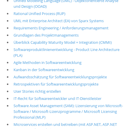
Unified Modeling Language (UML) - Objektorientierte Analyse
und Design (OOAD)
Rational Unified Process (RUP)
UML mit Enterprise Architect (EA) von Sparx Systems
Requirements Engineering / Anforderungsmanagement
Grundlagen des Projektmanagements
Überblick Capability Maturity Model + Integration (CMMI)
Softwareproduktlinienentwicklung - Product Line Architecture
(PLA)
Agile Methoden in Softwareentwicklung
Kanban in der Softwareentwicklung
Aufwandsschätzung für Softwareentwicklungsprojekte
Retrospektiven für Softwareentwicklungsprojekte
User Stories richtig erstellen
IT-Recht für Softwareentwickler und IT-Dienstleister
Software Asset Management (SAM): Lizensierung von Microsoft-
Software / Microsoft-Lizenzprogramme / Microsoft Licensing
Professional (MLP)
Microservices erstellen und betreiben (mit ASP.NET, ASP.NET