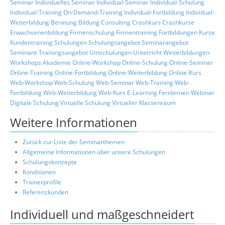
Seminar
Individuelles Seminar
Individual-Seminar
Individual-Schulung
Individual-Training
On-Demand-Training
Individual-Fortbildung
Individual-
Weiterbildung
Beratung
Bildung
Consulting
Crashkurs
Crashkurse
Erwachsenenbildung
Firmenschulung
Firmentraining
Fortbildungen
Kurse
Kundentraining
Schulungen
Schulungsangebot
Seminarangebot
Seminare
Trainingsangebot
Umschulungen
Unterricht
Weiterbildungen
Workshops
Akademie
Online-Workshop
Online-Schulung
Online-Seminar
Online-Training
Online-Fortbildung
Online-Weiterbildung
Online-Kurs
Web-Workshop
Web-Schulung
Web-Seminar
Web-Training
Web-
Fortbildung
Web-Weiterbildung
Web-Kurs
E-Learning
Fernlernen
Webinar
Digitale Schulung
Virtuelle Schulung
Virtueller Klassenraum
Weitere Informationen
Zurück zur Liste der Seminarthemen
Allgemeine Informationen über unsere Schulungen
Schulungskonzepte
Konditionen
Trainerprofile
Referenzkunden
Individuell und maßgeschneidert