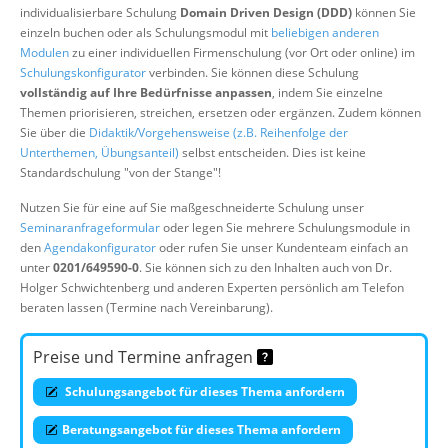
individualisierbare Schulung
Domain Driven Design (DDD)
können Sie
Über uns
einzeln buchen oder als Schulungsmodul mit
beliebigen anderen
Suche
Modulen
zu einer individuellen Firmenschulung (vor Ort oder online) im
Schulungskonfigurator
verbinden. Sie können diese Schulung
vollständig auf Ihre Bedürfnisse anpassen
, indem Sie einzelne
Themen priorisieren, streichen, ersetzen oder ergänzen. Zudem können
Sie über die
Didaktik/Vorgehensweise (z.B. Reihenfolge der
Unterthemen, Übungsanteil)
selbst entscheiden. Dies ist keine
Standardschulung "von der Stange"!
Nutzen Sie für eine auf Sie maßgeschneiderte Schulung unser
Seminaranfrageformular
oder legen Sie mehrere Schulungsmodule in
den
Agendakonfigurator
oder rufen Sie unser Kundenteam einfach an
unter
0201/649590-0
. Sie können sich zu den Inhalten auch von Dr.
Holger Schwichtenberg und anderen Experten persönlich am Telefon
beraten lassen (Termine nach Vereinbarung).
Preise und Termine anfragen
Schulungsangebot für dieses Thema anfordern
Beratungsangebot für dieses Thema anfordern