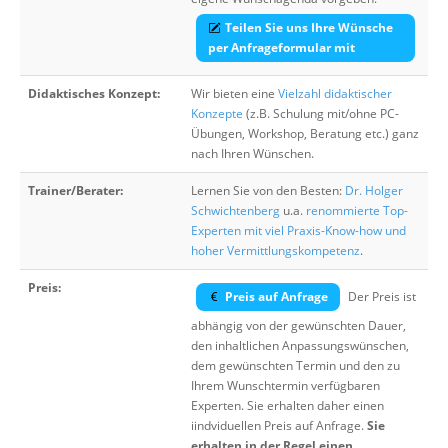
Teilen Sie uns Ihre Wünsche
per Anfrageformular mit
Didaktisches Konzept:
Wir bieten eine
Vielzahl didaktischer
Konzepte
(z.B. Schulung mit/ohne PC-
Übungen, Workshop, Beratung etc.) ganz
nach Ihren Wünschen.
Trainer/Berater:
Lernen Sie von den Besten:
Dr. Holger
Schwichtenberg
u.a.
renommierte Top-
Experten mit viel Praxis-Know-how und
hoher Vermittlungskompetenz
.
Preis:
Preis auf Anfrage
Der Preis ist
abhängig von der gewünschten Dauer,
den inhaltlichen Anpassungswünschen,
dem gewünschten Termin und den zu
Ihrem Wunschtermin verfügbaren
Experten. Sie erhalten daher einen
iindviduellen Preis auf Anfrage.
Sie
erhalten in der Regel einen