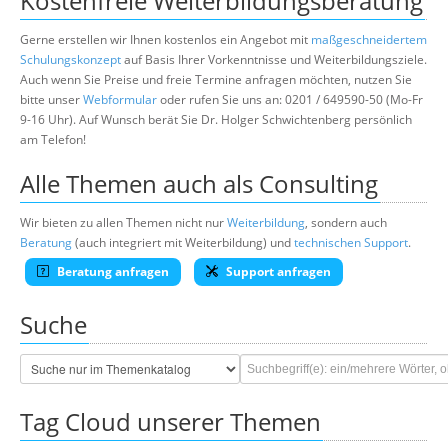
Kostenfreie Weiterbildungsberatung
Gerne erstellen wir Ihnen kostenlos ein Angebot mit
maßgeschneidertem
Schulungskonzept
auf Basis Ihrer Vorkenntnisse und Weiterbildungsziele.
Auch wenn Sie Preise und freie Termine anfragen möchten, nutzen Sie
bitte unser
Webformular
oder rufen Sie uns an: 0201 / 649590-50 (Mo-Fr
9-16 Uhr). Auf Wunsch berät Sie Dr. Holger Schwichtenberg persönlich
am Telefon!
Alle Themen auch als Consulting
Wir bieten zu allen Themen nicht nur
Weiterbildung
, sondern auch
Beratung
(auch integriert mit Weiterbildung) und
technischen Support
.
Beratung anfragen
Support anfragen
Suche
Tag Cloud unserer Themen