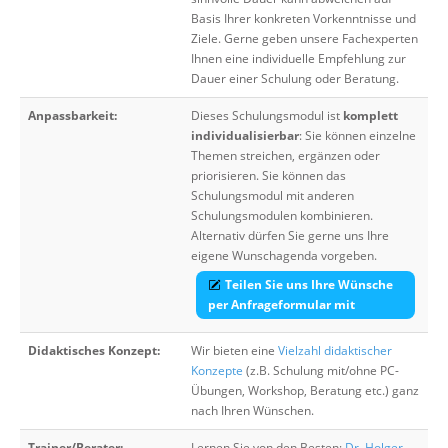
Basis Ihrer konkreten Vorkenntnisse und
Ziele. Gerne geben unsere Fachexperten
Ihnen eine individuelle Empfehlung zur
Dauer einer Schulung oder Beratung.
Anpassbarkeit:
Dieses Schulungsmodul ist
komplett
individualisierbar
: Sie können einzelne
Themen streichen, ergänzen oder
priorisieren. Sie können das
Schulungsmodul mit anderen
Schulungsmodulen kombinieren.
Alternativ dürfen Sie gerne uns Ihre
eigene Wunschagenda vorgeben.
Teilen Sie uns Ihre Wünsche
per Anfrageformular mit
Didaktisches Konzept:
Wir bieten eine
Vielzahl didaktischer
Konzepte
(z.B. Schulung mit/ohne PC-
Übungen, Workshop, Beratung etc.) ganz
nach Ihren Wünschen.
Trainer/Berater:
Lernen Sie von den Besten:
Dr. Holger