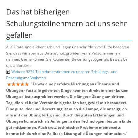
Das hat bisherigen
Schulungsteilnehmern bei uns sehr
gefallen
Alle Zitate sind authentisch und liegen uns schriftlich vor! Bitte beachten
Sie, dass wir aber aus Datenschutzgründen keine Personennamen
nennen. Gerne können Sie Kopien der Bewertungsbögen als Beweis bei
uns anfordern!
Weitere 9274 Teilnehmerstimmen zu unseren Schulungs- und
Beratungsmaßnahmen
"
Es war eine perfekte Mischung aus Theorie und
Übungen - fast alle gelernten Dinge konnten direkt in einer kurzen
Übung selbst ausprobiert werden. Die längere Übung am dritten
Tag, die viel beim Verständnis geholfen hat, geviel mit besonders.
Eine gute Idee und Umsetzung ist auch die Lampe, die anzeigt, ob
alle mit der Übung fertig sind. Durch die guten Erklärungen und
Übungen konnte ich als Anfänger in den Technologien bis zum Ende
gut mitkommen. Auch trotz technischer Probleme meinerseits
konnte ich durch eine Fallback-Lösung alle Übungen mitmachen.
"