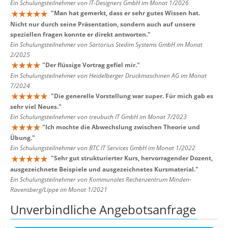
Ein Schulungsteilnehmer von IT-Designers GmbH im Monat 1/2026
"
Man hat gemerkt, dass er sehr gutes Wissen hat.
Nicht nur durch seine Präsentation, sondern auch auf unsere
speziellen fragen konnte er direkt antworten.
"
Ein Schulungsteilnehmer von Sartorius Stedim Systems GmbH im Monat
2/2025
"
Der flüssige Vortrag gefiel mir.
"
Ein Schulungsteilnehmer von Heidelberger Druckmaschinen AG im Monat
7/2024
"
Die generelle Vorstellung war super. Für mich gab es
sehr viel Neues.
"
Ein Schulungsteilnehmer von treubuch IT GmbH im Monat 7/2023
"
Ich mochte die Abwechslung zwischen Theorie und
Übung.
"
Ein Schulungsteilnehmer von BTC IT Services GmbH im Monat 1/2022
"
Sehr gut strukturierter Kurs, hervorragender Dozent,
ausgezeichnete Beispiele und ausgezeichnetes Kursmaterial.
"
Ein Schulungsteilnehmer von Kommunales Rechenzentrum Minden-
Ravensberg/Lippe im Monat 1/2021
Unverbindliche Angebotsanfrage