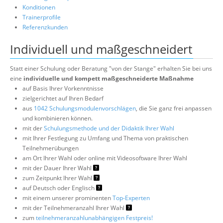
Konditionen
Trainerprofile
Referenzkunden
Individuell und maßgeschneidert
Statt einer Schulung oder Beratung "von der Stange" erhalten Sie bei uns
eine
individuelle und kompett maßgeschneiderte Maßnahme
auf Basis Ihrer Vorkenntnisse
zielgerichtet auf Ihren Bedarf
aus
1042 Schulungsmodulenvorschlägen
, die Sie ganz frei anpassen
und kombinieren können.
mit der
Schulungsmethode und der Didaktik Ihrer Wahl
mit Ihrer Festlegung zu Umfang und Thema von praktischen
Teilnehmerübungen
am Ort Ihrer Wahl oder online mit Videosoftware Ihrer Wahl
mit der Dauer Ihrer Wahl
zum Zeitpunkt Ihrer Wahl
auf Deutsch oder Englisch
mit einem unserer prominenten
Top-Experten
mit der Teilnehmeranzahl Ihrer Wahl
zum
teilnehmeranzahlunabhängigen Festpreis!