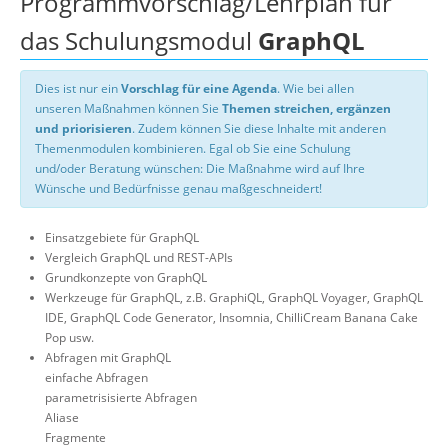
Programmvorschlag/Lehrplan für
das Schulungsmodul
GraphQL
Dies ist nur ein
Vorschlag für eine Agenda
. Wie bei allen
unseren Maßnahmen können Sie
Themen streichen, ergänzen
und priorisieren
. Zudem können Sie diese Inhalte mit anderen
Themenmodulen kombinieren. Egal ob Sie eine Schulung
und/oder Beratung wünschen: Die Maßnahme wird auf Ihre
Wünsche und Bedürfnisse genau maßgeschneidert!
Einsatzgebiete für GraphQL
Vergleich GraphQL und REST-APIs
Grundkonzepte von GraphQL
Werkzeuge für GraphQL, z.B. GraphiQL, GraphQL Voyager, GraphQL
IDE, GraphQL Code Generator, Insomnia, ChilliCream Banana Cake
Pop usw.
Abfragen mit GraphQL
einfache Abfragen
parametrisisierte Abfragen
Aliase
Fragmente