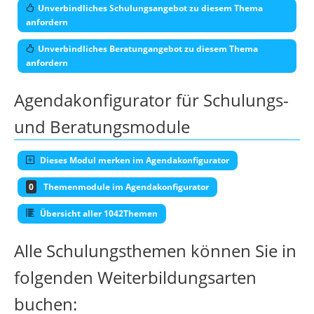
Unverbindliches Schulungsangebot zu diesem Thema
anfordern
Unverbindliches Beratungangebot zu diesem Thema
anfordern
Agendakonfigurator für Schulungs-
und Beratungsmodule
Dieses Modul merken im Agendakonfigurator
0
Themenmodule im Agendakonfigurator
Übersicht aller 1042Themen
Alle Schulungsthemen können Sie in
folgenden Weiterbildungsarten
buchen: