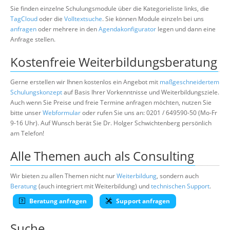
Sie finden einzelne Schulungsmodule über die Kategorieliste links, die
TagCloud
oder die
Volltextsuche
. Sie können Module einzeln bei uns
anfragen
oder mehrere in den
Agendakonfigurator
legen und dann eine
Anfrage stellen.
Kostenfreie Weiterbildungsberatung
Gerne erstellen wir Ihnen kostenlos ein Angebot mit
maßgeschneidertem
Schulungskonzept
auf Basis Ihrer Vorkenntnisse und Weiterbildungsziele.
Auch wenn Sie Preise und freie Termine anfragen möchten, nutzen Sie
bitte unser
Webformular
oder rufen Sie uns an: 0201 / 649590-50 (Mo-Fr
9-16 Uhr). Auf Wunsch berät Sie Dr. Holger Schwichtenberg persönlich
am Telefon!
Alle Themen auch als Consulting
Wir bieten zu allen Themen nicht nur
Weiterbildung
, sondern auch
Beratung
(auch integriert mit Weiterbildung) und
technischen Support
.
Beratung anfragen
Support anfragen
Suche