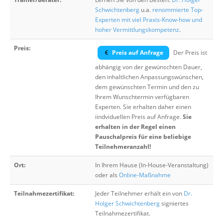
Schwichtenberg
u.a.
renommierte Top-
Experten mit viel Praxis-Know-how und
hoher Vermittlungskompetenz
.
Preis:
Preis auf Anfrage
Der Preis ist
abhängig von der gewünschten Dauer,
den inhaltlichen Anpassungswünschen,
dem gewünschten Termin und den zu
Ihrem Wunschtermin verfügbaren
Experten. Sie erhalten daher einen
iindviduellen Preis auf Anfrage.
Sie
erhalten in der Regel einen
Pauschalpreis für eine beliebige
Teilnehmeranzahl!
Ort:
In Ihrem Hause (In-House-Veranstaltung)
oder als
Online-Maßnahme
Teilnahmezertifikat:
Jeder Teilnehmer erhält ein von
Dr.
Holger Schwichtenberg
signiertes
Teilnahmezertifikat.