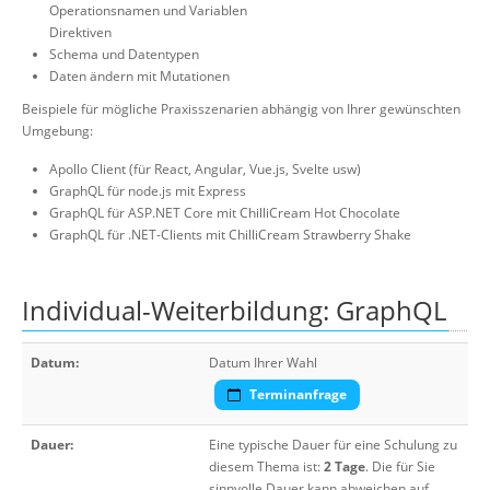
Operationsnamen und Variablen
Direktiven
Schema und Datentypen
Daten ändern mit Mutationen
Beispiele für mögliche Praxisszenarien abhängig von Ihrer gewünschten
Umgebung:
Apollo Client (für React, Angular, Vue.js, Svelte usw)
GraphQL für node.js mit Express
GraphQL für ASP.NET Core mit ChilliCream Hot Chocolate
GraphQL für .NET-Clients mit ChilliCream Strawberry Shake
Individual-Weiterbildung: GraphQL
Datum:
Datum Ihrer Wahl
Terminanfrage
Dauer:
Eine typische Dauer für eine Schulung zu
diesem Thema ist:
2 Tage
. Die für Sie
sinnvolle Dauer kann abweichen auf