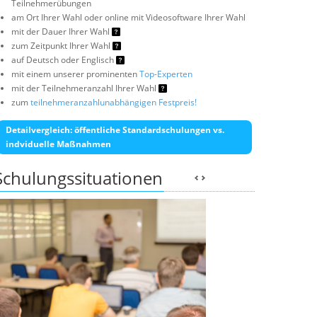
Teilnehmerübungen
am Ort Ihrer Wahl oder online mit Videosoftware Ihrer Wahl
mit der Dauer Ihrer Wahl
zum Zeitpunkt Ihrer Wahl
auf Deutsch oder Englisch
mit einem unserer prominenten
Top-Experten
mit der Teilnehmeranzahl Ihrer Wahl
zum
teilnehmeranzahlunabhängigen Festpreis!
Detailvergleich: öffentliche Standardschulungen vs.
indviduelle Maßnahmen
Schulungssituationen