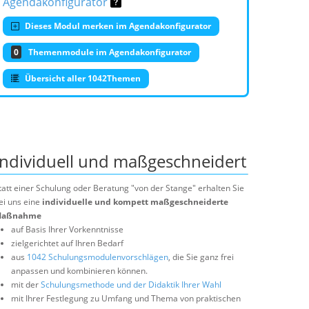
Agendakonfigurator
Dieses Modul merken im Agendakonfigurator
0
Themenmodule im Agendakonfigurator
Übersicht aller 1042Themen
Individuell und maßgeschneidert
tatt einer Schulung oder Beratung "von der Stange" erhalten Sie
ei uns eine
individuelle und kompett maßgeschneiderte
aßnahme
auf Basis Ihrer Vorkenntnisse
zielgerichtet auf Ihren Bedarf
aus
1042 Schulungsmodulenvorschlägen
, die Sie ganz frei
anpassen und kombinieren können.
mit der
Schulungsmethode und der Didaktik Ihrer Wahl
mit Ihrer Festlegung zu Umfang und Thema von praktischen