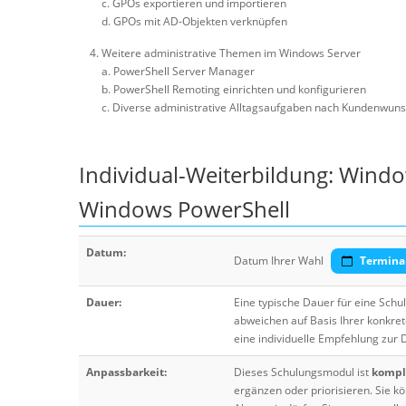
c. GPOs exportieren und importieren
d. GPOs mit AD-Objekten verknüpfen
Weitere administrative Themen im Windows Server
a. PowerShell Server Manager
b. PowerShell Remoting einrichten und konfigurieren
c. Diverse administrative Alltagsaufgaben nach Kundenwun
Individual-Weiterbildung: Windo
Windows PowerShell
Datum:
Datum Ihrer Wahl
Termina
Dauer:
Eine typische Dauer für eine Sch
abweichen auf Basis Ihrer konkre
eine individuelle Empfehlung zur
Anpassbarkeit:
Dieses Schulungsmodul ist
komple
ergänzen oder priorisieren. Sie