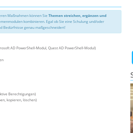
nseren Maßnahmen können Sie
Themen streichen, ergänzen und
hemenmodulen kombinieren. Egal ob Sie eine Schulung und/oder
d Bedürfnisse genau maßgeschneidert!
crosoft AD PowerShell-Modul, Quest AD PowerShell-Modul)
len
ektive Berechtigungen)
en, kopieren, löschen)