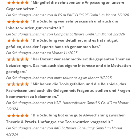
"
Mir gefiel die sehr spontane Anpassung an unsere
Gegebenheiten.
"
Ein Schulungsteilnehmer von ALPS ALPINE EUROPE GmbH im Monat 1/2026
"
Die Schulung war sehr praxisnah und auch die
Inhalte wurden gut vermittelt.
"
Ein Schulungsteilnehmer von Compass Software GmbH im Monat 2/2026
"
Die Schulung war detalliert und es hat mit gut
gefallen, dass der Experte hat sich genommen hat.
"
Ein Schulungsteilnehmer im Monat 11/2025
"
Der Dozent war sehr motiviert die geplanten Themen
beizubringen. Das hat auch das eigene Interesse und die Motivation
gesteigert.
"
Ein Schulungsteilnehmer von mms solutions ag im Monat 9/2025
"
Mir haben die Tools gefallen und die Beispiele, das
Fachwissen und auch die Gelegenheit Fragen zu stellen und Fragen
beantwortet zu bekommen.
"
Ein Schulungsteilnehmer von HS/3 Hotelsoftware GmbH & Co. KG im Monat
2/2024
"
Die Schulung bot eine gute Abwechslung zwischen
Theorie & Praxis. Umfangreiche Tools wurden vorgestellt.
"
Ein Schulungsteilnehmer von AKG Software Consulting GmbH im Monat
4/2024