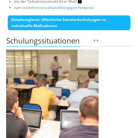
mit der Teilnehmeranzahl Ihrer Wahl
zum
teilnehmeranzahlunabhängigen Festpreis!
Detailvergleich: öffentliche Standardschulungen vs.
indviduelle Maßnahmen
Schulungssituationen