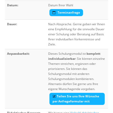
Datum:
Datum Ihrer Wahl
Terminanfrage
Dauer:
Nach Absprache. Gerne geben wir Ihnen
eine Empfehlung für die sinnvolle Dauer
einer Schulung oder Beratung auf Basis
Ihrer individuellen Vorkenntnisse und
Ziele.
Anpassbarkeit:
Dieses Schulungsmodul ist
komplett
individualisierbar
: Sie können einzelne
Themen streichen, ergänzen oder
priorisieren. Sie können das
Schulungsmodul mit anderen
Schulungsmodulen kombinieren.
Alternativ dürfen Sie gerne uns Ihre
eigene Wunschagenda vorgeben.
Teilen Sie uns Ihre Wünsche
per Anfrageformular mit
Didaktisches Konzept:
Wir bieten eine
Vielzahl didaktischer