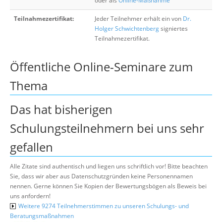
oder als
Online-Maßnahme
Teilnahmezertifikat:
Jeder Teilnehmer erhält ein von
Dr.
Holger Schwichtenberg
signiertes
Teilnahmezertifikat.
Öffentliche Online-Seminare zum
Thema
Das hat bisherigen
Schulungsteilnehmern bei uns sehr
gefallen
Alle Zitate sind authentisch und liegen uns schriftlich vor! Bitte beachten
Sie, dass wir aber aus Datenschutzgründen keine Personennamen
nennen. Gerne können Sie Kopien der Bewertungsbögen als Beweis bei
uns anfordern!
Weitere 9274 Teilnehmerstimmen zu unseren Schulungs- und
Beratungsmaßnahmen