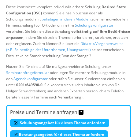
Über uns
Diese konzipierte komplett individualisierbare Schulung
Desired State
Configuration (DSC)
können Sie einzeln buchen oder als
Suche
Schulungsmodul mit
beliebigen anderen Modulen
zu einer individuellen
Firmenschulung (vor Ort oder online) im
Schulungskonfigurator
verbinden. Sie können diese Schulung
vollständig auf Ihre Bedürfnisse
anpassen
, indem Sie einzelne Themen priorisieren, streichen, ersetzen
oder ergänzen. Zudem können Sie über die
Didaktik/Vorgehensweise
(z.B. Reihenfolge der Unterthemen, Übungsanteil)
selbst entscheiden.
Dies ist keine Standardschulung "von der Stange"!
Nutzen Sie für eine auf Sie maßgeschneiderte Schulung unser
Seminaranfrageformular
oder legen Sie mehrere Schulungsmodule in
den
Agendakonfigurator
oder rufen Sie unser Kundenteam einfach an
unter
0201/649590-0
. Sie können sich zu den Inhalten auch von Dr.
Holger Schwichtenberg und anderen Experten persönlich am Telefon
beraten lassen (Termine nach Vereinbarung).
Preise und Termine anfragen
Schulungsangebot für dieses Thema anfordern
Beratungsangebot für dieses Thema anfordern