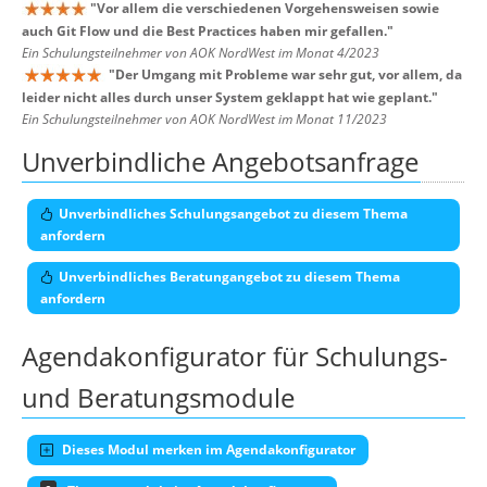
"
Vor allem die verschiedenen Vorgehensweisen sowie
auch Git Flow und die Best Practices haben mir gefallen.
"
Ein Schulungsteilnehmer von AOK NordWest im Monat 4/2023
"
Der Umgang mit Probleme war sehr gut, vor allem, da
leider nicht alles durch unser System geklappt hat wie geplant.
"
Ein Schulungsteilnehmer von AOK NordWest im Monat 11/2023
Unverbindliche Angebotsanfrage
Unverbindliches Schulungsangebot zu diesem Thema
anfordern
Unverbindliches Beratungangebot zu diesem Thema
anfordern
Agendakonfigurator für Schulungs-
und Beratungsmodule
Dieses Modul merken im Agendakonfigurator