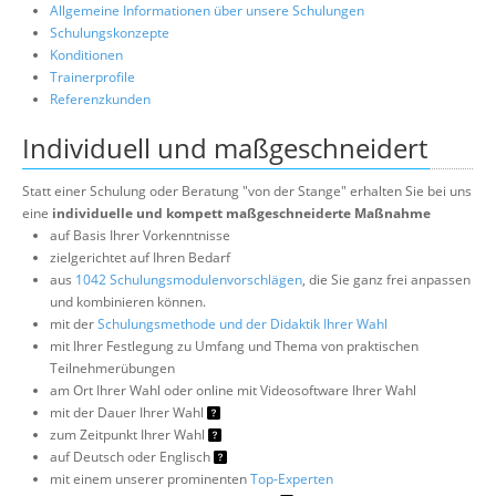
Allgemeine Informationen über unsere Schulungen
Schulungskonzepte
Konditionen
Trainerprofile
Referenzkunden
Individuell und maßgeschneidert
Statt einer Schulung oder Beratung "von der Stange" erhalten Sie bei uns
eine
individuelle und kompett maßgeschneiderte Maßnahme
auf Basis Ihrer Vorkenntnisse
zielgerichtet auf Ihren Bedarf
aus
1042 Schulungsmodulenvorschlägen
, die Sie ganz frei anpassen
und kombinieren können.
mit der
Schulungsmethode und der Didaktik Ihrer Wahl
mit Ihrer Festlegung zu Umfang und Thema von praktischen
Teilnehmerübungen
am Ort Ihrer Wahl oder online mit Videosoftware Ihrer Wahl
mit der Dauer Ihrer Wahl
zum Zeitpunkt Ihrer Wahl
auf Deutsch oder Englisch
mit einem unserer prominenten
Top-Experten