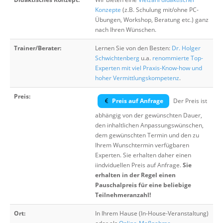
Konzepte
(z.B. Schulung mit/ohne PC-
Übungen, Workshop, Beratung etc.) ganz
nach Ihren Wünschen.
Trainer/Berater:
Lernen Sie von den Besten:
Dr. Holger
Schwichtenberg
u.a.
renommierte Top-
Experten mit viel Praxis-Know-how und
hoher Vermittlungskompetenz
.
Preis:
Preis auf Anfrage
Der Preis ist
abhängig von der gewünschten Dauer,
den inhaltlichen Anpassungswünschen,
dem gewünschten Termin und den zu
Ihrem Wunschtermin verfügbaren
Experten. Sie erhalten daher einen
iindviduellen Preis auf Anfrage.
Sie
erhalten in der Regel einen
Pauschalpreis für eine beliebige
Teilnehmeranzahl!
Ort:
In Ihrem Hause (In-House-Veranstaltung)