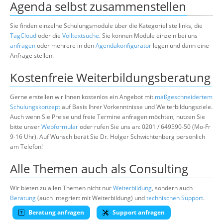
Agenda selbst zusammenstellen
Sie finden einzelne Schulungsmodule über die Kategorieliste links, die
TagCloud
oder die
Volltextsuche
. Sie können Module einzeln bei uns
anfragen
oder mehrere in den
Agendakonfigurator
legen und dann eine
Anfrage stellen.
Kostenfreie Weiterbildungsberatung
Gerne erstellen wir Ihnen kostenlos ein Angebot mit
maßgeschneidertem
Schulungskonzept
auf Basis Ihrer Vorkenntnisse und Weiterbildungsziele.
Auch wenn Sie Preise und freie Termine anfragen möchten, nutzen Sie
bitte unser
Webformular
oder rufen Sie uns an: 0201 / 649590-50 (Mo-Fr
9-16 Uhr). Auf Wunsch berät Sie Dr. Holger Schwichtenberg persönlich
am Telefon!
Alle Themen auch als Consulting
Wir bieten zu allen Themen nicht nur
Weiterbildung
, sondern auch
Beratung
(auch integriert mit Weiterbildung) und
technischen Support
.
Beratung anfragen
Support anfragen