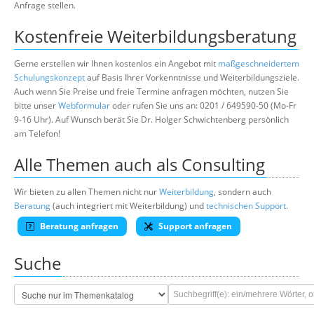
Anfrage stellen.
Kostenfreie Weiterbildungsberatung
Gerne erstellen wir Ihnen kostenlos ein Angebot mit
maßgeschneidertem
Schulungskonzept
auf Basis Ihrer Vorkenntnisse und Weiterbildungsziele.
Auch wenn Sie Preise und freie Termine anfragen möchten, nutzen Sie
bitte unser
Webformular
oder rufen Sie uns an: 0201 / 649590-50 (Mo-Fr
9-16 Uhr). Auf Wunsch berät Sie Dr. Holger Schwichtenberg persönlich
am Telefon!
Alle Themen auch als Consulting
Wir bieten zu allen Themen nicht nur
Weiterbildung
, sondern auch
Beratung
(auch integriert mit Weiterbildung) und
technischen Support
.
Beratung anfragen
Support anfragen
Suche