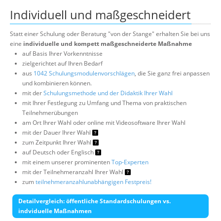
Individuell und maßgeschneidert
Statt einer Schulung oder Beratung "von der Stange" erhalten Sie bei uns
eine
individuelle und kompett maßgeschneiderte Maßnahme
auf Basis Ihrer Vorkenntnisse
zielgerichtet auf Ihren Bedarf
aus
1042 Schulungsmodulenvorschlägen
, die Sie ganz frei anpassen
und kombinieren können.
mit der
Schulungsmethode und der Didaktik Ihrer Wahl
mit Ihrer Festlegung zu Umfang und Thema von praktischen
Teilnehmerübungen
am Ort Ihrer Wahl oder online mit Videosoftware Ihrer Wahl
mit der Dauer Ihrer Wahl
zum Zeitpunkt Ihrer Wahl
auf Deutsch oder Englisch
mit einem unserer prominenten
Top-Experten
mit der Teilnehmeranzahl Ihrer Wahl
zum
teilnehmeranzahlunabhängigen Festpreis!
Detailvergleich: öffentliche Standardschulungen vs.
indviduelle Maßnahmen