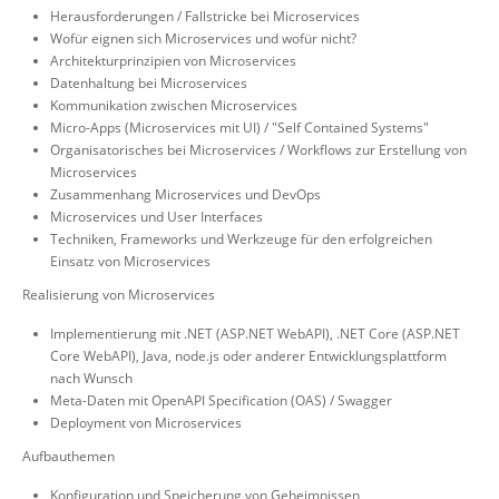
Herausforderungen / Fallstricke bei Microservices
Wofür eignen sich Microservices und wofür nicht?
Architekturprinzipien von Microservices
Datenhaltung bei Microservices
Kommunikation zwischen Microservices
Micro-Apps (Microservices mit UI) / "Self Contained Systems"
Organisatorisches bei Microservices / Workflows zur Erstellung von
Microservices
Zusammenhang Microservices und DevOps
Microservices und User Interfaces
Techniken, Frameworks und Werkzeuge für den erfolgreichen
Einsatz von Microservices
Realisierung von Microservices
Implementierung mit .NET (ASP.NET WebAPI), .NET Core (ASP.NET
Core WebAPI), Java, node.js oder anderer Entwicklungsplattform
nach Wunsch
Meta-Daten mit OpenAPI Specification (OAS) / Swagger
Deployment von Microservices
Aufbauthemen
Konfiguration und Speicherung von Geheimnissen