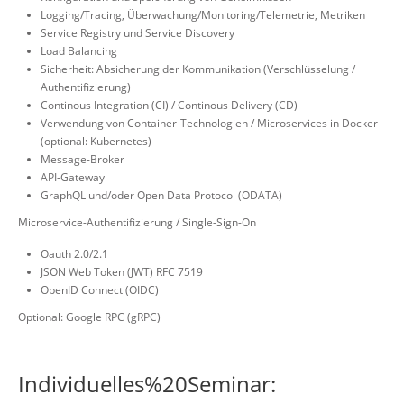
Logging/Tracing, Überwachung/Monitoring/Telemetrie, Metriken
Service Registry und Service Discovery
Load Balancing
Sicherheit: Absicherung der Kommunikation (Verschlüsselung /
Authentifizierung)
Continous Integration (CI) / Continous Delivery (CD)
Verwendung von Container-Technologien / Microservices in Docker
(optional: Kubernetes)
Message-Broker
API-Gateway
GraphQL und/oder Open Data Protocol (ODATA)
Microservice-Authentifizierung / Single-Sign-On
Oauth 2.0/2.1
JSON Web Token (JWT) RFC 7519
OpenID Connect (OIDC)
Optional: Google RPC (gRPC)
Individuelles%20Seminar: