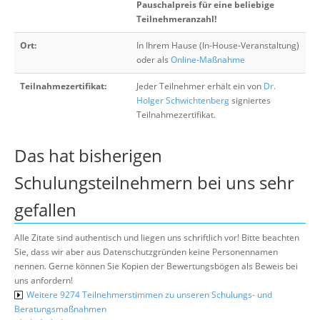
Pauschalpreis für eine beliebige
Teilnehmeranzahl!
Ort:
In Ihrem Hause (In-House-Veranstaltung)
oder als
Online-Maßnahme
Teilnahmezertifikat:
Jeder Teilnehmer erhält ein von
Dr.
Holger Schwichtenberg
signiertes
Teilnahmezertifikat.
Das hat bisherigen
Schulungsteilnehmern bei uns sehr
gefallen
Alle Zitate sind authentisch und liegen uns schriftlich vor! Bitte beachten
Sie, dass wir aber aus Datenschutzgründen keine Personennamen
nennen. Gerne können Sie Kopien der Bewertungsbögen als Beweis bei
uns anfordern!
Weitere 9274 Teilnehmerstimmen zu unseren Schulungs- und
Beratungsmaßnahmen