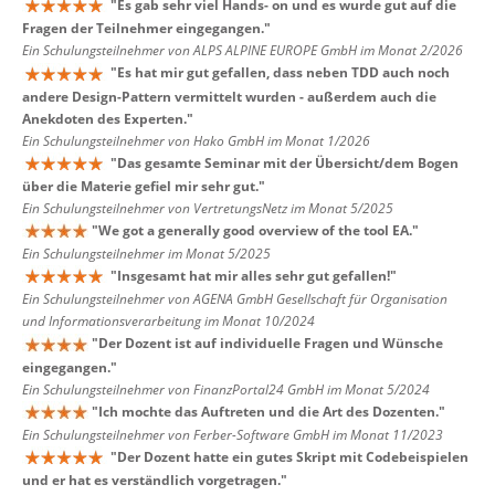
"
Es gab sehr viel Hands- on und es wurde gut auf die
Fragen der Teilnehmer eingegangen.
"
Ein Schulungsteilnehmer von ALPS ALPINE EUROPE GmbH im Monat 2/2026
"
Es hat mir gut gefallen, dass neben TDD auch noch
andere Design-Pattern vermittelt wurden - außerdem auch die
Anekdoten des Experten.
"
Ein Schulungsteilnehmer von Hako GmbH im Monat 1/2026
"
Das gesamte Seminar mit der Übersicht/dem Bogen
über die Materie gefiel mir sehr gut.
"
Ein Schulungsteilnehmer von VertretungsNetz im Monat 5/2025
"
We got a generally good overview of the tool EA.
"
Ein Schulungsteilnehmer im Monat 5/2025
"
Insgesamt hat mir alles sehr gut gefallen!
"
Ein Schulungsteilnehmer von AGENA GmbH Gesellschaft für Organisation
und Informationsverarbeitung im Monat 10/2024
"
Der Dozent ist auf individuelle Fragen und Wünsche
eingegangen.
"
Ein Schulungsteilnehmer von FinanzPortal24 GmbH im Monat 5/2024
"
Ich mochte das Auftreten und die Art des Dozenten.
"
Ein Schulungsteilnehmer von Ferber-Software GmbH im Monat 11/2023
"
Der Dozent hatte ein gutes Skript mit Codebeispielen
und er hat es verständlich vorgetragen.
"