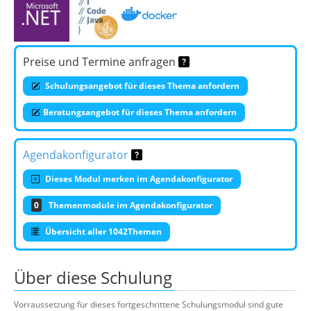
Preise und Termine anfragen
Schulungsangebot für dieses Thema anfordern
Beratungsangebot für dieses Thema anfordern
Agendakonfigurator
Dieses Modul merken im Agendakonfigurator
0
Themenmodule im Agendakonfigurator
Übersicht aller 1042Themen
Über diese Schulung
Vorraussetzung für dieses fortgeschrittene Schulungsmodul sind gute