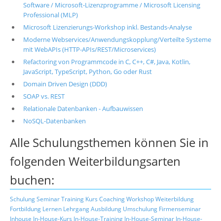
Software / Microsoft-Lizenzprogramme / Microsoft Licensing
Professional (MLP)
Microsoft Lizenzierungs-Workshop inkl. Bestands-Analyse
Moderne Webservices/Anwendungskopplung/Verteilte Systeme
mit WebAPIs (HTTP-APIs/REST/Microservices)
Refactoring von Programmcode in C, C++, C#, Java, Kotlin,
JavaScript, TypeScript, Python, Go oder Rust
Domain Driven Design (DDD)
SOAP vs. REST
Relationale Datenbanken - Aufbauwissen
NoSQL-Datenbanken
Alle Schulungsthemen können Sie in
folgenden Weiterbildungsarten
buchen:
Schulung
Seminar
Training
Kurs
Coaching
Workshop
Weiterbildung
Fortbildung
Lernen
Lehrgang
Ausbildung
Umschulung
Firmenseminar
Inhouse
In-House-Kurs
In-House-Training
In-House-Seminar
In-House-