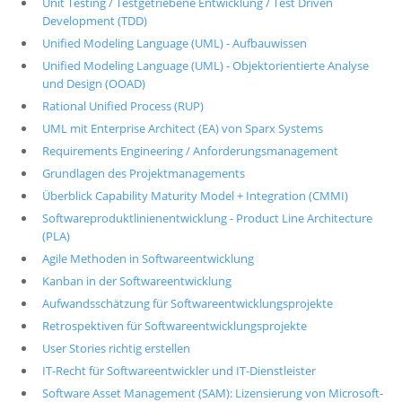
Unit Testing / Testgetriebene Entwicklung / Test Driven
Development (TDD)
Unified Modeling Language (UML) - Aufbauwissen
Unified Modeling Language (UML) - Objektorientierte Analyse
und Design (OOAD)
Rational Unified Process (RUP)
UML mit Enterprise Architect (EA) von Sparx Systems
Requirements Engineering / Anforderungsmanagement
Grundlagen des Projektmanagements
Überblick Capability Maturity Model + Integration (CMMI)
Softwareproduktlinienentwicklung - Product Line Architecture
(PLA)
Agile Methoden in Softwareentwicklung
Kanban in der Softwareentwicklung
Aufwandsschätzung für Softwareentwicklungsprojekte
Retrospektiven für Softwareentwicklungsprojekte
User Stories richtig erstellen
IT-Recht für Softwareentwickler und IT-Dienstleister
Software Asset Management (SAM): Lizensierung von Microsoft-