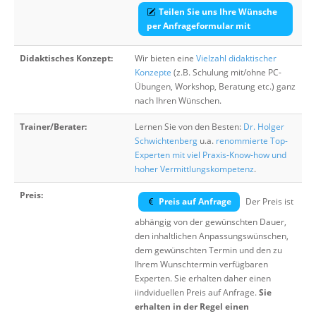
Teilen Sie uns Ihre Wünsche
per Anfrageformular mit
Didaktisches Konzept:
Wir bieten eine
Vielzahl didaktischer
Konzepte
(z.B. Schulung mit/ohne PC-
Übungen, Workshop, Beratung etc.) ganz
nach Ihren Wünschen.
Trainer/Berater:
Lernen Sie von den Besten:
Dr. Holger
Schwichtenberg
u.a.
renommierte Top-
Experten mit viel Praxis-Know-how und
hoher Vermittlungskompetenz
.
Preis:
Preis auf Anfrage
Der Preis ist
abhängig von der gewünschten Dauer,
den inhaltlichen Anpassungswünschen,
dem gewünschten Termin und den zu
Ihrem Wunschtermin verfügbaren
Experten. Sie erhalten daher einen
iindviduellen Preis auf Anfrage.
Sie
erhalten in der Regel einen