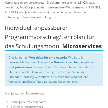
Kenntnisse in der verwendeten Programmiersprache (z.B. C#, Java,
JavaScript, TypeScript) und dem verwendeten Webframework (ASP.NET,
ASP.NET Core, Java oder node.js). Gerne bieten wir Ihnen die
notwendigen Grundlagenschulungen an.
Individuell anpassbarer
Programmvorschlag/Lehrplan für
das Schulungsmodul
Microservices
Dies ist nur ein
Vorschlag für eine Agenda
. Wie bei allen
unseren Maßnahmen können Sie
Themen streichen, ergänzen
und priorisieren
. Zudem können Sie diese Inhalte mit anderen
Themenmodulen kombinieren. Egal ob Sie eine Schulung
und/oder Beratung wünschen: Die Maßnahme wird auf Ihre
Wünsche und Bedürfnisse genau maßgeschneidert!
Architektur von Microservices
Konzept der Microservices
SOA vs Micrososervices