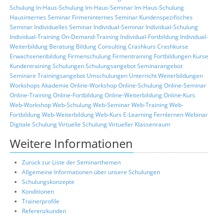
Schulung
In-Haus-Schulung
Im-Haus-Seminar
Im-Haus-Schulung
Hausinternes Seminar
Firmeninternes Seminar
Kundenspezifisches
Seminar
Individuelles Seminar
Individual-Seminar
Individual-Schulung
Individual-Training
On-Demand-Training
Individual-Fortbildung
Individual-
Weiterbildung
Beratung
Bildung
Consulting
Crashkurs
Crashkurse
Erwachsenenbildung
Firmenschulung
Firmentraining
Fortbildungen
Kurse
Kundentraining
Schulungen
Schulungsangebot
Seminarangebot
Seminare
Trainingsangebot
Umschulungen
Unterricht
Weiterbildungen
Workshops
Akademie
Online-Workshop
Online-Schulung
Online-Seminar
Online-Training
Online-Fortbildung
Online-Weiterbildung
Online-Kurs
Web-Workshop
Web-Schulung
Web-Seminar
Web-Training
Web-
Fortbildung
Web-Weiterbildung
Web-Kurs
E-Learning
Fernlernen
Webinar
Digitale Schulung
Virtuelle Schulung
Virtueller Klassenraum
Weitere Informationen
Zurück zur Liste der Seminarthemen
Allgemeine Informationen über unsere Schulungen
Schulungskonzepte
Konditionen
Trainerprofile
Referenzkunden