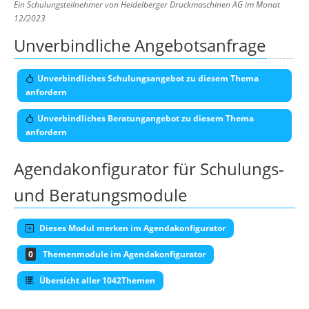
Ein Schulungsteilnehmer von Heidelberger Druckmaschinen AG im Monat
12/2023
Unverbindliche Angebotsanfrage
Unverbindliches Schulungsangebot zu diesem Thema
anfordern
Unverbindliches Beratungangebot zu diesem Thema
anfordern
Agendakonfigurator für Schulungs-
und Beratungsmodule
Dieses Modul merken im Agendakonfigurator
0
Themenmodule im Agendakonfigurator
Übersicht aller 1042Themen