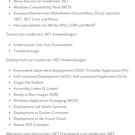
Neue Klassen im modernen .NET
Windows Compatibility Pack (WCP)
Austauschbarkeit von Bibliotheken (Assemblies, DLLs) zwischen
.NET, .NET Core und Mono
Interoperabilität mit Win32-APIs, COM und WinRT
Testen von modernen .NET-Anwendungen
Unterstützte Unit Test-Frameworks
Testwerkzeuge
Deployment von modernen .NET-Anwendungen
Framework-dependent Deployment (FDD) / Portable Application (PA)
Self-contained Deployment (SCD) / Self-contained Application (SCA)
Single File Publish
Assembly Linker (IL Linker)
Ready to Run Images (R2R)
Windows Application Packaging (MSIX)
Deployment auf lokale Systeme
Deployment in Docker-Container
Deployment in die Azure-Cloud
Native AOT-Compiler
Migration vom klassischen .NET Framework zum modernen .NET