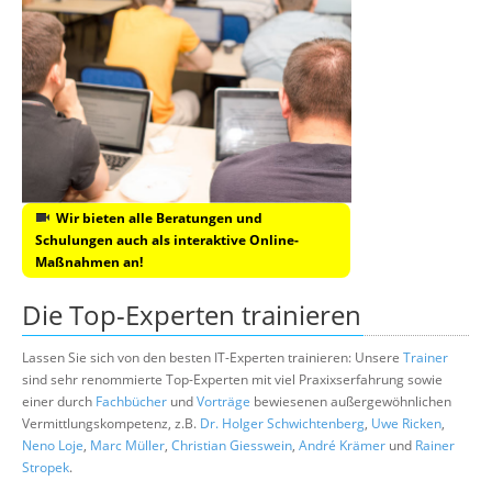
Wir bieten alle Beratungen und
Schulungen auch als interaktive Online-
Maßnahmen an!
Die Top-Experten trainieren
Lassen Sie sich von den besten IT-Experten trainieren: Unsere
Trainer
sind sehr renommierte Top-Experten mit viel Praxixserfahrung sowie
einer durch
Fachbücher
und
Vorträge
bewiesenen außergewöhnlichen
Vermittlungskompetenz, z.B.
Dr. Holger Schwichtenberg
,
Uwe Ricken
,
Neno Loje
,
Marc Müller
,
Christian Giesswein
,
André Krämer
und
Rainer
Stropek
.