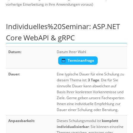
vorherige Einarbeitung in Ihre Anwendungen voraus)
Individuelles%20Seminar: ASP.NET
Core WebAPI & gRPC
Datum:
Datum Ihrer Wahl
Terminanfrage
Dauer:
Eine typische Dauer für eine Schulung zu
diesem Thema ist:
3 Tage
. Die für Sie
sinnvolle Dauer kann abweichen auf
Basis Ihrer konkreten Vorkenntnisse und
Ziele. Gerne geben unsere Fachexperten
Ihnen eine individuelle Empfehlung zur
Dauer einer Schulung oder Beratung.
Anpassbarkeit:
Dieses Schulungsmodul ist
komplett
individualisierbar
: Sie können einzelne
Themen streichen, ergänzen oder