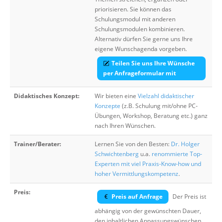
priorisieren. Sie können das
Schulungsmodul mit anderen
Schulungsmodulen kombinieren.
Alternativ dürfen Sie gerne uns Ihre
eigene Wunschagenda vorgeben.
Teilen Sie uns Ihre Wünsche
per Anfrageformular mit
Didaktisches Konzept:
Wir bieten eine
Vielzahl didaktischer
Konzepte
(z.B. Schulung mit/ohne PC-
Übungen, Workshop, Beratung etc.) ganz
nach Ihren Wünschen.
Trainer/Berater:
Lernen Sie von den Besten:
Dr. Holger
Schwichtenberg
u.a.
renommierte Top-
Experten mit viel Praxis-Know-how und
hoher Vermittlungskompetenz
.
Preis:
Preis auf Anfrage
Der Preis ist
abhängig von der gewünschten Dauer,
den inhaltlichen Anpassungswünschen,