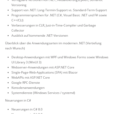
Versioning
Support von .NET: Long-Termin-Support vs. Standard-Term-Support
Programmiersprachen für .NET (C#, Visual Basic .NET und F# sowie
C++/CLI)
Verbesserungen in CLR, Just-in-Time-Compiler und Garbage
Collector
Ausblick auf kommende .NET-Versionen
Überblick über die Anwendungsarten im modernen .NET (Vertiefung
nach Wunsch)
Desktop-Anwendungen mit WPF und Windows Forms sowie Windows
UI Library 3 (WinUI 3)
Webserver-Anwendungen mit ASP.NET Core
Single-Page-Web-Applications (SPA) mit Blazor
WebAPIs mit ASP.NET Core
Google RPC-Dienste
Konsolenanwendungen
Systemdienste (Windows Services / systemd)
Neuerungen in C#
Neuerungen in C# 8.0