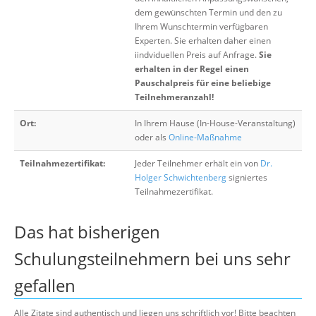
dem gewünschten Termin und den zu
Ihrem Wunschtermin verfügbaren
Experten. Sie erhalten daher einen
iindviduellen Preis auf Anfrage.
Sie
erhalten in der Regel einen
Pauschalpreis für eine beliebige
Teilnehmeranzahl!
Ort:
In Ihrem Hause (In-House-Veranstaltung)
oder als
Online-Maßnahme
Teilnahmezertifikat:
Jeder Teilnehmer erhält ein von
Dr.
Holger Schwichtenberg
signiertes
Teilnahmezertifikat.
Das hat bisherigen
Schulungsteilnehmern bei uns sehr
gefallen
Alle Zitate sind authentisch und liegen uns schriftlich vor! Bitte beachten