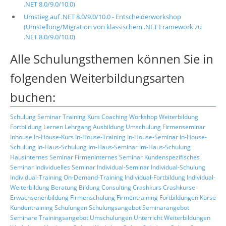
.NET 8.0/9.0/10.0)
Umstieg auf .NET 8.0/9.0/10.0 - Entscheiderworkshop
(Umstellung/Migration von klassischem .NET Framework zu
.NET 8.0/9.0/10.0)
Alle Schulungsthemen können Sie in
folgenden Weiterbildungsarten
buchen:
Schulung
Seminar
Training
Kurs
Coaching
Workshop
Weiterbildung
Fortbildung
Lernen
Lehrgang
Ausbildung
Umschulung
Firmenseminar
Inhouse
In-House-Kurs
In-House-Training
In-House-Seminar
In-House-
Schulung
In-Haus-Schulung
Im-Haus-Seminar
Im-Haus-Schulung
Hausinternes Seminar
Firmeninternes Seminar
Kundenspezifisches
Seminar
Individuelles Seminar
Individual-Seminar
Individual-Schulung
Individual-Training
On-Demand-Training
Individual-Fortbildung
Individual-
Weiterbildung
Beratung
Bildung
Consulting
Crashkurs
Crashkurse
Erwachsenenbildung
Firmenschulung
Firmentraining
Fortbildungen
Kurse
Kundentraining
Schulungen
Schulungsangebot
Seminarangebot
Seminare
Trainingsangebot
Umschulungen
Unterricht
Weiterbildungen