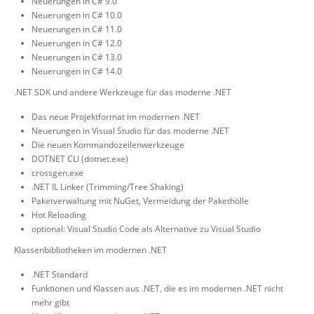
Neuerungen in C# 9.0
Neuerungen in C# 10.0
Neuerungen in C# 11.0
Neuerungen in C# 12.0
Neuerungen in C# 13.0
Neuerungen in C# 14.0
.NET SDK und andere Werkzeuge für das moderne .NET
Das neue Projektformat im modernen .NET
Neuerungen in Visual Studio für das moderne .NET
Die neuen Kommandozeilenwerkzeuge
DOTNET CLI (dotnet.exe)
crossgen.exe
.NET IL Linker (Trimming/Tree Shaking)
Paketverwaltung mit NuGet, Vermeidung der Pakethölle
Hot Reloading
optional: Visual Studio Code als Alternative zu Visual Studio
Klassenbibliotheken im modernen .NET
.NET Standard
Funktionen und Klassen aus .NET, die es im modernen .NET nicht
mehr gibt