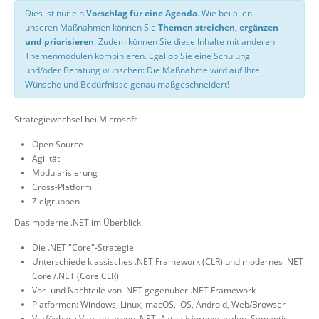
Dies ist nur ein
Vorschlag für eine Agenda
. Wie bei allen
unseren Maßnahmen können Sie
Themen streichen, ergänzen
und priorisieren
. Zudem können Sie diese Inhalte mit anderen
Themenmodulen kombinieren. Egal ob Sie eine Schulung
und/oder Beratung wünschen: Die Maßnahme wird auf Ihre
Wünsche und Bedürfnisse genau maßgeschneidert!
Strategiewechsel bei Microsoft
Open Source
Agilität
Modularisierung
Cross-Platform
Zielgruppen
Das moderne .NET im Überblick
Die .NET "Core"-Strategie
Unterschiede klassisches .NET Framework (CLR) und modernes .NET
Core /.NET (Core CLR)
Vor- und Nachteile von .NET gegenüber .NET Framework
Platformen: Windows, Linux, macOS, iOS, Android, Web/Browser
Verfügbare Versionen von .NET, Aktualisierungszyklen, Semantic