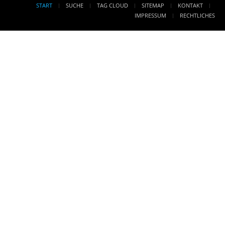
START
SUCHE
TAG CLOUD
SITEMAP
KONTAKT
IMPRESSUM
RECHTLICHES