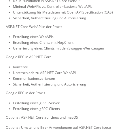
Neue Funktionen in ASP.NET Core WebAPI
Minimal WebAPIs vs. Controller-basierte WebAPIs
Unterstützung für Metadaten mit Open API Specification (OAS)
Sicherheit, Authenfizierung und Autorisierung
ASP.NET Core WebAPI in der Praxis
Erstellung eines WebAPIs
Erstellung eines Clients mit HttpClient
Generierung eines Clients mit den Swagger-Werkzeugen
Google RPC in ASP.NET Core
Konzepte
Unterschiede zu ASP.NET Core WebAPI
Kommunikationsvarianten
Sicherheit, Authenfizierung und Autorisierung
Google RPC in der Praxis
Erstellung eines gRPC-Server
Erstellung eines gRPC-Clients
Optional: ASP.NET Core auf Linux und macOS
Optional: Umstellung Ihrer Anwendungen auf ASP.NET Core (setzt