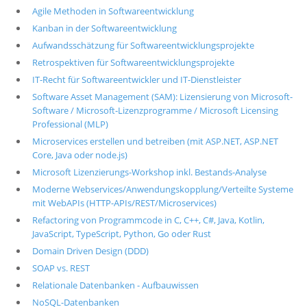
Agile Methoden in Softwareentwicklung
Kanban in der Softwareentwicklung
Aufwandsschätzung für Softwareentwicklungsprojekte
Retrospektiven für Softwareentwicklungsprojekte
IT-Recht für Softwareentwickler und IT-Dienstleister
Software Asset Management (SAM): Lizensierung von Microsoft-
Software / Microsoft-Lizenzprogramme / Microsoft Licensing
Professional (MLP)
Microservices erstellen und betreiben (mit ASP.NET, ASP.NET
Core, Java oder node.js)
Microsoft Lizenzierungs-Workshop inkl. Bestands-Analyse
Moderne Webservices/Anwendungskopplung/Verteilte Systeme
mit WebAPIs (HTTP-APIs/REST/Microservices)
Refactoring von Programmcode in C, C++, C#, Java, Kotlin,
JavaScript, TypeScript, Python, Go oder Rust
Domain Driven Design (DDD)
SOAP vs. REST
Relationale Datenbanken - Aufbauwissen
NoSQL-Datenbanken