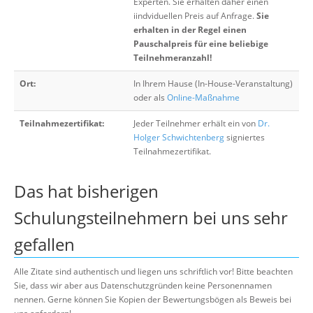
Experten. Sie erhalten daher einen
iindviduellen Preis auf Anfrage.
Sie
erhalten in der Regel einen
Pauschalpreis für eine beliebige
Teilnehmeranzahl!
Ort:
In Ihrem Hause (In-House-Veranstaltung)
oder als
Online-Maßnahme
Teilnahmezertifikat:
Jeder Teilnehmer erhält ein von
Dr.
Holger Schwichtenberg
signiertes
Teilnahmezertifikat.
Das hat bisherigen
Schulungsteilnehmern bei uns sehr
gefallen
Alle Zitate sind authentisch und liegen uns schriftlich vor! Bitte beachten
Sie, dass wir aber aus Datenschutzgründen keine Personennamen
nennen. Gerne können Sie Kopien der Bewertungsbögen als Beweis bei