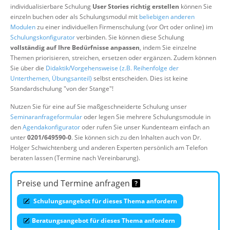
individualisierbare Schulung
User Stories richtig erstellen
können Sie
Über uns
einzeln buchen oder als Schulungsmodul mit
beliebigen anderen
Suche
Modulen
zu einer individuellen Firmenschulung (vor Ort oder online) im
Schulungskonfigurator
verbinden. Sie können diese Schulung
vollständig auf Ihre Bedürfnisse anpassen
, indem Sie einzelne
Themen priorisieren, streichen, ersetzen oder ergänzen. Zudem können
Sie über die
Didaktik/Vorgehensweise (z.B. Reihenfolge der
Unterthemen, Übungsanteil)
selbst entscheiden. Dies ist keine
Standardschulung "von der Stange"!
Nutzen Sie für eine auf Sie maßgeschneiderte Schulung unser
Seminaranfrageformular
oder legen Sie mehrere Schulungsmodule in
den
Agendakonfigurator
oder rufen Sie unser Kundenteam einfach an
unter
0201/649590-0
. Sie können sich zu den Inhalten auch von Dr.
Holger Schwichtenberg und anderen Experten persönlich am Telefon
beraten lassen (Termine nach Vereinbarung).
Preise und Termine anfragen
Schulungsangebot für dieses Thema anfordern
Beratungsangebot für dieses Thema anfordern