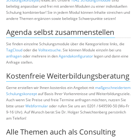
Schulungskonzepte
) exakt an: Unsere
1042 Schulungsmodule
sind
beliebig anpassbar und frei mit anderen Modulen zu einer individuellen
Schulung kombinierbar! Sie in jedem Modul können Inhalte streichen und
andere Themen ergänzen sowie beliebige Schwerpunkte setzen!
Agenda selbst zusammenstellen
Sie finden einzelne Schulungsmodule über die Kategorieliste links, die
TagCloud
oder die
Volltextsuche
. Sie können Module einzeln bei uns
anfragen
oder mehrere in den
Agendakonfigurator
legen und dann eine
Anfrage stellen.
Kostenfreie Weiterbildungsberatung
Gerne erstellen wir Ihnen kostenlos ein Angebot mit
maßgeschneidertem
Schulungskonzept
auf Basis Ihrer Vorkenntnisse und Weiterbildungsziele.
Auch wenn Sie Preise und freie Termine anfragen möchten, nutzen Sie
bitte unser
Webformular
oder rufen Sie uns an: 0201 / 649590-50 (Mo-Fr
9-16 Uhr). Auf Wunsch berät Sie Dr. Holger Schwichtenberg persönlich
am Telefon!
Alle Themen auch als Consulting