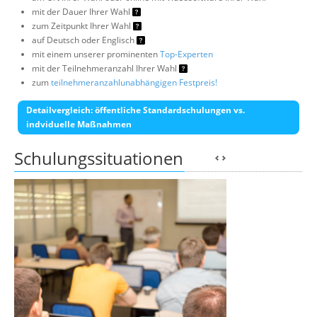
mit der Dauer Ihrer Wahl
zum Zeitpunkt Ihrer Wahl
auf Deutsch oder Englisch
mit einem unserer prominenten
Top-Experten
mit der Teilnehmeranzahl Ihrer Wahl
zum
teilnehmeranzahlunabhängigen Festpreis!
Detailvergleich: öffentliche Standardschulungen vs.
indviduelle Maßnahmen
Schulungssituationen