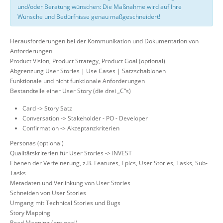
und/oder Beratung wünschen: Die Maßnahme wird auf Ihre
Wünsche und Bedürfnisse genau maßgeschneidert!
Herausforderungen bei der Kommunikation und Dokumentation von
Anforderungen
Product Vision, Product Strategy, Product Goal (optional)
Abgrenzung User Stories | Use Cases | Satzschablonen
Funktionale und nicht funktionale Anforderungen
Bestandteile einer User Story (die drei „C“s)
Card -> Story Satz
Conversation -> Stakeholder - PO - Developer
Confirmation -> Akzeptanzkriterien
Personas (optional)
Qualitätskriterien für User Stories -> INVEST
Ebenen der Verfeinerung, z.B. Features, Epics, User Stories, Tasks, Sub-
Tasks
Metadaten und Verlinkung von User Stories
Schneiden von User Stories
Umgang mit Technical Stories und Bugs
Story Mapping
Road Mapping (optional)