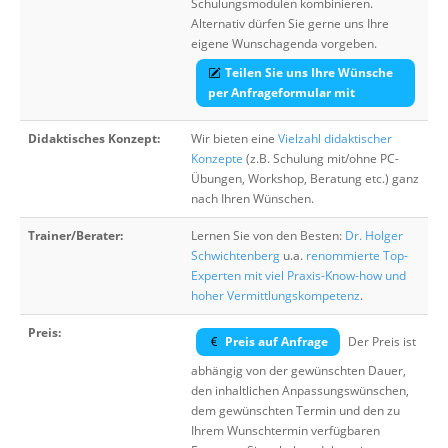
Schulungsmodulen kombinieren.
Alternativ dürfen Sie gerne uns Ihre
eigene Wunschagenda vorgeben.
Teilen Sie uns Ihre Wünsche
per Anfrageformular mit
Didaktisches Konzept:
Wir bieten eine
Vielzahl didaktischer
Konzepte
(z.B. Schulung mit/ohne PC-
Übungen, Workshop, Beratung etc.) ganz
nach Ihren Wünschen.
Trainer/Berater:
Lernen Sie von den Besten:
Dr. Holger
Schwichtenberg
u.a.
renommierte Top-
Experten mit viel Praxis-Know-how und
hoher Vermittlungskompetenz
.
Preis:
Preis auf Anfrage
Der Preis ist
abhängig von der gewünschten Dauer,
den inhaltlichen Anpassungswünschen,
dem gewünschten Termin und den zu
Ihrem Wunschtermin verfügbaren