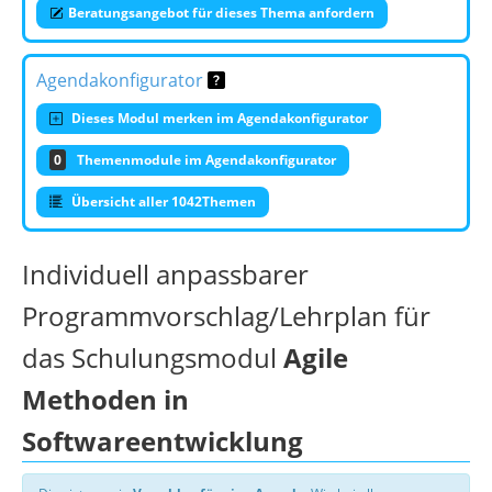
Beratungsangebot für dieses Thema anfordern
Agendakonfigurator
Dieses Modul merken im Agendakonfigurator
0
Themenmodule im Agendakonfigurator
Übersicht aller 1042Themen
Individuell anpassbarer
Programmvorschlag/Lehrplan für
das Schulungsmodul
Agile
Methoden in
Softwareentwicklung