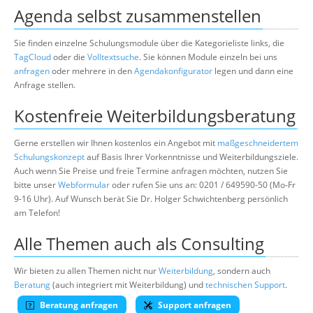
Agenda selbst zusammenstellen
Sie finden einzelne Schulungsmodule über die Kategorieliste links, die
TagCloud
oder die
Volltextsuche
. Sie können Module einzeln bei uns
anfragen
oder mehrere in den
Agendakonfigurator
legen und dann eine
Anfrage stellen.
Kostenfreie Weiterbildungsberatung
Gerne erstellen wir Ihnen kostenlos ein Angebot mit
maßgeschneidertem
Schulungskonzept
auf Basis Ihrer Vorkenntnisse und Weiterbildungsziele.
Auch wenn Sie Preise und freie Termine anfragen möchten, nutzen Sie
bitte unser
Webformular
oder rufen Sie uns an: 0201 / 649590-50 (Mo-Fr
9-16 Uhr). Auf Wunsch berät Sie Dr. Holger Schwichtenberg persönlich
am Telefon!
Alle Themen auch als Consulting
Wir bieten zu allen Themen nicht nur
Weiterbildung
, sondern auch
Beratung
(auch integriert mit Weiterbildung) und
technischen Support
.
Beratung anfragen
Support anfragen