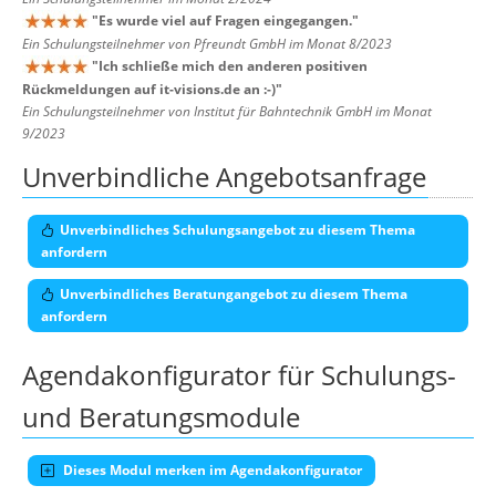
"
Es wurde viel auf Fragen eingegangen.
"
Ein Schulungsteilnehmer von Pfreundt GmbH im Monat 8/2023
"
Ich schließe mich den anderen positiven
Rückmeldungen auf it-visions.de an :-)
"
Ein Schulungsteilnehmer von Institut für Bahntechnik GmbH im Monat
9/2023
Unverbindliche Angebotsanfrage
Unverbindliches Schulungsangebot zu diesem Thema
anfordern
Unverbindliches Beratungangebot zu diesem Thema
anfordern
Agendakonfigurator für Schulungs-
und Beratungsmodule
Dieses Modul merken im Agendakonfigurator