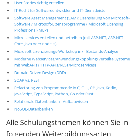
User Stories richtig erstellen
IT-Recht für Softwareentwickler und IT-Dienstleister
Software Asset Management (SAM): Lizensierung von Microsoft-
Software / Microsoft-Lizenzprogramme / Microsoft Licensing
Professional (MLP)
Microservices erstellen und betreiben (mit ASP.NET, ASP.NET
Core, Java oder node.js)
Microsoft Lizenzierungs-Workshop inkl. Bestands-Analyse
Moderne Webservices/Anwendungskopplung/Verteilte Systeme
mit WebAPIs (HTTP-APIs/REST/Microservices)
Domain Driven Design (DDD)
SOAP vs. REST
Refactoring von Programmcode in C, C++, C#, Java, Kotlin,
JavaScript, TypeScript, Python, Go oder Rust
Relationale Datenbanken - Aufbauwissen
NoSQL-Datenbanken
Alle Schulungsthemen können Sie in
folgenden Weiterbildungsarten