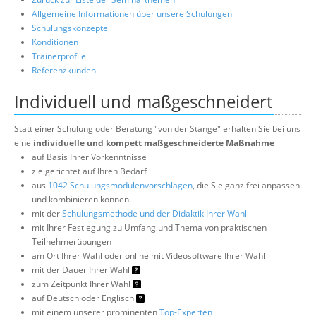
Allgemeine Informationen über unsere Schulungen
Schulungskonzepte
Konditionen
Trainerprofile
Referenzkunden
Individuell und maßgeschneidert
Statt einer Schulung oder Beratung "von der Stange" erhalten Sie bei uns
eine
individuelle und kompett maßgeschneiderte Maßnahme
auf Basis Ihrer Vorkenntnisse
zielgerichtet auf Ihren Bedarf
aus
1042 Schulungsmodulenvorschlägen
, die Sie ganz frei anpassen
und kombinieren können.
mit der
Schulungsmethode und der Didaktik Ihrer Wahl
mit Ihrer Festlegung zu Umfang und Thema von praktischen
Teilnehmerübungen
am Ort Ihrer Wahl oder online mit Videosoftware Ihrer Wahl
mit der Dauer Ihrer Wahl
zum Zeitpunkt Ihrer Wahl
auf Deutsch oder Englisch
mit einem unserer prominenten
Top-Experten