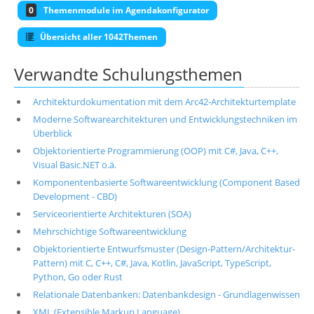
0
Themenmodule im Agendakonfigurator
Übersicht aller 1042Themen
Verwandte Schulungsthemen
Architekturdokumentation mit dem Arc42-Architekturtemplate
Moderne Softwarearchitekturen und Entwicklungstechniken im
Überblick
Objektorientierte Programmierung (OOP) mit C#, Java, C++,
Visual Basic.NET o.ä.
Komponentenbasierte Softwareentwicklung (Component Based
Development - CBD)
Serviceorientierte Architekturen (SOA)
Mehrschichtige Softwareentwicklung
Objektorientierte Entwurfsmuster (Design-Pattern/Architektur-
Pattern) mit C, C++, C#, Java, Kotlin, JavaScript, TypeScript,
Python, Go oder Rust
Relationale Datenbanken: Datenbankdesign - Grundlagenwissen
XML (Extensible Markup Language)