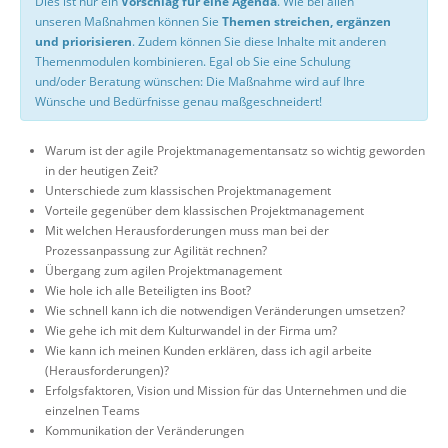
Dies ist nur ein
Vorschlag für eine Agenda
. Wie bei allen
unseren Maßnahmen können Sie
Themen streichen, ergänzen
und priorisieren
. Zudem können Sie diese Inhalte mit anderen
Themenmodulen kombinieren. Egal ob Sie eine Schulung
und/oder Beratung wünschen: Die Maßnahme wird auf Ihre
Wünsche und Bedürfnisse genau maßgeschneidert!
Warum ist der agile Projektmanagementansatz so wichtig geworden
in der heutigen Zeit?
Unterschiede zum klassischen Projektmanagement
Vorteile gegenüber dem klassischen Projektmanagement
Mit welchen Herausforderungen muss man bei der
Prozessanpassung zur Agilität rechnen?
Übergang zum agilen Projektmanagement
Wie hole ich alle Beteiligten ins Boot?
Wie schnell kann ich die notwendigen Veränderungen umsetzen?
Wie gehe ich mit dem Kulturwandel in der Firma um?
Wie kann ich meinen Kunden erklären, dass ich agil arbeite
(Herausforderungen)?
Erfolgsfaktoren, Vision und Mission für das Unternehmen und die
einzelnen Teams
Kommunikation der Veränderungen