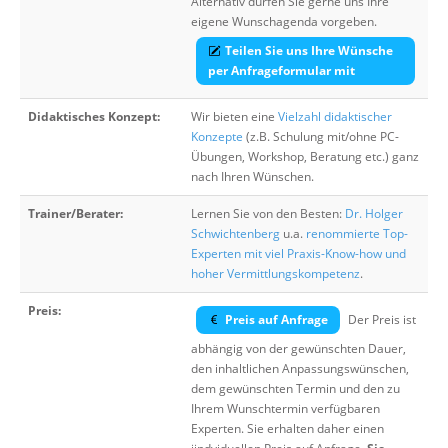
Alternativ dürfen Sie gerne uns Ihre
eigene Wunschagenda vorgeben.
Teilen Sie uns Ihre Wünsche
per Anfrageformular mit
Didaktisches Konzept:
Wir bieten eine
Vielzahl didaktischer
Konzepte
(z.B. Schulung mit/ohne PC-
Übungen, Workshop, Beratung etc.) ganz
nach Ihren Wünschen.
Trainer/Berater:
Lernen Sie von den Besten:
Dr. Holger
Schwichtenberg
u.a.
renommierte Top-
Experten mit viel Praxis-Know-how und
hoher Vermittlungskompetenz
.
Preis:
Preis auf Anfrage
Der Preis ist
abhängig von der gewünschten Dauer,
den inhaltlichen Anpassungswünschen,
dem gewünschten Termin und den zu
Ihrem Wunschtermin verfügbaren
Experten. Sie erhalten daher einen