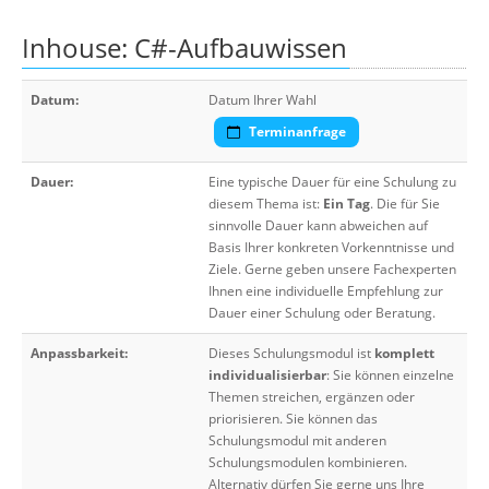
Inhouse: C#-Aufbauwissen
Datum:
Datum Ihrer Wahl
Terminanfrage
Dauer:
Eine typische Dauer für eine Schulung zu
diesem Thema ist:
Ein Tag
. Die für Sie
sinnvolle Dauer kann abweichen auf
Basis Ihrer konkreten Vorkenntnisse und
Ziele. Gerne geben unsere Fachexperten
Ihnen eine individuelle Empfehlung zur
Dauer einer Schulung oder Beratung.
Anpassbarkeit:
Dieses Schulungsmodul ist
komplett
individualisierbar
: Sie können einzelne
Themen streichen, ergänzen oder
priorisieren. Sie können das
Schulungsmodul mit anderen
Schulungsmodulen kombinieren.
Alternativ dürfen Sie gerne uns Ihre