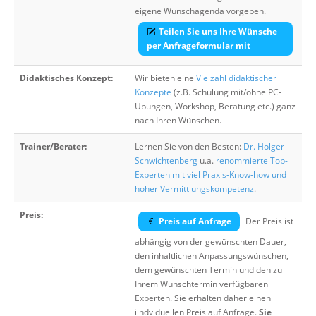
eigene Wunschagenda vorgeben.
Teilen Sie uns Ihre Wünsche
per Anfrageformular mit
Didaktisches Konzept:
Wir bieten eine
Vielzahl didaktischer
Konzepte
(z.B. Schulung mit/ohne PC-
Übungen, Workshop, Beratung etc.) ganz
nach Ihren Wünschen.
Trainer/Berater:
Lernen Sie von den Besten:
Dr. Holger
Schwichtenberg
u.a.
renommierte Top-
Experten mit viel Praxis-Know-how und
hoher Vermittlungskompetenz
.
Preis:
Preis auf Anfrage
Der Preis ist
abhängig von der gewünschten Dauer,
den inhaltlichen Anpassungswünschen,
dem gewünschten Termin und den zu
Ihrem Wunschtermin verfügbaren
Experten. Sie erhalten daher einen
iindviduellen Preis auf Anfrage.
Sie