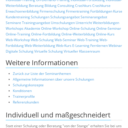
Weiterbildung
Beratung
Bildung
Consulting
Crashkurs
Crashkurse
Erwachsenenbildung
Firmenschulung
Firmentraining
Fortbildungen
Kurse
Kundentraining
Schulungen
Schulungsangebot
Seminarangebot
Seminare
Trainingsangebot
Umschulungen
Unterricht
Weiterbildungen
Workshops
Akademie
Online-Workshop
Online-Schulung
Online-Seminar
Online-Training
Online-Fortbildung
Online-Weiterbildung
Online-Kurs
Web-Workshop
Web-Schulung
Web-Seminar
Web-Training
Web-
Fortbildung
Web-Weiterbildung
Web-Kurs
E-Learning
Fernlernen
Webinar
Digitale Schulung
Virtuelle Schulung
Virtueller Klassenraum
Weitere Informationen
Zurück zur Liste der Seminarthemen
Allgemeine Informationen über unsere Schulungen
Schulungskonzepte
Konditionen
Trainerprofile
Referenzkunden
Individuell und maßgeschneidert
Statt einer Schulung oder Beratung "von der Stange" erhalten Sie bei uns