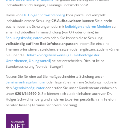
Über uns
individuellen Schulungen, Trainings und Workshops!
Suche
Diese von
Dr. Holger Schwichtenberg
konzipierte und komplett
individualisierbare Schulung
C#-Aufbauwissen
können Sie einzeln
buchen oder als Schulungsmodul mit
beliebigen anderen Modulen
zu
einer individuellen Firmenschulung (vor Ort oder online) im
Schulungskonfigurator
verbinden. Sie können diese Schulung
vollständig auf Ihre Bedürfnisse anpassen
, indem Sie einzelne
Themen priorisieren, streichen, ersetzen oder ergänzen. Zudem können
Sie über die
Didaktik/Vorgehensweise (z.B. Reihenfolge der
Unterthemen, Übungsanteil)
selbst entscheiden. Dies ist keine
Standardschulung "von der Stange"!
Nutzen Sie für eine auf Sie maßgeschneiderte Schulung unser
Seminaranfrageformular
oder legen Sie mehrere Schulungsmodule in
den
Agendakonfigurator
oder rufen Sie unser Kundenteam einfach an
unter
0201/649590-0
. Sie können sich zu den Inhalten auch von Dr.
Holger Schwichtenberg und anderen Experten persönlich am Telefon
beraten lassen (Termine nach Vereinbarung).