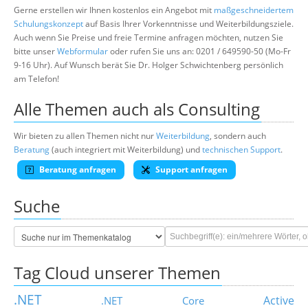
Gerne erstellen wir Ihnen kostenlos ein Angebot mit
maßgeschneidertem
Schulungskonzept
auf Basis Ihrer Vorkenntnisse und Weiterbildungsziele.
Auch wenn Sie Preise und freie Termine anfragen möchten, nutzen Sie
bitte unser
Webformular
oder rufen Sie uns an: 0201 / 649590-50 (Mo-Fr
9-16 Uhr). Auf Wunsch berät Sie Dr. Holger Schwichtenberg persönlich
am Telefon!
Alle Themen auch als Consulting
Wir bieten zu allen Themen nicht nur
Weiterbildung
, sondern auch
Beratung
(auch integriert mit Weiterbildung) und
technischen Support
.
Beratung anfragen
Support anfragen
Suche
Tag Cloud unserer Themen
.NET
Active
.NET Core