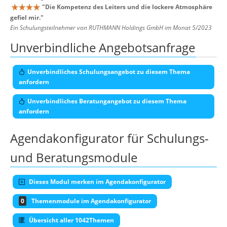
"
Die Kompetenz des Leiters und die lockere Atmosphäre
gefiel mir.
"
Ein Schulungsteilnehmer von RUTHMANN Holdings GmbH im Monat 5/2023
Unverbindliche Angebotsanfrage
Unverbindliches Schulungsangebot zu diesem Thema
anfordern
Unverbindliches Beratungangebot zu diesem Thema
anfordern
Agendakonfigurator für Schulungs-
und Beratungsmodule
Dieses Modul merken im Agendakonfigurator
0
Themenmodule im Agendakonfigurator
Übersicht aller 1042Themen