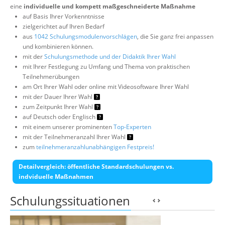
eine
individuelle und kompett maßgeschneiderte Maßnahme
auf Basis Ihrer Vorkenntnisse
zielgerichtet auf Ihren Bedarf
aus
1042 Schulungsmodulenvorschlägen
, die Sie ganz frei anpassen
und kombinieren können.
mit der
Schulungsmethode und der Didaktik Ihrer Wahl
mit Ihrer Festlegung zu Umfang und Thema von praktischen
Teilnehmerübungen
am Ort Ihrer Wahl oder online mit Videosoftware Ihrer Wahl
mit der Dauer Ihrer Wahl
zum Zeitpunkt Ihrer Wahl
auf Deutsch oder Englisch
mit einem unserer prominenten
Top-Experten
mit der Teilnehmeranzahl Ihrer Wahl
zum
teilnehmeranzahlunabhängigen Festpreis!
Detailvergleich: öffentliche Standardschulungen vs.
indviduelle Maßnahmen
Schulungssituationen