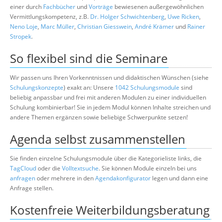
einer durch
Fachbücher
und
Vorträge
bewiesenen außergewöhnlichen
Vermittlungskompetenz, z.B.
Dr. Holger Schwichtenberg
,
Uwe Ricken
,
Neno Loje
,
Marc Müller
,
Christian Giesswein
,
André Krämer
und
Rainer
Stropek
.
So flexibel sind die Seminare
Wir passen uns Ihren Vorkenntnissen und didaktischen Wünschen (siehe
Schulungskonzepte
) exakt an: Unsere
1042 Schulungsmodule
sind
beliebig anpassbar und frei mit anderen Modulen zu einer individuellen
Schulung kombinierbar! Sie in jedem Modul können Inhalte streichen und
andere Themen ergänzen sowie beliebige Schwerpunkte setzen!
Agenda selbst zusammenstellen
Sie finden einzelne Schulungsmodule über die Kategorieliste links, die
TagCloud
oder die
Volltextsuche
. Sie können Module einzeln bei uns
anfragen
oder mehrere in den
Agendakonfigurator
legen und dann eine
Anfrage stellen.
Kostenfreie Weiterbildungsberatung