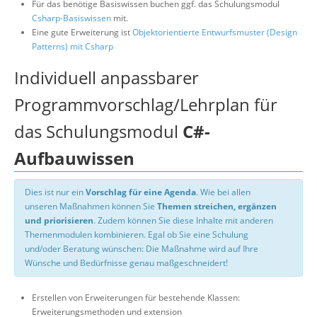
Für das benötige Basiswissen buchen ggf. das Schulungsmodul
Csharp-Basiswissen
mit.
Eine gute Erweiterung ist
Objektorientierte Entwurfsmuster (Design
Patterns) mit Csharp
Individuell anpassbarer
Programmvorschlag/Lehrplan für
das Schulungsmodul
C#-
Aufbauwissen
Dies ist nur ein
Vorschlag für eine Agenda
. Wie bei allen
unseren Maßnahmen können Sie
Themen streichen, ergänzen
und priorisieren
. Zudem können Sie diese Inhalte mit anderen
Themenmodulen kombinieren. Egal ob Sie eine Schulung
und/oder Beratung wünschen: Die Maßnahme wird auf Ihre
Wünsche und Bedürfnisse genau maßgeschneidert!
Erstellen von Erweiterungen für bestehende Klassen:
Erweiterungsmethoden und extension