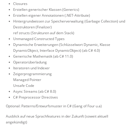
Closures
Erstellen generischer Klassen (Generics)
Erstellen eigener Annotationen (.NET-Attribute)
Hintergrundwissen zur Speicherverwaltung (Garbage Collection) und
Destruktoren (Finalizer)
ref structs (Strukturen auf dem Stack)
Unmanaged Constructed Types
Dynamische Erweiterungen (Schlüsselwort Dynamic, Klasse
DynamicObject, Interface DynamicObject) (ab C# 4.0)
Generische Mathematik (ab C# 11.0)
Operatorüberladung
Iteratoren und Indexer
Zeigerprogrammierung
Managed Pointer
Unsafe Code
Async Streams (ab C# 8.0)
C# Preprocessor Directives
Optional: Patterns/Entwurfsmuster in C# (Gang of Four u.a)
Ausblick auf neue Sprachfeatures in der Zukunft (soweit aktuell
angekündigt)