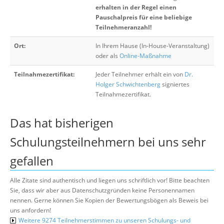
erhalten in der Regel einen
Pauschalpreis für eine beliebige
Teilnehmeranzahl!
Ort:
In Ihrem Hause (In-House-Veranstaltung)
oder als
Online-Maßnahme
Teilnahmezertifikat:
Jeder Teilnehmer erhält ein von
Dr.
Holger Schwichtenberg
signiertes
Teilnahmezertifikat.
Das hat bisherigen
Schulungsteilnehmern bei uns sehr
gefallen
Alle Zitate sind authentisch und liegen uns schriftlich vor! Bitte beachten
Sie, dass wir aber aus Datenschutzgründen keine Personennamen
nennen. Gerne können Sie Kopien der Bewertungsbögen als Beweis bei
uns anfordern!
Weitere 9274 Teilnehmerstimmen zu unseren Schulungs- und