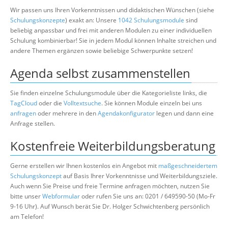
Wir passen uns Ihren Vorkenntnissen und didaktischen Wünschen (siehe
Schulungskonzepte
) exakt an: Unsere
1042 Schulungsmodule
sind
beliebig anpassbar und frei mit anderen Modulen zu einer individuellen
Schulung kombinierbar! Sie in jedem Modul können Inhalte streichen und
andere Themen ergänzen sowie beliebige Schwerpunkte setzen!
Agenda selbst zusammenstellen
Sie finden einzelne Schulungsmodule über die Kategorieliste links, die
TagCloud
oder die
Volltextsuche
. Sie können Module einzeln bei uns
anfragen
oder mehrere in den
Agendakonfigurator
legen und dann eine
Anfrage stellen.
Kostenfreie Weiterbildungsberatung
Gerne erstellen wir Ihnen kostenlos ein Angebot mit
maßgeschneidertem
Schulungskonzept
auf Basis Ihrer Vorkenntnisse und Weiterbildungsziele.
Auch wenn Sie Preise und freie Termine anfragen möchten, nutzen Sie
bitte unser
Webformular
oder rufen Sie uns an: 0201 / 649590-50 (Mo-Fr
9-16 Uhr). Auf Wunsch berät Sie Dr. Holger Schwichtenberg persönlich
am Telefon!