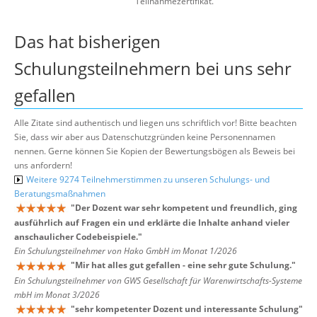
Teilnahmezertifikat.
Das hat bisherigen
Schulungsteilnehmern bei uns sehr
gefallen
Alle Zitate sind authentisch und liegen uns schriftlich vor! Bitte beachten
Sie, dass wir aber aus Datenschutzgründen keine Personennamen
nennen. Gerne können Sie Kopien der Bewertungsbögen als Beweis bei
uns anfordern!
Weitere 9274 Teilnehmerstimmen zu unseren Schulungs- und
Beratungsmaßnahmen
"
Der Dozent war sehr kompetent und freundlich, ging
ausführlich auf Fragen ein und erklärte die Inhalte anhand vieler
anschaulicher Codebeispiele.
"
Ein Schulungsteilnehmer von Hako GmbH im Monat 1/2026
"
Mir hat alles gut gefallen - eine sehr gute Schulung.
"
Ein Schulungsteilnehmer von GWS Gesellschaft für Warenwirtschafts-Systeme
mbH im Monat 3/2026
"
sehr kompetenter Dozent und interessante Schulung
"