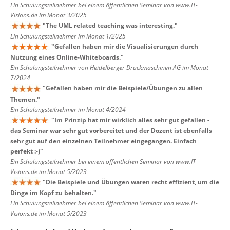
Ein Schulungsteilnehmer bei einem öffentlichen Seminar von www.IT-
Visions.de im Monat 3/2025
"
The UML related teaching was interesting.
"
Ein Schulungsteilnehmer im Monat 1/2025
"
Gefallen haben mir die Visualisierungen durch
Nutzung eines Online-Whiteboards.
"
Ein Schulungsteilnehmer von Heidelberger Druckmaschinen AG im Monat
7/2024
"
Gefallen haben mir die Beispiele/Übungen zu allen
Themen.
"
Ein Schulungsteilnehmer im Monat 4/2024
"
Im Prinzip hat mir wirklich alles sehr gut gefallen -
das Seminar war sehr gut vorbereitet und der Dozent ist ebenfalls
sehr gut auf den einzelnen Teilnehmer eingegangen. Einfach
perfekt :-)
"
Ein Schulungsteilnehmer bei einem öffentlichen Seminar von www.IT-
Visions.de im Monat 5/2023
"
Die Beispiele und Übungen waren recht effizient, um die
Dinge im Kopf zu behalten.
"
Ein Schulungsteilnehmer bei einem öffentlichen Seminar von www.IT-
Visions.de im Monat 5/2023