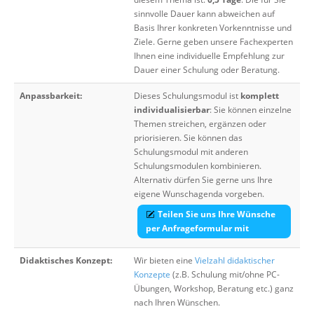
sinnvolle Dauer kann abweichen auf
Basis Ihrer konkreten Vorkenntnisse und
Ziele. Gerne geben unsere Fachexperten
Ihnen eine individuelle Empfehlung zur
Dauer einer Schulung oder Beratung.
Anpassbarkeit:
Dieses Schulungsmodul ist
komplett
individualisierbar
: Sie können einzelne
Themen streichen, ergänzen oder
priorisieren. Sie können das
Schulungsmodul mit anderen
Schulungsmodulen kombinieren.
Alternativ dürfen Sie gerne uns Ihre
eigene Wunschagenda vorgeben.
Teilen Sie uns Ihre Wünsche
per Anfrageformular mit
Didaktisches Konzept:
Wir bieten eine
Vielzahl didaktischer
Konzepte
(z.B. Schulung mit/ohne PC-
Übungen, Workshop, Beratung etc.) ganz
nach Ihren Wünschen.