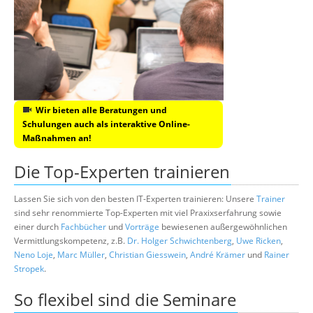
Wir bieten alle Beratungen und
Schulungen auch als interaktive Online-
Maßnahmen an!
Die Top-Experten trainieren
Lassen Sie sich von den besten IT-Experten trainieren: Unsere
Trainer
sind sehr renommierte Top-Experten mit viel Praxixserfahrung sowie
einer durch
Fachbücher
und
Vorträge
bewiesenen außergewöhnlichen
Vermittlungskompetenz, z.B.
Dr. Holger Schwichtenberg
,
Uwe Ricken
,
Neno Loje
,
Marc Müller
,
Christian Giesswein
,
André Krämer
und
Rainer
Stropek
.
So flexibel sind die Seminare