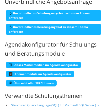
Unverbindliche Angebotsanfrage
Unverbindliches Schulungsangebot zu diesem Thema
anfordern
Unverbindliches Beratungangebot zu diesem Thema
anfordern
Agendakonfigurator für Schulungs-
und Beratungsmodule
Dieses Modul merken im Agendakonfigurator
0
Themenmodule im Agendakonfigurator
Übersicht aller 1042Themen
Verwandte Schulungsthemen
Structured Query Language (SQL) für Microsoft SQL Server (T-