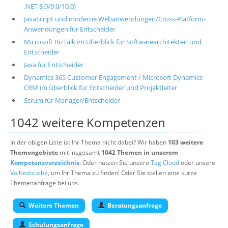
.NET 8.0/9.0/10.0)
JavaScript und moderne Webanwendungen/Cross-Platform-
Anwendungen für Entscheider
Microsoft BizTalk im Überblick für Softwarearchitekten und
Entscheider
Java für Entscheider
Dynamics 365 Customer Engagement / Microsoft Dynamics
CRM im Überblick für Entscheider und Projektleiter
Scrum für Manager/Entscheider
1042 weitere Kompetenzen
In der obigen Liste ist Ihr Thema nicht dabei? Wir haben
103 weitere
Themengebiete
mit insgesamt
1042 Themen in unserem
Kompetenzverzeichnis
. Oder nutzen Sie unsere
Tag Cloud
oder unsere
Volltextsuche
, um Ihr Thema zu finden! Oder Sie stellen eine kurze
Themenanfrage bei uns.
Weitere Themen
Beratungsanfrage
Schulungsanfrage