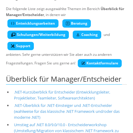
Über uns
Die folgende Liste zeigt ausgewählte Themen im Bereich
Überblick für
Manager/Entscheider
Suche
, in denen wir
Entwicklungsarbeiten
Beratung
Schulungen/Weiterbildung
Coaching
und
Support
anbieten. Sehr gerne unterstützen wir Sie aber auch zu anderen
Fragestellungen. Fragen Sie uns gerne an!
Kontaktformulare
Überblick für Manager/Entscheider
.NET-Kurzüberblick für Entscheider (Entwicklungsleiter,
Projektleiter, Teamleiter, Softwarearchitekten)
.NET-Überblick für .NET-Einsteiger und .NET-Entscheider
(wahlweise für das klassische .NET Framework und/oder das
moderne .NET)
Umstieg auf .NET 8.0/9.0/10.0 - Entscheiderworkshop
(Umstellung/Migration von klassischem .NET Framework zu