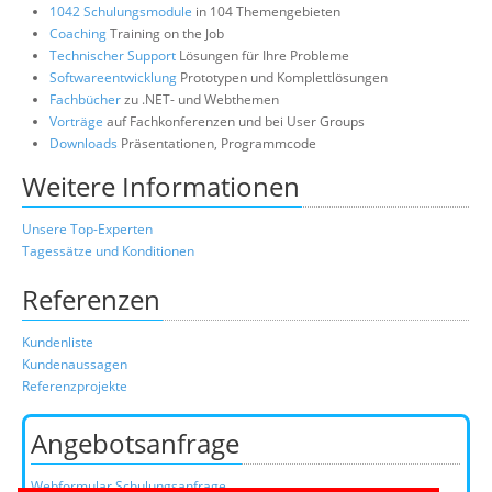
1042 Schulungsmodule
in 104 Themengebieten
Coaching
Training on the Job
Technischer Support
Lösungen für Ihre Probleme
Softwareentwicklung
Prototypen und Komplettlösungen
Fachbücher
zu .NET- und Webthemen
Vorträge
auf Fachkonferenzen und bei User Groups
Downloads
Präsentationen, Programmcode
Weitere Informationen
Unsere Top-Experten
Tagessätze und Konditionen
Referenzen
Kundenliste
Kundenaussagen
Referenzprojekte
Angebotsanfrage
Webformular Schulungsanfrage