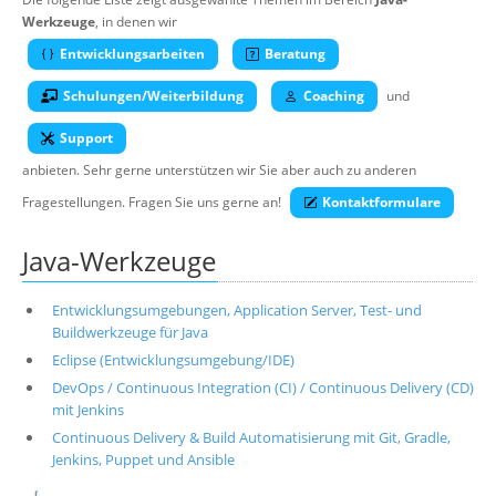
Über uns
Werkzeuge
, in denen wir
Entwicklungsarbeiten
Beratung
Suche
Schulungen/Weiterbildung
Coaching
und
Support
anbieten. Sehr gerne unterstützen wir Sie aber auch zu anderen
Fragestellungen. Fragen Sie uns gerne an!
Kontaktformulare
Java-Werkzeuge
Entwicklungsumgebungen, Application Server, Test- und
Buildwerkzeuge für Java
Eclipse (Entwicklungsumgebung/IDE)
DevOps / Continuous Integration (CI) / Continuous Delivery (CD)
mit Jenkins
Continuous Delivery & Build Automatisierung mit Git, Gradle,
Jenkins, Puppet und Ansible