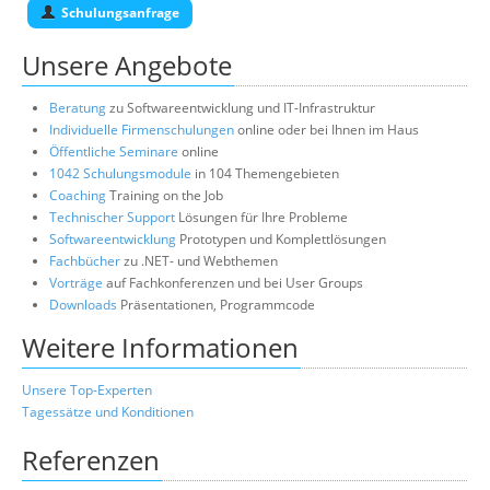
Schulungsanfrage
Unsere Angebote
Beratung
zu Softwareentwicklung und IT-Infrastruktur
Individuelle Firmenschulungen
online oder bei Ihnen im Haus
Öffentliche Seminare
online
1042 Schulungsmodule
in 104 Themengebieten
Coaching
Training on the Job
Technischer Support
Lösungen für Ihre Probleme
Softwareentwicklung
Prototypen und Komplettlösungen
Fachbücher
zu .NET- und Webthemen
Vorträge
auf Fachkonferenzen und bei User Groups
Downloads
Präsentationen, Programmcode
Weitere Informationen
Unsere Top-Experten
Tagessätze und Konditionen
Referenzen