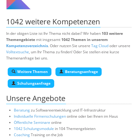
1042 weitere Kompetenzen
In der obigen Liste ist Ihr Thema nicht dabei? Wir haben
103 weitere
Themengebiete
mit insgesamt
1042 Themen in unserem
Kompetenzverzeichnis
. Oder nutzen Sie unsere
Tag Cloud
oder unsere
Volltextsuche
, um Ihr Thema zu finden! Oder Sie stellen eine kurze
Themenanfrage bei uns.
Weitere Themen
Beratungsanfrage
Schulungsanfrage
Unsere Angebote
Beratung
zu Softwareentwicklung und IT-Infrastruktur
Individuelle Firmenschulungen
online oder bei Ihnen im Haus
Öffentliche Seminare
online
1042 Schulungsmodule
in 104 Themengebieten
Coaching
Training on the Job