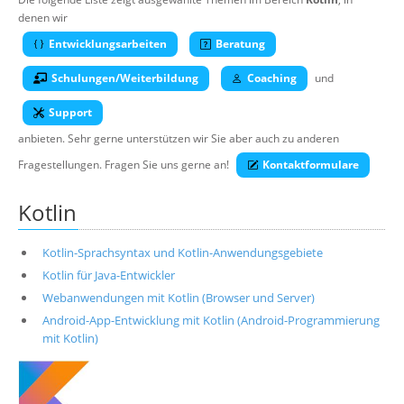
Über uns
denen wir
Entwicklungsarbeiten
Beratung
Suche
Schulungen/Weiterbildung
Coaching
und
Support
anbieten. Sehr gerne unterstützen wir Sie aber auch zu anderen
Fragestellungen. Fragen Sie uns gerne an!
Kontaktformulare
Kotlin
Kotlin-Sprachsyntax und Kotlin-Anwendungsgebiete
Kotlin für Java-Entwickler
Webanwendungen mit Kotlin (Browser und Server)
Android-App-Entwicklung mit Kotlin (Android-Programmierung
mit Kotlin)