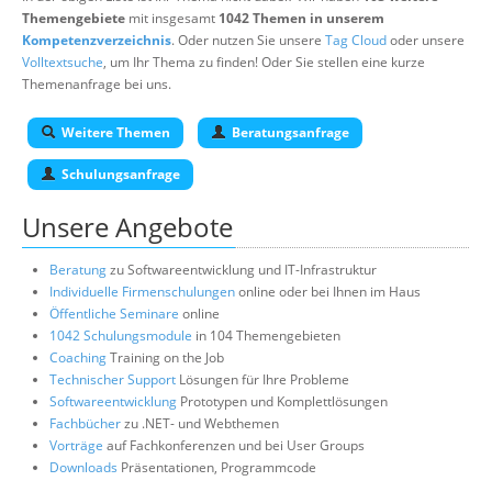
Themengebiete
mit insgesamt
1042 Themen in unserem
Kompetenzverzeichnis
. Oder nutzen Sie unsere
Tag Cloud
oder unsere
Volltextsuche
, um Ihr Thema zu finden! Oder Sie stellen eine kurze
Themenanfrage bei uns.
Weitere Themen
Beratungsanfrage
Schulungsanfrage
Unsere Angebote
Beratung
zu Softwareentwicklung und IT-Infrastruktur
Individuelle Firmenschulungen
online oder bei Ihnen im Haus
Öffentliche Seminare
online
1042 Schulungsmodule
in 104 Themengebieten
Coaching
Training on the Job
Technischer Support
Lösungen für Ihre Probleme
Softwareentwicklung
Prototypen und Komplettlösungen
Fachbücher
zu .NET- und Webthemen
Vorträge
auf Fachkonferenzen und bei User Groups
Downloads
Präsentationen, Programmcode