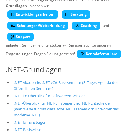
Über uns
Grundlagen
, in denen wir
Entwicklungsarbeiten
Beratung
Suche
Schulungen/Weiterbildung
Coaching
und
Support
anbieten. Sehr gerne unterstützen wir Sie aber auch zu anderen
Fragestellungen. Fragen Sie uns gerne an!
Kontaktformulare
.NET-Grundlagen
.NET Akademie: .NET-/C#-Basisseminar (3-Tages-Agenda des
öffentlichen Seminars)
.NET im Überblick für Softwareentwickler
.NET-Überblick für .NET-Einsteiger und .NET-Entscheider
(wahlweise für das klassische .NET Framework und/oder das
moderne .NET)
.NET für Einsteiger
.NET-Basiswissen