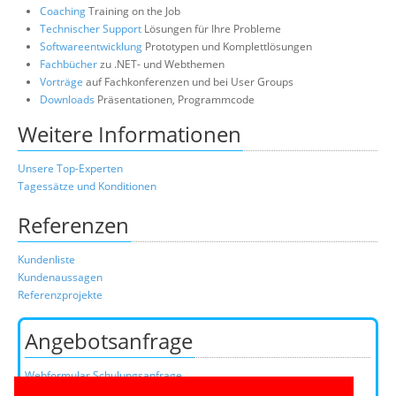
Coaching
Training on the Job
Technischer Support
Lösungen für Ihre Probleme
Softwareentwicklung
Prototypen und Komplettlösungen
Fachbücher
zu .NET- und Webthemen
Vorträge
auf Fachkonferenzen und bei User Groups
Downloads
Präsentationen, Programmcode
Weitere Informationen
Unsere Top-Experten
Tagessätze und Konditionen
Referenzen
Kundenliste
Kundenaussagen
Referenzprojekte
Angebotsanfrage
Webformular Schulungsanfrage
Webformular Beratungsanfrage