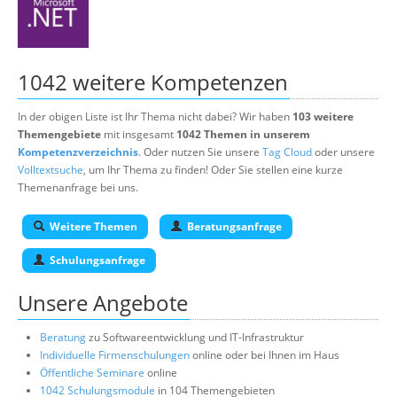
1042 weitere Kompetenzen
In der obigen Liste ist Ihr Thema nicht dabei? Wir haben
103 weitere
Themengebiete
mit insgesamt
1042 Themen in unserem
Kompetenzverzeichnis
. Oder nutzen Sie unsere
Tag Cloud
oder unsere
Volltextsuche
, um Ihr Thema zu finden! Oder Sie stellen eine kurze
Themenanfrage bei uns.
Weitere Themen
Beratungsanfrage
Schulungsanfrage
Unsere Angebote
Beratung
zu Softwareentwicklung und IT-Infrastruktur
Individuelle Firmenschulungen
online oder bei Ihnen im Haus
Öffentliche Seminare
online
1042 Schulungsmodule
in 104 Themengebieten