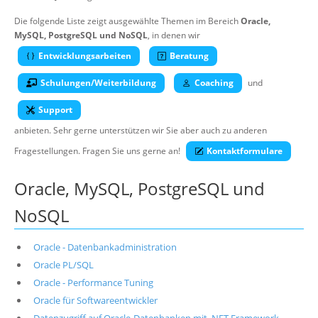
Über uns
Die folgende Liste zeigt ausgewählte Themen im Bereich
Oracle,
MySQL, PostgreSQL und NoSQL
Suche
, in denen wir
Entwicklungsarbeiten
Beratung
Schulungen/Weiterbildung
Coaching
und
Support
anbieten. Sehr gerne unterstützen wir Sie aber auch zu anderen
Fragestellungen. Fragen Sie uns gerne an!
Kontaktformulare
Oracle, MySQL, PostgreSQL und
NoSQL
Oracle - Datenbankadministration
Oracle PL/SQL
Oracle - Performance Tuning
Oracle für Softwareentwickler