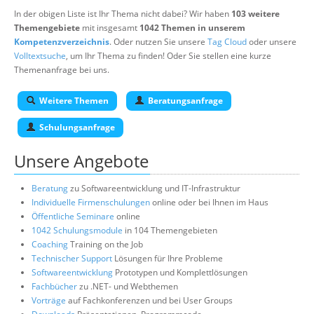
In der obigen Liste ist Ihr Thema nicht dabei? Wir haben
103 weitere
Themengebiete
mit insgesamt
1042 Themen in unserem
Kompetenzverzeichnis
. Oder nutzen Sie unsere
Tag Cloud
oder unsere
Volltextsuche
, um Ihr Thema zu finden! Oder Sie stellen eine kurze
Themenanfrage bei uns.
Weitere Themen
Beratungsanfrage
Schulungsanfrage
Unsere Angebote
Beratung
zu Softwareentwicklung und IT-Infrastruktur
Individuelle Firmenschulungen
online oder bei Ihnen im Haus
Öffentliche Seminare
online
1042 Schulungsmodule
in 104 Themengebieten
Coaching
Training on the Job
Technischer Support
Lösungen für Ihre Probleme
Softwareentwicklung
Prototypen und Komplettlösungen
Fachbücher
zu .NET- und Webthemen
Vorträge
auf Fachkonferenzen und bei User Groups