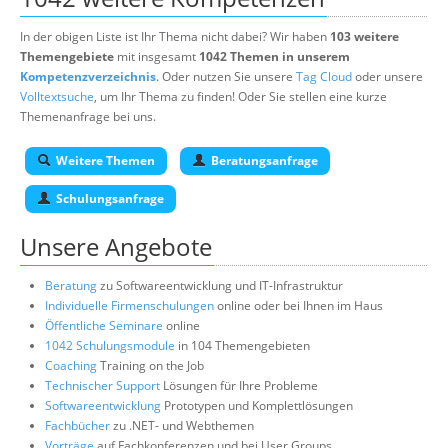
In der obigen Liste ist Ihr Thema nicht dabei? Wir haben
103 weitere
Themengebiete
mit insgesamt
1042 Themen in unserem
Kompetenzverzeichnis
. Oder nutzen Sie unsere
Tag Cloud
oder unsere
Volltextsuche
, um Ihr Thema zu finden! Oder Sie stellen eine kurze
Themenanfrage bei uns.
Weitere Themen
Beratungsanfrage
Schulungsanfrage
Unsere Angebote
Beratung
zu Softwareentwicklung und IT-Infrastruktur
Individuelle Firmenschulungen
online oder bei Ihnen im Haus
Öffentliche Seminare
online
1042 Schulungsmodule
in 104 Themengebieten
Coaching
Training on the Job
Technischer Support
Lösungen für Ihre Probleme
Softwareentwicklung
Prototypen und Komplettlösungen
Fachbücher
zu .NET- und Webthemen
Vorträge
auf Fachkonferenzen und bei User Groups