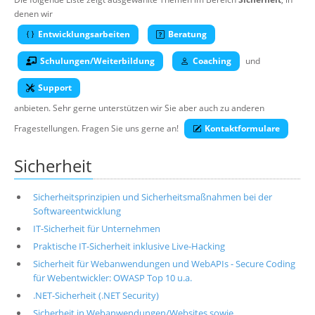
Über uns
denen wir
Entwicklungsarbeiten
Beratung
Suche
Schulungen/Weiterbildung
Coaching
und
Support
anbieten. Sehr gerne unterstützen wir Sie aber auch zu anderen
Fragestellungen. Fragen Sie uns gerne an!
Kontaktformulare
Sicherheit
Sicherheitsprinzipien und Sicherheitsmaßnahmen bei der
Softwareentwicklung
IT-Sicherheit für Unternehmen
Praktische IT-Sicherheit inklusive Live-Hacking
Sicherheit für Webanwendungen und WebAPIs - Secure Coding
für Webentwickler: OWASP Top 10 u.a.
.NET-Sicherheit (.NET Security)
Sicherheit in Webanwendungen/Websites sowie