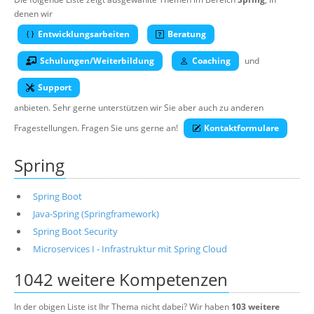
Über uns
denen wir
Entwicklungsarbeiten
Beratung
Suche
Schulungen/Weiterbildung
Coaching
und
Support
anbieten. Sehr gerne unterstützen wir Sie aber auch zu anderen
Fragestellungen. Fragen Sie uns gerne an!
Kontaktformulare
Spring
Spring Boot
Java-Spring (Springframework)
Spring Boot Security
Microservices I - Infrastruktur mit Spring Cloud
1042 weitere Kompetenzen
In der obigen Liste ist Ihr Thema nicht dabei? Wir haben
103 weitere