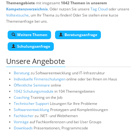
Themengebiete
mit insgesamt
1042 Themen in unserem
Kompetenzverzeichnis
. Oder nutzen Sie unsere
Tag Cloud
oder unsere
Volltextsuche
, um Ihr Thema zu finden! Oder Sie stellen eine kurze
Themenanfrage bei uns.
Weitere Themen
Beratungsanfrage
Schulungsanfrage
Unsere Angebote
Beratung
zu Softwareentwicklung und IT-Infrastruktur
Individuelle Firmenschulungen
online oder bei Ihnen im Haus
Öffentliche Seminare
online
1042 Schulungsmodule
in 104 Themengebieten
Coaching
Training on the Job
Technischer Support
Lösungen für Ihre Probleme
Softwareentwicklung
Prototypen und Komplettlösungen
Fachbücher
zu .NET- und Webthemen
Vorträge
auf Fachkonferenzen und bei User Groups
Downloads
Präsentationen, Programmcode