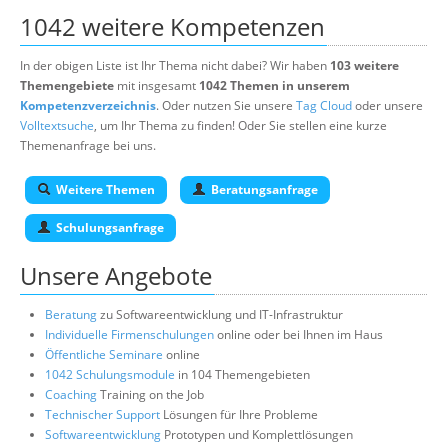
1042 weitere Kompetenzen
In der obigen Liste ist Ihr Thema nicht dabei? Wir haben
103 weitere
Themengebiete
mit insgesamt
1042 Themen in unserem
Kompetenzverzeichnis
. Oder nutzen Sie unsere
Tag Cloud
oder unsere
Volltextsuche
, um Ihr Thema zu finden! Oder Sie stellen eine kurze
Themenanfrage bei uns.
Weitere Themen
Beratungsanfrage
Schulungsanfrage
Unsere Angebote
Beratung
zu Softwareentwicklung und IT-Infrastruktur
Individuelle Firmenschulungen
online oder bei Ihnen im Haus
Öffentliche Seminare
online
1042 Schulungsmodule
in 104 Themengebieten
Coaching
Training on the Job
Technischer Support
Lösungen für Ihre Probleme
Softwareentwicklung
Prototypen und Komplettlösungen