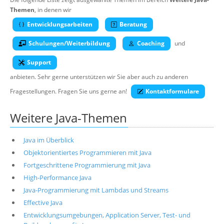
Über uns
Themen
, in denen wir
Entwicklungsarbeiten
Beratung
Suche
Schulungen/Weiterbildung
Coaching
und
Support
anbieten. Sehr gerne unterstützen wir Sie aber auch zu anderen
Fragestellungen. Fragen Sie uns gerne an!
Kontaktformulare
Weitere Java-Themen
Java im Überblick
Objektorientiertes Programmieren mit Java
Fortgeschrittene Programmierung mit Java
High-Performance Java
Java-Programmierung mit Lambdas und Streams
Effective Java
Entwicklungsumgebungen, Application Server, Test- und