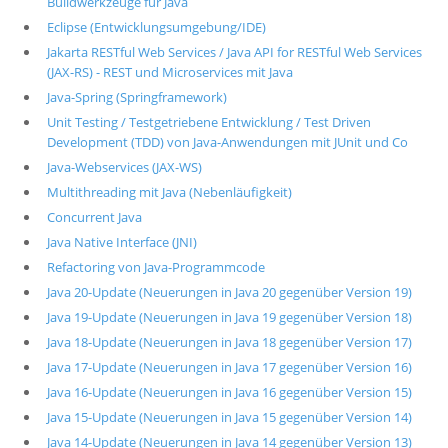
Buildwerkzeuge für Java
Eclipse (Entwicklungsumgebung/IDE)
Jakarta RESTful Web Services / Java API for RESTful Web Services
(JAX-RS) - REST und Microservices mit Java
Java-Spring (Springframework)
Unit Testing / Testgetriebene Entwicklung / Test Driven
Development (TDD) von Java-Anwendungen mit JUnit und Co
Java-Webservices (JAX-WS)
Multithreading mit Java (Nebenläufigkeit)
Concurrent Java
Java Native Interface (JNI)
Refactoring von Java-Programmcode
Java 20-Update (Neuerungen in Java 20 gegenüber Version 19)
Java 19-Update (Neuerungen in Java 19 gegenüber Version 18)
Java 18-Update (Neuerungen in Java 18 gegenüber Version 17)
Java 17-Update (Neuerungen in Java 17 gegenüber Version 16)
Java 16-Update (Neuerungen in Java 16 gegenüber Version 15)
Java 15-Update (Neuerungen in Java 15 gegenüber Version 14)
Java 14-Update (Neuerungen in Java 14 gegenüber Version 13)