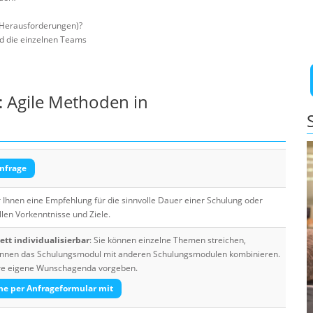
 (Herausforderungen)?
nd die einzelnen Teams
 Agile Methoden in
nfrage
Ihnen eine Empfehlung für die sinnvolle Dauer einer Schulung oder
llen Vorkenntnisse und Ziele.
tt individualisierbar
: Sie können einzelne Themen streichen,
 können das Schulungsmodul mit anderen Schulungsmodulen kombinieren.
Ihre eigene Wunschagenda vorgeben.
he per Anfrageformular mit