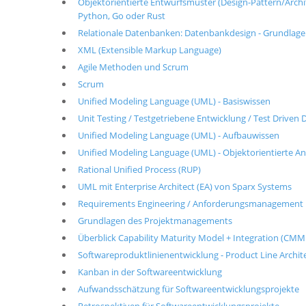
Objektorientierte Entwurfsmuster (Design-Pattern/Architek
Python, Go oder Rust
Relationale Datenbanken: Datenbankdesign - Grundlag
XML (Extensible Markup Language)
Agile Methoden und Scrum
Scrum
Unified Modeling Language (UML) - Basiswissen
Unit Testing / Testgetriebene Entwicklung / Test Drive
Unified Modeling Language (UML) - Aufbauwissen
Unified Modeling Language (UML) - Objektorientierte A
Rational Unified Process (RUP)
UML mit Enterprise Architect (EA) von Sparx Systems
Requirements Engineering / Anforderungsmanagement
Grundlagen des Projektmanagements
Überblick Capability Maturity Model + Integration (CMM
Softwareproduktlinienentwicklung - Product Line Archit
Kanban in der Softwareentwicklung
Aufwandsschätzung für Softwareentwicklungsprojekte