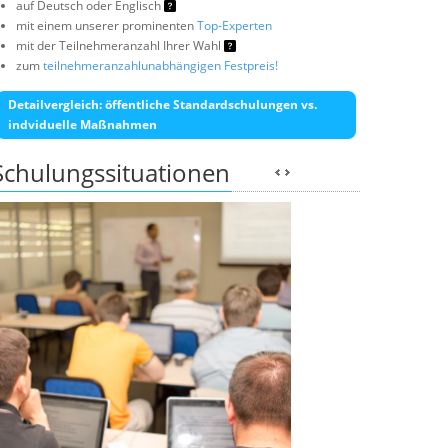
auf Deutsch oder Englisch
mit einem unserer prominenten
Top-Experten
mit der Teilnehmeranzahl Ihrer Wahl
zum
teilnehmeranzahlunabhängigen Festpreis!
Detailvergleich: öffentliche Standardschulungen vs.
indviduelle Maßnahmen
Schulungssituationen