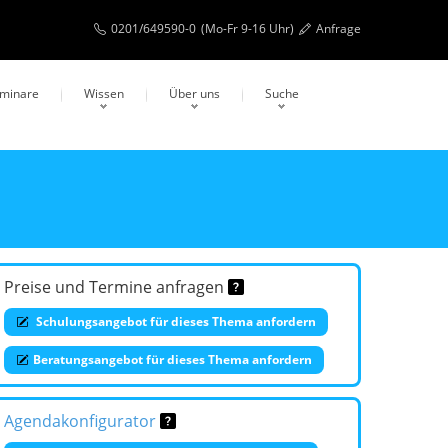
0201/649590-0
(Mo-Fr 9-16 Uhr)
Anfrage
eminare
Wissen
Über uns
Suche
Preise und Termine anfragen
Schulungsangebot für dieses Thema anfordern
Beratungsangebot für dieses Thema anfordern
Agendakonfigurator