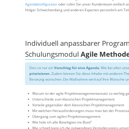
Agendakonfigurator
oder rufen Sie unser Kundenteam einfach a
Holger Schwichtenberg und anderen Experten persönlich am Tel
Individuell anpassbarer Progra
Schulungsmodul
Agile Method
Dies ist nur ein
Vorschlag für eine Agenda
. Wie bei allen u
priorisieren
. Zudem können Sie diese Inhalte mit anderen T
Beratung wünschen: Die Maßnahme wird auf Ihre Wünsche un
Warum ist der agile Projektmanagementansatz so wichtig ge
Unterschiede zum klassischen Projektmanagement
Vorteile gegenüber dem klassischen Projektmanagement
Mit welchen Herausforderungen muss man bei der Prozessan
Übergang zum agilen Projektmanagement
Wie hole ich alle Beteiligten ins Boot?
Wie schnell kann ich die notwendigen Veränderungen umset