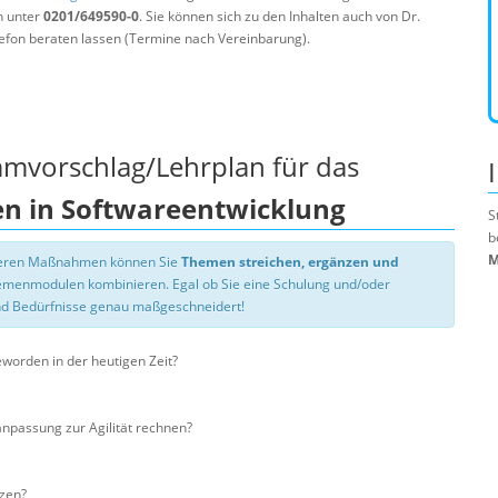
n unter
0201/649590-0
. Sie können sich zu den Inhalten auch von Dr.
efon beraten lassen (Termine nach Vereinbarung).
mmvorschlag/Lehrplan für das
en in Softwareentwicklung
S
b
M
nseren Maßnahmen können Sie
Themen streichen, ergänzen und
hemenmodulen kombinieren. Egal ob Sie eine Schulung und/oder
d Bedürfnisse genau maßgeschneidert!
worden in der heutigen Zeit?
passung zur Agilität rechnen?
zen?