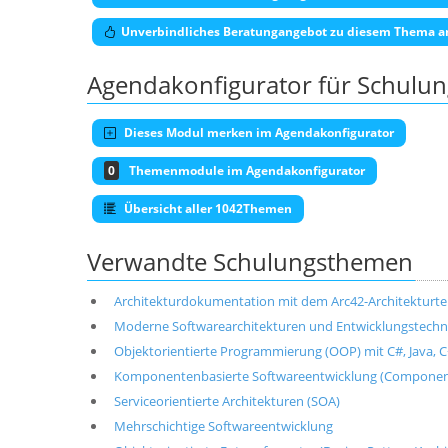
Unverbindliches Beratungangebot zu diesem Thema a
Agendakonfigurator für Schulu
Dieses Modul merken im Agendakonfigurator
0
Themenmodule im Agendakonfigurator
Übersicht aller 1042Themen
Verwandte Schulungsthemen
Architekturdokumentation mit dem Arc42-Architekturt
Moderne Softwarearchitekturen und Entwicklungstechni
Objektorientierte Programmierung (OOP) mit C#, Java, C+
Komponentenbasierte Softwareentwicklung (Componen
Serviceorientierte Architekturen (SOA)
Mehrschichtige Softwareentwicklung