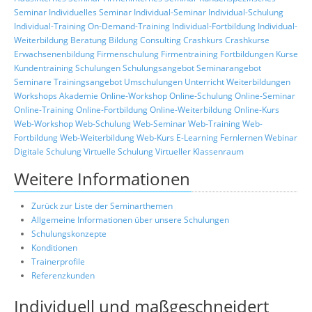
Seminar
Individuelles Seminar
Individual-Seminar
Individual-Schulung
Individual-Training
On-Demand-Training
Individual-Fortbildung
Individual-
Weiterbildung
Beratung
Bildung
Consulting
Crashkurs
Crashkurse
Erwachsenenbildung
Firmenschulung
Firmentraining
Fortbildungen
Kurse
Kundentraining
Schulungen
Schulungsangebot
Seminarangebot
Seminare
Trainingsangebot
Umschulungen
Unterricht
Weiterbildungen
Workshops
Akademie
Online-Workshop
Online-Schulung
Online-Seminar
Online-Training
Online-Fortbildung
Online-Weiterbildung
Online-Kurs
Web-Workshop
Web-Schulung
Web-Seminar
Web-Training
Web-
Fortbildung
Web-Weiterbildung
Web-Kurs
E-Learning
Fernlernen
Webinar
Digitale Schulung
Virtuelle Schulung
Virtueller Klassenraum
Weitere Informationen
Zurück zur Liste der Seminarthemen
Allgemeine Informationen über unsere Schulungen
Schulungskonzepte
Konditionen
Trainerprofile
Referenzkunden
Individuell und maßgeschneidert