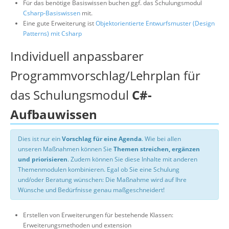
Für das benötige Basiswissen buchen ggf. das Schulungsmodul
Csharp-Basiswissen
mit.
Eine gute Erweiterung ist
Objektorientierte Entwurfsmuster (Design
Patterns) mit Csharp
Individuell anpassbarer
Programmvorschlag/Lehrplan für
das Schulungsmodul
C#-
Aufbauwissen
Dies ist nur ein
Vorschlag für eine Agenda
. Wie bei allen
unseren Maßnahmen können Sie
Themen streichen, ergänzen
und priorisieren
. Zudem können Sie diese Inhalte mit anderen
Themenmodulen kombinieren. Egal ob Sie eine Schulung
und/oder Beratung wünschen: Die Maßnahme wird auf Ihre
Wünsche und Bedürfnisse genau maßgeschneidert!
Erstellen von Erweiterungen für bestehende Klassen:
Erweiterungsmethoden und extension