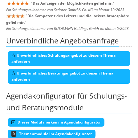
"
Das Aufzeigen der Möglichkeiten gefiel mir.
"
Ein Schulungsteilnehmer von Sedotec GmbH & Co. KG im Monat 10/2023
"
Die Kompetenz des Leiters und die lockere Atmosphäre
gefiel mir.
"
Ein Schulungsteilnehmer von RUTHMANN Holdings GmbH im Monat 5/2023
Unverbindliche Angebotsanfrage
Unverbindliches Schulungsangebot zu diesem Thema
anfordern
Unverbindliches Beratungangebot zu diesem Thema
anfordern
Agendakonfigurator für Schulungs-
und Beratungsmodule
Dieses Modul merken im Agendakonfigurator
0
Themenmodule im Agendakonfigurator