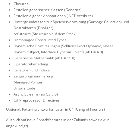
Closures
Erstellen generischer Klassen (Generics)
Erstellen eigener Annotationen (.NET-Attribute)
Hintergrundwissen zur Speicherverwaltung (Garbage Collection) und
Destruktoren (Finalizer)
ref structs (Strukturen auf dem Stack)
Unmanaged Constructed Types
Dynamische Erweiterungen (Schlüsselwort Dynamic, Klasse
DynamicObject, Interface DynamicObject) (ab C# 4.0)
Generische Mathematik (ab C# 11.0)
Operatorüberladung
Iteratoren und Indexer
Zeigerprogrammierung
Managed Pointer
Unsafe Code
Async Streams (ab C# 8.0)
C# Preprocessor Directives
Optional: Patterns/Entwurfsmuster in C# (Gang of Four u.a)
Ausblick auf neue Sprachfeatures in der Zukunft (soweit aktuell
angekündigt)