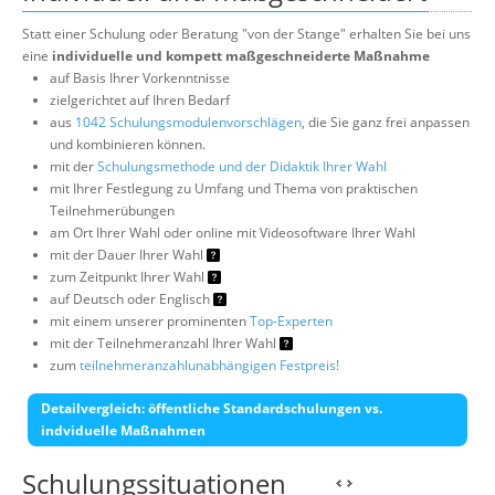
Statt einer Schulung oder Beratung "von der Stange" erhalten Sie bei uns
eine
individuelle und kompett maßgeschneiderte Maßnahme
auf Basis Ihrer Vorkenntnisse
zielgerichtet auf Ihren Bedarf
aus
1042 Schulungsmodulenvorschlägen
, die Sie ganz frei anpassen
und kombinieren können.
mit der
Schulungsmethode und der Didaktik Ihrer Wahl
mit Ihrer Festlegung zu Umfang und Thema von praktischen
Teilnehmerübungen
am Ort Ihrer Wahl oder online mit Videosoftware Ihrer Wahl
mit der Dauer Ihrer Wahl
zum Zeitpunkt Ihrer Wahl
auf Deutsch oder Englisch
mit einem unserer prominenten
Top-Experten
mit der Teilnehmeranzahl Ihrer Wahl
zum
teilnehmeranzahlunabhängigen Festpreis!
Detailvergleich: öffentliche Standardschulungen vs.
indviduelle Maßnahmen
Schulungssituationen