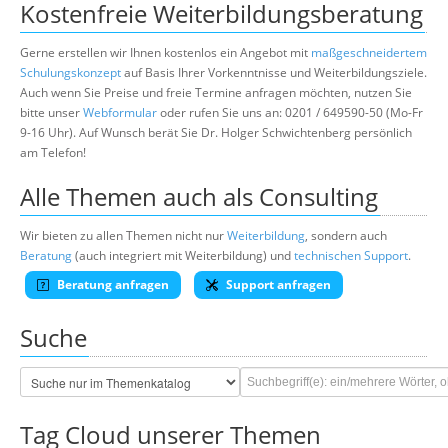
Kostenfreie Weiterbildungsberatung
Gerne erstellen wir Ihnen kostenlos ein Angebot mit
maßgeschneidertem
Schulungskonzept
auf Basis Ihrer Vorkenntnisse und Weiterbildungsziele.
Auch wenn Sie Preise und freie Termine anfragen möchten, nutzen Sie
bitte unser
Webformular
oder rufen Sie uns an: 0201 / 649590-50 (Mo-Fr
9-16 Uhr). Auf Wunsch berät Sie Dr. Holger Schwichtenberg persönlich
am Telefon!
Alle Themen auch als Consulting
Wir bieten zu allen Themen nicht nur
Weiterbildung
, sondern auch
Beratung
(auch integriert mit Weiterbildung) und
technischen Support
.
Beratung anfragen
Support anfragen
Suche
Tag Cloud unserer Themen