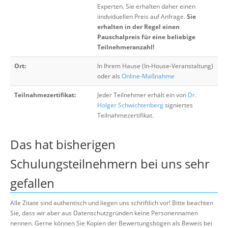
Experten. Sie erhalten daher einen
iindviduellen Preis auf Anfrage.
Sie
erhalten in der Regel einen
Pauschalpreis für eine beliebige
Teilnehmeranzahl!
Ort:
In Ihrem Hause (In-House-Veranstaltung)
oder als
Online-Maßnahme
Teilnahmezertifikat:
Jeder Teilnehmer erhält ein von
Dr.
Holger Schwichtenberg
signiertes
Teilnahmezertifikat.
Das hat bisherigen
Schulungsteilnehmern bei uns sehr
gefallen
Alle Zitate sind authentisch und liegen uns schriftlich vor! Bitte beachten
Sie, dass wir aber aus Datenschutzgründen keine Personennamen
nennen. Gerne können Sie Kopien der Bewertungsbögen als Beweis bei