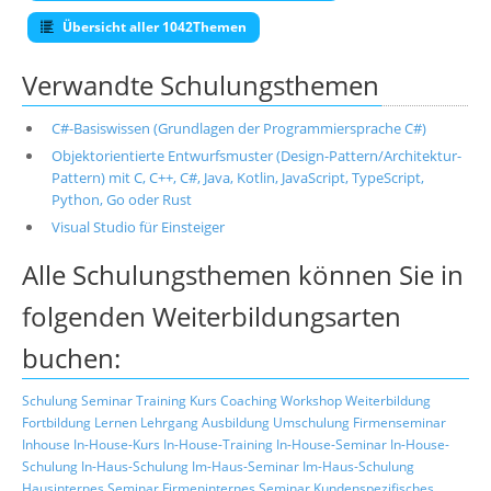
Übersicht aller 1042Themen
Verwandte Schulungsthemen
C#-Basiswissen (Grundlagen der Programmiersprache C#)
Objektorientierte Entwurfsmuster (Design-Pattern/Architektur-
Pattern) mit C, C++, C#, Java, Kotlin, JavaScript, TypeScript,
Python, Go oder Rust
Visual Studio für Einsteiger
Alle Schulungsthemen können Sie in
folgenden Weiterbildungsarten
buchen:
Schulung
Seminar
Training
Kurs
Coaching
Workshop
Weiterbildung
Fortbildung
Lernen
Lehrgang
Ausbildung
Umschulung
Firmenseminar
Inhouse
In-House-Kurs
In-House-Training
In-House-Seminar
In-House-
Schulung
In-Haus-Schulung
Im-Haus-Seminar
Im-Haus-Schulung
Hausinternes Seminar
Firmeninternes Seminar
Kundenspezifisches