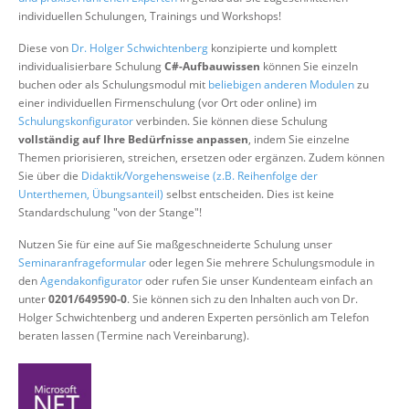
Über uns
individuellen Schulungen, Trainings und Workshops!
Suche
Diese von
Dr. Holger Schwichtenberg
konzipierte und komplett
individualisierbare Schulung
C#-Aufbauwissen
können Sie einzeln
buchen oder als Schulungsmodul mit
beliebigen anderen Modulen
zu
einer individuellen Firmenschulung (vor Ort oder online) im
Schulungskonfigurator
verbinden. Sie können diese Schulung
vollständig auf Ihre Bedürfnisse anpassen
, indem Sie einzelne
Themen priorisieren, streichen, ersetzen oder ergänzen. Zudem können
Sie über die
Didaktik/Vorgehensweise (z.B. Reihenfolge der
Unterthemen, Übungsanteil)
selbst entscheiden. Dies ist keine
Standardschulung "von der Stange"!
Nutzen Sie für eine auf Sie maßgeschneiderte Schulung unser
Seminaranfrageformular
oder legen Sie mehrere Schulungsmodule in
den
Agendakonfigurator
oder rufen Sie unser Kundenteam einfach an
unter
0201/649590-0
. Sie können sich zu den Inhalten auch von Dr.
Holger Schwichtenberg und anderen Experten persönlich am Telefon
beraten lassen (Termine nach Vereinbarung).