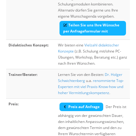
Schulungsmodulen kombinieren.
Alternativ dürfen Sie gerne uns Ihre
eigene Wunschagenda vorgeben.
Teilen Sie uns Ihre Wünsche
per Anfrageformular mit
Didaktisches Konzept:
Wir bieten eine
Vielzahl didaktischer
Konzepte
(z.B. Schulung mit/ohne PC-
Übungen, Workshop, Beratung etc.) ganz
nach Ihren Wünschen.
Trainer/Berater:
Lernen Sie von den Besten:
Dr. Holger
Schwichtenberg
u.a.
renommierte Top-
Experten mit viel Praxis-Know-how und
hoher Vermittlungskompetenz
.
Preis:
Preis auf Anfrage
Der Preis ist
abhängig von der gewünschten Dauer,
den inhaltlichen Anpassungswünschen,
dem gewünschten Termin und den zu
Ihrem Wunschtermin verfügbaren