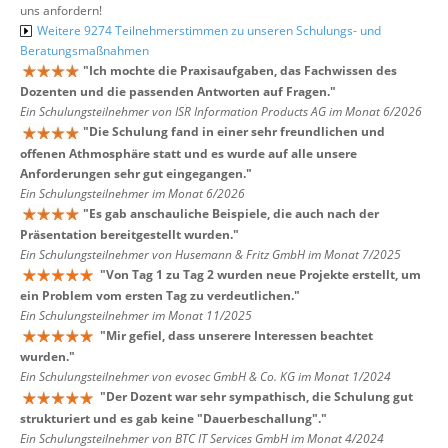
uns anfordern!
Weitere 9274 Teilnehmerstimmen zu unseren Schulungs- und
Beratungsmaßnahmen
"
Ich mochte die Praxisaufgaben, das Fachwissen des
Dozenten und die passenden Antworten auf Fragen.
"
Ein Schulungsteilnehmer von ISR Information Products AG im Monat 6/2026
"
Die Schulung fand in einer sehr freundlichen und
offenen Athmosphäre statt und es wurde auf alle unsere
Anforderungen sehr gut eingegangen.
"
Ein Schulungsteilnehmer im Monat 6/2026
"
Es gab anschauliche Beispiele, die auch nach der
Präsentation bereitgestellt wurden.
"
Ein Schulungsteilnehmer von Husemann & Fritz GmbH im Monat 7/2025
"
Von Tag 1 zu Tag 2 wurden neue Projekte erstellt, um
ein Problem vom ersten Tag zu verdeutlichen.
"
Ein Schulungsteilnehmer im Monat 11/2025
"
Mir gefiel, dass unserere Interessen beachtet
wurden.
"
Ein Schulungsteilnehmer von evosec GmbH & Co. KG im Monat 1/2024
"
Der Dozent war sehr sympathisch, die Schulung gut
strukturiert und es gab keine "Dauerbeschallung".
"
Ein Schulungsteilnehmer von BTC IT Services GmbH im Monat 4/2024