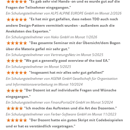
"
Es gab sehr viel Hands- on und es wurde gut auf die
Fragen der Teilnehmer eingegangen.
"
Ein Schulungsteilnehmer von ALPS ALPINE EUROPE GmbH im Monat 2/2026
"
Es hat mir gut gefallen, dass neben TDD auch noch
andere Design-Pattern vermittelt wurden - außerdem auch die
Anekdoten des Experten.
"
Ein Schulungsteilnehmer von Hako GmbH im Monat 1/2026
"
Das gesamte Seminar mit der Übersicht/dem Bogen
über die Materie gefiel mir sehr gut.
"
Ein Schulungsteilnehmer von VertretungsNetz im Monat 5/2025
"
We got a generally good overview of the tool EA.
"
Ein Schulungsteilnehmer im Monat 5/2025
"
Insgesamt hat mir alles sehr gut gefallen!
"
Ein Schulungsteilnehmer von AGENA GmbH Gesellschaft für Organisation
und Informationsverarbeitung im Monat 10/2024
"
Der Dozent ist auf individuelle Fragen und Wünsche
eingegangen.
"
Ein Schulungsteilnehmer von FinanzPortal24 GmbH im Monat 5/2024
"
Ich mochte das Auftreten und die Art des Dozenten.
"
Ein Schulungsteilnehmer von Ferber-Software GmbH im Monat 11/2023
"
Der Dozent hatte ein gutes Skript mit Codebeispielen
und er hat es verständlich vorgetragen.
"