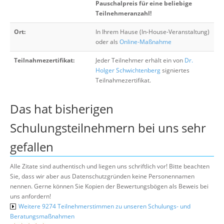
Pauschalpreis für eine beliebige
Teilnehmeranzahl!
Ort:
In Ihrem Hause (In-House-Veranstaltung)
oder als
Online-Maßnahme
Teilnahmezertifikat:
Jeder Teilnehmer erhält ein von
Dr.
Holger Schwichtenberg
signiertes
Teilnahmezertifikat.
Das hat bisherigen
Schulungsteilnehmern bei uns sehr
gefallen
Alle Zitate sind authentisch und liegen uns schriftlich vor! Bitte beachten
Sie, dass wir aber aus Datenschutzgründen keine Personennamen
nennen. Gerne können Sie Kopien der Bewertungsbögen als Beweis bei
uns anfordern!
Weitere 9274 Teilnehmerstimmen zu unseren Schulungs- und
Beratungsmaßnahmen