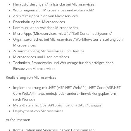
Herausforderungen / Fallstricke bei Microservices
Wofür eignen sich Microservices und wofür nicht?
Architekturprinzipien von Microservices
Datenhaltung bei Microservices
Kommunikation zwischen Microservices
Micro-Apps (Microservices mit UI) / "Self Contained Systems"
Organisatorisches bei Microservices / Workflows zur Erstellung von
Microservices
Zusammenhang Microservices und DevOps
Microservices und User Interfaces
Techniken, Frameworks und Werkzeuge für den erfolgreichen
Einsatz von Microservices
Realisierung von Microservices
Implementierung mit .NET (ASP.NET WebAPI), .NET Core (ASP.NET
Core WebAPI), Java, node.js oder anderer Entwicklungsplattform
nach Wunsch
Meta-Daten mit OpenAPI Specification (OAS) / Swagger
Deployment von Microservices
Aufbauthemen
Konfiguration und Speicherung von Geheimnissen