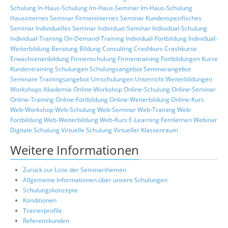
Schulung
In-Haus-Schulung
Im-Haus-Seminar
Im-Haus-Schulung
Hausinternes Seminar
Firmeninternes Seminar
Kundenspezifisches
Seminar
Individuelles Seminar
Individual-Seminar
Individual-Schulung
Individual-Training
On-Demand-Training
Individual-Fortbildung
Individual-
Weiterbildung
Beratung
Bildung
Consulting
Crashkurs
Crashkurse
Erwachsenenbildung
Firmenschulung
Firmentraining
Fortbildungen
Kurse
Kundentraining
Schulungen
Schulungsangebot
Seminarangebot
Seminare
Trainingsangebot
Umschulungen
Unterricht
Weiterbildungen
Workshops
Akademie
Online-Workshop
Online-Schulung
Online-Seminar
Online-Training
Online-Fortbildung
Online-Weiterbildung
Online-Kurs
Web-Workshop
Web-Schulung
Web-Seminar
Web-Training
Web-
Fortbildung
Web-Weiterbildung
Web-Kurs
E-Learning
Fernlernen
Webinar
Digitale Schulung
Virtuelle Schulung
Virtueller Klassenraum
Weitere Informationen
Zurück zur Liste der Seminarthemen
Allgemeine Informationen über unsere Schulungen
Schulungskonzepte
Konditionen
Trainerprofile
Referenzkunden