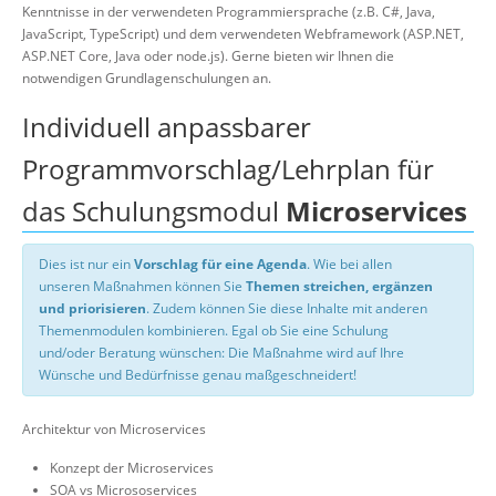
Kenntnisse in der verwendeten Programmiersprache (z.B. C#, Java,
JavaScript, TypeScript) und dem verwendeten Webframework (ASP.NET,
ASP.NET Core, Java oder node.js). Gerne bieten wir Ihnen die
notwendigen Grundlagenschulungen an.
Individuell anpassbarer
Programmvorschlag/Lehrplan für
das Schulungsmodul
Microservices
Dies ist nur ein
Vorschlag für eine Agenda
. Wie bei allen
unseren Maßnahmen können Sie
Themen streichen, ergänzen
und priorisieren
. Zudem können Sie diese Inhalte mit anderen
Themenmodulen kombinieren. Egal ob Sie eine Schulung
und/oder Beratung wünschen: Die Maßnahme wird auf Ihre
Wünsche und Bedürfnisse genau maßgeschneidert!
Architektur von Microservices
Konzept der Microservices
SOA vs Micrososervices