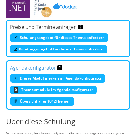
Preise und Termine anfragen
Schulungsangebot für dieses Thema anfordern
Beratungsangebot für dieses Thema anfordern
Agendakonfigurator
Dieses Modul merken im Agendakonfigurator
0
Themenmodule im Agendakonfigurator
Übersicht aller 1042Themen
Über diese Schulung
Vorraussetzung für dieses fortgeschrittene Schulungsmodul sind gute