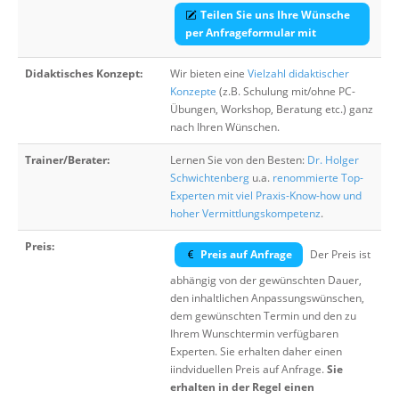
Teilen Sie uns Ihre Wünsche
per Anfrageformular mit
Didaktisches Konzept:
Wir bieten eine
Vielzahl didaktischer
Konzepte
(z.B. Schulung mit/ohne PC-
Übungen, Workshop, Beratung etc.) ganz
nach Ihren Wünschen.
Trainer/Berater:
Lernen Sie von den Besten:
Dr. Holger
Schwichtenberg
u.a.
renommierte Top-
Experten mit viel Praxis-Know-how und
hoher Vermittlungskompetenz
.
Preis:
Preis auf Anfrage
Der Preis ist
abhängig von der gewünschten Dauer,
den inhaltlichen Anpassungswünschen,
dem gewünschten Termin und den zu
Ihrem Wunschtermin verfügbaren
Experten. Sie erhalten daher einen
iindviduellen Preis auf Anfrage.
Sie
erhalten in der Regel einen