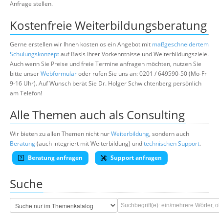
Anfrage stellen.
Kostenfreie Weiterbildungsberatung
Gerne erstellen wir Ihnen kostenlos ein Angebot mit
maßgeschneidertem
Schulungskonzept
auf Basis Ihrer Vorkenntnisse und Weiterbildungsziele.
Auch wenn Sie Preise und freie Termine anfragen möchten, nutzen Sie
bitte unser
Webformular
oder rufen Sie uns an: 0201 / 649590-50 (Mo-Fr
9-16 Uhr). Auf Wunsch berät Sie Dr. Holger Schwichtenberg persönlich
am Telefon!
Alle Themen auch als Consulting
Wir bieten zu allen Themen nicht nur
Weiterbildung
, sondern auch
Beratung
(auch integriert mit Weiterbildung) und
technischen Support
.
Beratung anfragen
Support anfragen
Suche