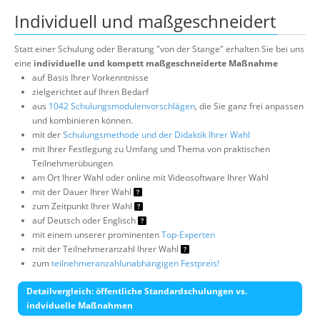
Individuell und maßgeschneidert
Statt einer Schulung oder Beratung "von der Stange" erhalten Sie bei uns
eine
individuelle und kompett maßgeschneiderte Maßnahme
auf Basis Ihrer Vorkenntnisse
zielgerichtet auf Ihren Bedarf
aus
1042 Schulungsmodulenvorschlägen
, die Sie ganz frei anpassen
und kombinieren können.
mit der
Schulungsmethode und der Didaktik Ihrer Wahl
mit Ihrer Festlegung zu Umfang und Thema von praktischen
Teilnehmerübungen
am Ort Ihrer Wahl oder online mit Videosoftware Ihrer Wahl
mit der Dauer Ihrer Wahl
zum Zeitpunkt Ihrer Wahl
auf Deutsch oder Englisch
mit einem unserer prominenten
Top-Experten
mit der Teilnehmeranzahl Ihrer Wahl
zum
teilnehmeranzahlunabhängigen Festpreis!
Detailvergleich: öffentliche Standardschulungen vs.
indviduelle Maßnahmen