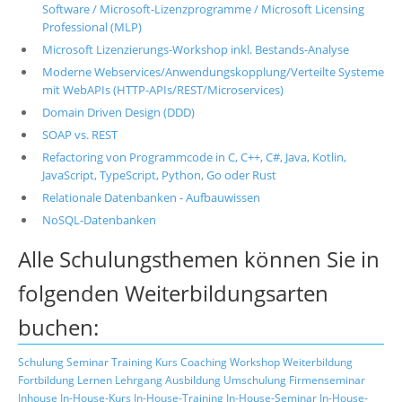
Software / Microsoft-Lizenzprogramme / Microsoft Licensing
Professional (MLP)
Microsoft Lizenzierungs-Workshop inkl. Bestands-Analyse
Moderne Webservices/Anwendungskopplung/Verteilte Systeme
mit WebAPIs (HTTP-APIs/REST/Microservices)
Domain Driven Design (DDD)
SOAP vs. REST
Refactoring von Programmcode in C, C++, C#, Java, Kotlin,
JavaScript, TypeScript, Python, Go oder Rust
Relationale Datenbanken - Aufbauwissen
NoSQL-Datenbanken
Alle Schulungsthemen können Sie in
folgenden Weiterbildungsarten
buchen:
Schulung
Seminar
Training
Kurs
Coaching
Workshop
Weiterbildung
Fortbildung
Lernen
Lehrgang
Ausbildung
Umschulung
Firmenseminar
Inhouse
In-House-Kurs
In-House-Training
In-House-Seminar
In-House-