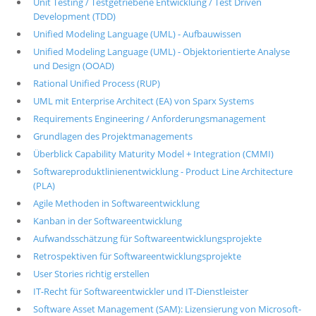
Unit Testing / Testgetriebene Entwicklung / Test Driven
Development (TDD)
Unified Modeling Language (UML) - Aufbauwissen
Unified Modeling Language (UML) - Objektorientierte Analyse
und Design (OOAD)
Rational Unified Process (RUP)
UML mit Enterprise Architect (EA) von Sparx Systems
Requirements Engineering / Anforderungsmanagement
Grundlagen des Projektmanagements
Überblick Capability Maturity Model + Integration (CMMI)
Softwareproduktlinienentwicklung - Product Line Architecture
(PLA)
Agile Methoden in Softwareentwicklung
Kanban in der Softwareentwicklung
Aufwandsschätzung für Softwareentwicklungsprojekte
Retrospektiven für Softwareentwicklungsprojekte
User Stories richtig erstellen
IT-Recht für Softwareentwickler und IT-Dienstleister
Software Asset Management (SAM): Lizensierung von Microsoft-