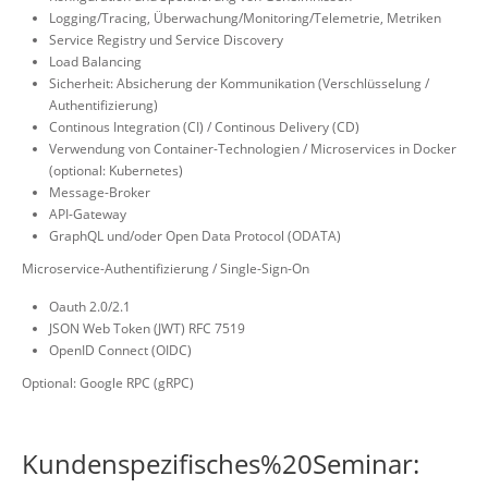
Logging/Tracing, Überwachung/Monitoring/Telemetrie, Metriken
Service Registry und Service Discovery
Load Balancing
Sicherheit: Absicherung der Kommunikation (Verschlüsselung /
Authentifizierung)
Continous Integration (CI) / Continous Delivery (CD)
Verwendung von Container-Technologien / Microservices in Docker
(optional: Kubernetes)
Message-Broker
API-Gateway
GraphQL und/oder Open Data Protocol (ODATA)
Microservice-Authentifizierung / Single-Sign-On
Oauth 2.0/2.1
JSON Web Token (JWT) RFC 7519
OpenID Connect (OIDC)
Optional: Google RPC (gRPC)
Kundenspezifisches%20Seminar: