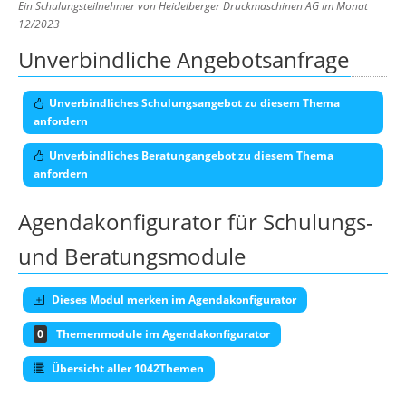
Ein Schulungsteilnehmer von Heidelberger Druckmaschinen AG im Monat
12/2023
Unverbindliche Angebotsanfrage
Unverbindliches Schulungsangebot zu diesem Thema
anfordern
Unverbindliches Beratungangebot zu diesem Thema
anfordern
Agendakonfigurator für Schulungs-
und Beratungsmodule
Dieses Modul merken im Agendakonfigurator
0
Themenmodule im Agendakonfigurator
Übersicht aller 1042Themen