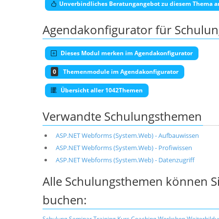
Unverbindliches Beratungangebot zu diesem Thema a
Agendakonfigurator für Schulu
Dieses Modul merken im Agendakonfigurator
0
Themenmodule im Agendakonfigurator
Übersicht aller 1042Themen
Verwandte Schulungsthemen
ASP.NET Webforms (System.Web) - Aufbauwissen
ASP.NET Webforms (System.Web) - Profiwissen
ASP.NET Webforms (System.Web) - Datenzugriff
Alle Schulungsthemen können Si
buchen:
Schulung
Seminar
Training
Kurs
Coaching
Workshop
Weiterbildu