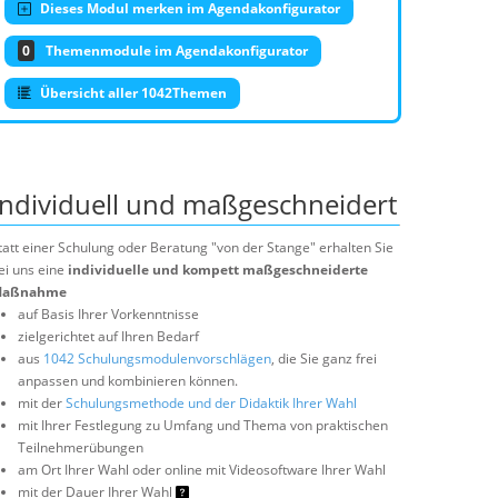
Dieses Modul merken im Agendakonfigurator
0
Themenmodule im Agendakonfigurator
Übersicht aller 1042Themen
Individuell und maßgeschneidert
tatt einer Schulung oder Beratung "von der Stange" erhalten Sie
ei uns eine
individuelle und kompett maßgeschneiderte
aßnahme
auf Basis Ihrer Vorkenntnisse
zielgerichtet auf Ihren Bedarf
aus
1042 Schulungsmodulenvorschlägen
, die Sie ganz frei
anpassen und kombinieren können.
mit der
Schulungsmethode und der Didaktik Ihrer Wahl
mit Ihrer Festlegung zu Umfang und Thema von praktischen
Teilnehmerübungen
am Ort Ihrer Wahl oder online mit Videosoftware Ihrer Wahl
mit der Dauer Ihrer Wahl