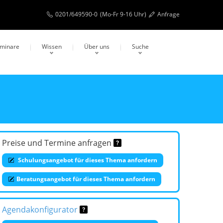
0201/649590-0
(Mo-Fr 9-16 Uhr)
Anfrage
eminare
Wissen
Über uns
Suche
Preise und Termine anfragen
Schulungsangebot für dieses Thema anfordern
Beratungsangebot für dieses Thema anfordern
Agendakonfigurator