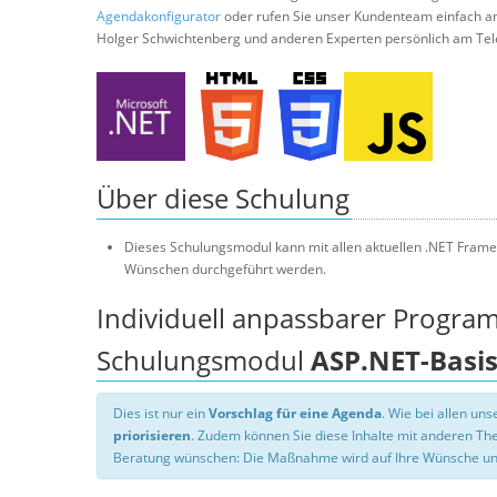
Agendakonfigurator
oder rufen Sie unser Kundenteam einfach a
Holger Schwichtenberg und anderen Experten persönlich am Tel
Über diese Schulung
Dieses Schulungsmodul kann mit allen aktuellen .NET Frame
Wünschen durchgeführt werden.
Individuell anpassbarer Progra
Schulungsmodul
ASP.NET-Basi
Dies ist nur ein
Vorschlag für eine Agenda
. Wie bei allen u
priorisieren
. Zudem können Sie diese Inhalte mit anderen T
Beratung wünschen: Die Maßnahme wird auf Ihre Wünsche un