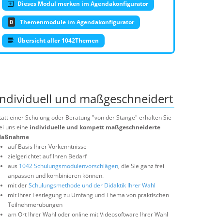
Dieses Modul merken im Agendakonfigurator
0
Themenmodule im Agendakonfigurator
Übersicht aller 1042Themen
Individuell und maßgeschneidert
tatt einer Schulung oder Beratung "von der Stange" erhalten Sie
ei uns eine
individuelle und kompett maßgeschneiderte
aßnahme
auf Basis Ihrer Vorkenntnisse
zielgerichtet auf Ihren Bedarf
aus
1042 Schulungsmodulenvorschlägen
, die Sie ganz frei
anpassen und kombinieren können.
mit der
Schulungsmethode und der Didaktik Ihrer Wahl
mit Ihrer Festlegung zu Umfang und Thema von praktischen
Teilnehmerübungen
am Ort Ihrer Wahl oder online mit Videosoftware Ihrer Wahl