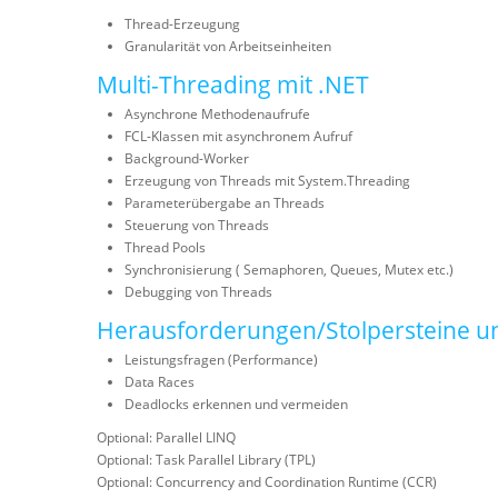
Thread-Erzeugung
Granularität von Arbeitseinheiten
Multi-Threading mit .NET
Asynchrone Methodenaufrufe
FCL-Klassen mit asynchronem Aufruf
Background-Worker
Erzeugung von Threads mit System.Threading
Parameterübergabe an Threads
Steuerung von Threads
Thread Pools
Synchronisierung ( Semaphoren, Queues, Mutex etc.)
Debugging von Threads
Herausforderungen/Stolpersteine und 
Leistungsfragen (Performance)
Data Races
Deadlocks erkennen und vermeiden
Optional: Parallel LINQ
Optional: Task Parallel Library (TPL)
Optional: Concurrency and Coordination Runtime (CCR)