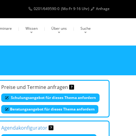
0201/649590-0
(Mo-Fr 9-16 Uhr)
Anfrage
eminare
Wissen
Über uns
Suche
Preise und Termine anfragen
Schulungsangebot für dieses Thema anfordern
Beratungsangebot für dieses Thema anfordern
Agendakonfigurator