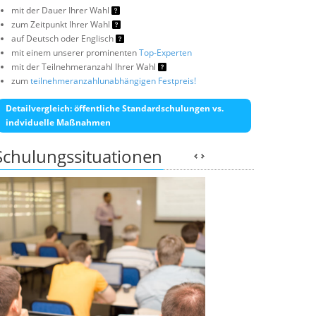
mit der Dauer Ihrer Wahl
zum Zeitpunkt Ihrer Wahl
auf Deutsch oder Englisch
mit einem unserer prominenten
Top-Experten
mit der Teilnehmeranzahl Ihrer Wahl
zum
teilnehmeranzahlunabhängigen Festpreis!
Detailvergleich: öffentliche Standardschulungen vs.
indviduelle Maßnahmen
Schulungssituationen