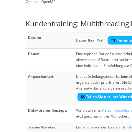
Optional: OpenMP
Kundentraining: Multithreading 
Datum:
Datum Ihrer Wahl
Termina
Dauer:
Eine typische Dauer für eine Sch
abweichen auf Basis Ihrer konkre
eine individuelle Empfehlung zur
Anpassbarkeit:
Dieses Schulungsmodul ist
komple
ergänzen oder priorisieren. Sie
Alternativ dürfen Sie gerne uns 
Teilen Sie uns Ihre Wünsc
Didaktisches Konzept:
Wir bieten eine
Vielzahl didaktisc
etc.) ganz nach Ihren Wünschen.
Trainer/Berater:
Lernen Sie von den Besten:
Dr. Ho