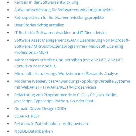
Kanban in der Softwareentwicklung
Aufwandsschätzung für Softwareentwicklungsprojekte
Retrospektiven für Softwareentwicklungsprojekte
User Stories richtig erstellen
IT-Recht für Softwareentwickler und IT-Dienstleister
Software Asset Management (SAM): Lizensierung von Microsoft-
Software / Microsoft-Lizenzprogramme / Microsoft Licensing
Professional (MLP)
Microservices erstellen und betreiben (mit ASP.NET, ASP.NET
Core, Java oder node.js)
Microsoft Lizenzierungs-Workshop inkl. Bestands-Analyse
Moderne Webservices/Anwendungskopplung/Verteilte Systeme
mit WebAPIs (HTTP-APIs/REST/Microservices)
Refactoring von Programmcode in C, C++, C#, Java, Kotlin,
JavaScript, TypeScript, Python, Go oder Rust
Domain Driven Design (DDD)
SOAP vs. REST
Relationale Datenbanken - Aufbauwissen
NoSQL-Datenbanken