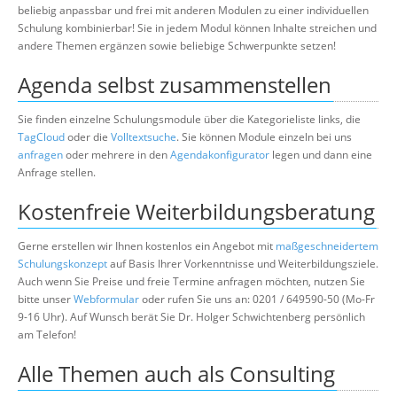
beliebig anpassbar und frei mit anderen Modulen zu einer individuellen
Schulung kombinierbar! Sie in jedem Modul können Inhalte streichen und
andere Themen ergänzen sowie beliebige Schwerpunkte setzen!
Agenda selbst zusammenstellen
Sie finden einzelne Schulungsmodule über die Kategorieliste links, die
TagCloud
oder die
Volltextsuche
. Sie können Module einzeln bei uns
anfragen
oder mehrere in den
Agendakonfigurator
legen und dann eine
Anfrage stellen.
Kostenfreie Weiterbildungsberatung
Gerne erstellen wir Ihnen kostenlos ein Angebot mit
maßgeschneidertem
Schulungskonzept
auf Basis Ihrer Vorkenntnisse und Weiterbildungsziele.
Auch wenn Sie Preise und freie Termine anfragen möchten, nutzen Sie
bitte unser
Webformular
oder rufen Sie uns an: 0201 / 649590-50 (Mo-Fr
9-16 Uhr). Auf Wunsch berät Sie Dr. Holger Schwichtenberg persönlich
am Telefon!
Alle Themen auch als Consulting