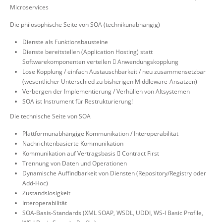
Microservices
Die philosophische Seite von SOA (technikunabhängig)
Dienste als Funktionsbausteine
Dienste bereitstellen (Application Hosting) statt
Softwarekomponenten verteilen  Anwendungskopplung
Lose Kopplung / einfach Austauschbarkeit / neu zusammensetzbar
(wesentlicher Unterschied zu bisherigen Middleware-Ansätzen)
Verbergen der Implementierung / Verhüllen von Altsystemen
SOA ist Instrument für Restrukturierung!
Die technische Seite von SOA
Plattformunabhängige Kommunikation / Interoperabilität
Nachrichtenbasierte Kommunikation
Kommunikation auf Vertragsbasis  Contract First
Trennung von Daten und Operationen
Dynamische Auffindbarkeit von Diensten (Repository/Registry oder
Add-Hoc)
Zustandslosigkeit
Interoperabilität
SOA-Basis-Standards (XML SOAP, WSDL, UDDI, WS-I Basic Profile,