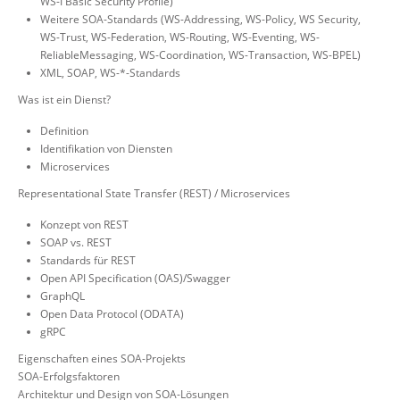
WS-I Basic Security Profile)
Weitere SOA-Standards (WS-Addressing, WS-Policy, WS Security,
WS-Trust, WS-Federation, WS-Routing, WS-Eventing, WS-
ReliableMessaging, WS-Coordination, WS-Transaction, WS-BPEL)
XML, SOAP, WS-*-Standards
Was ist ein Dienst?
Definition
Identifikation von Diensten
Microservices
Representational State Transfer (REST) / Microservices
Konzept von REST
SOAP vs. REST
Standards für REST
Open API Specification (OAS)/Swagger
GraphQL
Open Data Protocol (ODATA)
gRPC
Eigenschaften eines SOA-Projekts
SOA-Erfolgsfaktoren
Architektur und Design von SOA-Lösungen