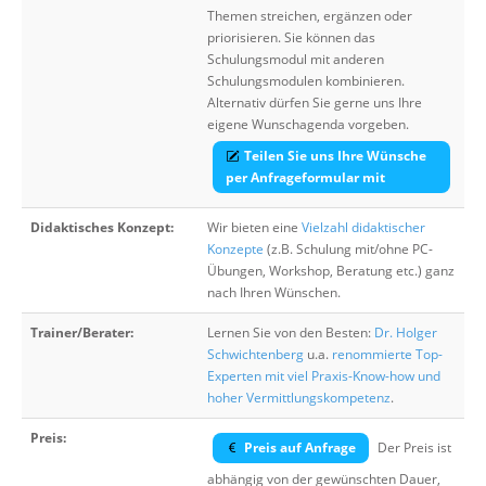
Themen streichen, ergänzen oder
priorisieren. Sie können das
Schulungsmodul mit anderen
Schulungsmodulen kombinieren.
Alternativ dürfen Sie gerne uns Ihre
eigene Wunschagenda vorgeben.
Teilen Sie uns Ihre Wünsche
per Anfrageformular mit
Didaktisches Konzept:
Wir bieten eine
Vielzahl didaktischer
Konzepte
(z.B. Schulung mit/ohne PC-
Übungen, Workshop, Beratung etc.) ganz
nach Ihren Wünschen.
Trainer/Berater:
Lernen Sie von den Besten:
Dr. Holger
Schwichtenberg
u.a.
renommierte Top-
Experten mit viel Praxis-Know-how und
hoher Vermittlungskompetenz
.
Preis:
Preis auf Anfrage
Der Preis ist
abhängig von der gewünschten Dauer,