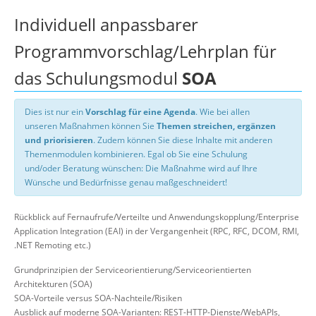
Individuell anpassbarer
Programmvorschlag/Lehrplan für
das Schulungsmodul
SOA
Dies ist nur ein
Vorschlag für eine Agenda
. Wie bei allen
unseren Maßnahmen können Sie
Themen streichen, ergänzen
und priorisieren
. Zudem können Sie diese Inhalte mit anderen
Themenmodulen kombinieren. Egal ob Sie eine Schulung
und/oder Beratung wünschen: Die Maßnahme wird auf Ihre
Wünsche und Bedürfnisse genau maßgeschneidert!
Rückblick auf Fernaufrufe/Verteilte und Anwendungskopplung/Enterprise
Application Integration (EAI) in der Vergangenheit (RPC, RFC, DCOM, RMI,
.NET Remoting etc.)
Grundprinzipien der Serviceorientierung/Serviceorientierten
Architekturen (SOA)
SOA-Vorteile versus SOA-Nachteile/Risiken
Ausblick auf moderne SOA-Varianten: REST-HTTP-Dienste/WebAPIs,