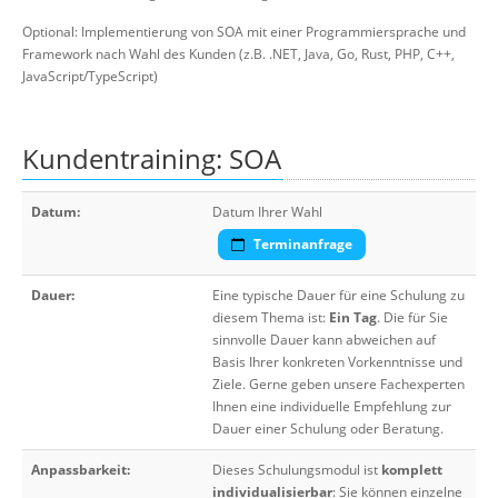
Optional: Implementierung von SOA mit einer Programmiersprache und
Framework nach Wahl des Kunden (z.B. .NET, Java, Go, Rust, PHP, C++,
JavaScript/TypeScript)
Kundentraining: SOA
Datum:
Datum Ihrer Wahl
Terminanfrage
Dauer:
Eine typische Dauer für eine Schulung zu
diesem Thema ist:
Ein Tag
. Die für Sie
sinnvolle Dauer kann abweichen auf
Basis Ihrer konkreten Vorkenntnisse und
Ziele. Gerne geben unsere Fachexperten
Ihnen eine individuelle Empfehlung zur
Dauer einer Schulung oder Beratung.
Anpassbarkeit:
Dieses Schulungsmodul ist
komplett
individualisierbar
: Sie können einzelne