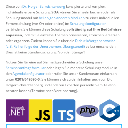
Über uns
Diese von
Dr. Holger Schwichtenberg
konzipierte und komplett
individualisierbare Schulung
SOA
können Sie einzeln buchen oder als
Suche
Schulungsmodul mit
beliebigen anderen Modulen
zu einer individuellen
Firmenschulung (vor Ort oder online) im
Schulungskonfigurator
verbinden. Sie können diese Schulung
vollständig auf Ihre Bedürfnisse
anpassen
, indem Sie einzelne Themen priorisieren, streichen, ersetzen
oder ergänzen. Zudem können Sie über die
Didaktik/Vorgehensweise
(z.B. Reihenfolge der Unterthemen, Übungsanteil)
selbst entscheiden.
Dies ist keine Standardschulung "von der Stange"!
Nutzen Sie für eine auf Sie maßgeschneiderte Schulung unser
Seminaranfrageformular
oder legen Sie mehrere Schulungsmodule in
den
Agendakonfigurator
oder rufen Sie unser Kundenteam einfach an
unter
0201/649590-0
. Sie können sich zu den Inhalten auch von Dr.
Holger Schwichtenberg und anderen Experten persönlich am Telefon
beraten lassen (Termine nach Vereinbarung).