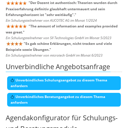
"
Der Dozent ist authentisch: Theorien wurden durch
Praxiserfahrung definitiv glaubhaft untermauert und sein
Erfahrungshorizont ist "sehr weitläufig".
"
Ein Schulungsteilnehmer von AUCOTEC AG im Monat 1/2024
"
The amount of information and examples provided
was great.
"
Ein Schulungsteilnehmer von SII Technologies GmbH im Monat 5/2023
"
Es gab schöne Erklärungen, nicht trocken und viele
Beispiele sowie Übungen.
"
Ein Schulungsteilnehmer von microtech GmbH im Monat 6/2023
Unverbindliche Angebotsanfrage
Unverbindliches Schulungsangebot zu diesem Thema
anfordern
Unverbindliches Beratungangebot zu diesem Thema
anfordern
Agendakonfigurator für Schulungs-