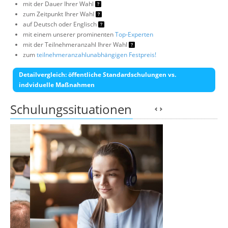
mit der Dauer Ihrer Wahl
zum Zeitpunkt Ihrer Wahl
auf Deutsch oder Englisch
mit einem unserer prominenten
Top-Experten
mit der Teilnehmeranzahl Ihrer Wahl
zum
teilnehmeranzahlunabhängigen Festpreis!
Detailvergleich: öffentliche Standardschulungen vs.
indviduelle Maßnahmen
Schulungssituationen