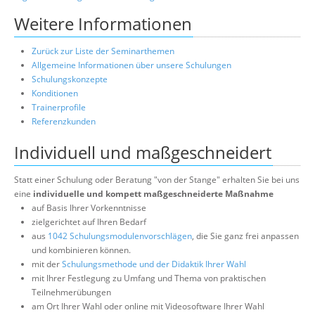
Weitere Informationen
Zurück zur Liste der Seminarthemen
Allgemeine Informationen über unsere Schulungen
Schulungskonzepte
Konditionen
Trainerprofile
Referenzkunden
Individuell und maßgeschneidert
Statt einer Schulung oder Beratung "von der Stange" erhalten Sie bei uns
eine
individuelle und kompett maßgeschneiderte Maßnahme
auf Basis Ihrer Vorkenntnisse
zielgerichtet auf Ihren Bedarf
aus
1042 Schulungsmodulenvorschlägen
, die Sie ganz frei anpassen
und kombinieren können.
mit der
Schulungsmethode und der Didaktik Ihrer Wahl
mit Ihrer Festlegung zu Umfang und Thema von praktischen
Teilnehmerübungen
am Ort Ihrer Wahl oder online mit Videosoftware Ihrer Wahl