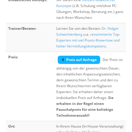
Konzepte
(z.B. Schulung mit/ohne PC-
Übungen, Workshop, Beratung etc.) ganz
nach Ihren Wünschen.
Trainer/Berater:
Lernen Sie von den Besten:
Dr. Holger
Schwichtenberg
u.a.
renommierte Top-
Experten mit viel Praxis-Know-how und
hoher Vermittlungskompetenz
.
Preis:
Preis auf Anfrage
Der Preis ist
abhängig von der gewünschten Dauer,
den inhaltlichen Anpassungswünschen,
dem gewünschten Termin und den zu
Ihrem Wunschtermin verfügbaren
Experten. Sie erhalten daher einen
iindviduellen Preis auf Anfrage.
Sie
erhalten in der Regel einen
Pauschalpreis für eine beliebige
Teilnehmeranzahl!
Ort:
In Ihrem Hause (In-House-Veranstaltung)