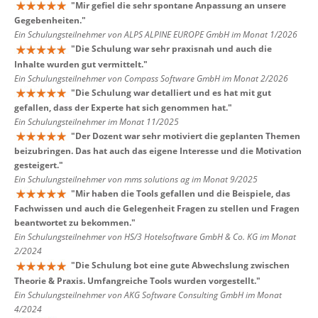
"
Mir gefiel die sehr spontane Anpassung an unsere
Gegebenheiten.
"
Ein Schulungsteilnehmer von ALPS ALPINE EUROPE GmbH im Monat 1/2026
"
Die Schulung war sehr praxisnah und auch die
Inhalte wurden gut vermittelt.
"
Ein Schulungsteilnehmer von Compass Software GmbH im Monat 2/2026
"
Die Schulung war detalliert und es hat mit gut
gefallen, dass der Experte hat sich genommen hat.
"
Ein Schulungsteilnehmer im Monat 11/2025
"
Der Dozent war sehr motiviert die geplanten Themen
beizubringen. Das hat auch das eigene Interesse und die Motivation
gesteigert.
"
Ein Schulungsteilnehmer von mms solutions ag im Monat 9/2025
"
Mir haben die Tools gefallen und die Beispiele, das
Fachwissen und auch die Gelegenheit Fragen zu stellen und Fragen
beantwortet zu bekommen.
"
Ein Schulungsteilnehmer von HS/3 Hotelsoftware GmbH & Co. KG im Monat
2/2024
"
Die Schulung bot eine gute Abwechslung zwischen
Theorie & Praxis. Umfangreiche Tools wurden vorgestellt.
"
Ein Schulungsteilnehmer von AKG Software Consulting GmbH im Monat
4/2024