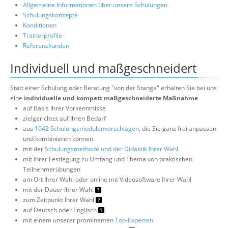
Allgemeine Informationen über unsere Schulungen
Schulungskonzepte
Konditionen
Trainerprofile
Referenzkunden
Individuell und maßgeschneidert
Statt einer Schulung oder Beratung "von der Stange" erhalten Sie bei uns
eine
individuelle und kompett maßgeschneiderte Maßnahme
auf Basis Ihrer Vorkenntnisse
zielgerichtet auf Ihren Bedarf
aus
1042 Schulungsmodulenvorschlägen
, die Sie ganz frei anpassen
und kombinieren können.
mit der
Schulungsmethode und der Didaktik Ihrer Wahl
mit Ihrer Festlegung zu Umfang und Thema von praktischen
Teilnehmerübungen
am Ort Ihrer Wahl oder online mit Videosoftware Ihrer Wahl
mit der Dauer Ihrer Wahl
zum Zeitpunkt Ihrer Wahl
auf Deutsch oder Englisch
mit einem unserer prominenten
Top-Experten