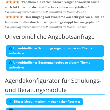
"
Vor allem die verschiedenen Vorgehensweisen sowie
auch Git Flow und die Best Practices haben mir gefallen.
"
Ein Schulungsteilnehmer von AOK NordWest im Monat 4/2023
"
Der Umgang mit Probleme war sehr gut, vor allem, da
leider nicht alles durch unser System geklappt hat wie geplant.
"
Ein Schulungsteilnehmer von AOK NordWest im Monat 11/2023
Unverbindliche Angebotsanfrage
Unverbindliches Schulungsangebot zu diesem Thema
anfordern
Unverbindliches Beratungangebot zu diesem Thema
anfordern
Agendakonfigurator für Schulungs-
und Beratungsmodule
Dieses Modul merken im Agendakonfigurator