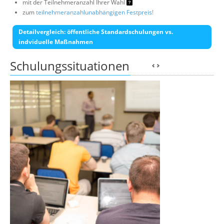
mit der Teilnehmeranzahl Ihrer Wahl
zum
teilnehmeranzahlunabhängigen Festpreis!
Detailvergleich: öffentliche Standardschulungen vs.
indviduelle Maßnahmen
Schulungssituationen