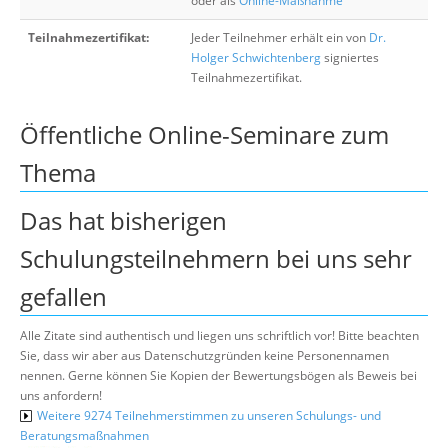
oder als
Online-Maßnahme
Teilnahmezertifikat:
Jeder Teilnehmer erhält ein von
Dr.
Holger Schwichtenberg
signiertes
Teilnahmezertifikat.
Öffentliche Online-Seminare zum
Thema
Das hat bisherigen
Schulungsteilnehmern bei uns sehr
gefallen
Alle Zitate sind authentisch und liegen uns schriftlich vor! Bitte beachten
Sie, dass wir aber aus Datenschutzgründen keine Personennamen
nennen. Gerne können Sie Kopien der Bewertungsbögen als Beweis bei
uns anfordern!
Weitere 9274 Teilnehmerstimmen zu unseren Schulungs- und
Beratungsmaßnahmen