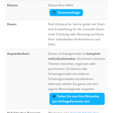
Datum:
Datum Ihrer Wahl
Terminanfrage
Dauer:
Nach Absprache. Gerne geben wir Ihnen
eine Empfehlung für die sinnvolle Dauer
einer Schulung oder Beratung auf Basis
Ihrer individuellen Vorkenntnisse und
Ziele.
Anpassbarkeit:
Dieses Schulungsmodul ist
komplett
individualisierbar
: Sie können einzelne
Themen streichen, ergänzen oder
priorisieren. Sie können das
Schulungsmodul mit anderen
Schulungsmodulen kombinieren.
Alternativ dürfen Sie gerne uns Ihre
eigene Wunschagenda vorgeben.
Teilen Sie uns Ihre Wünsche
per Anfrageformular mit
Didaktisches Konzept:
Wir bieten eine
Vielzahl didaktischer