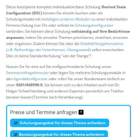
Über uns
Diese konzipierte komplett individualisierbare Schulung
Desired State
Configuration (DSC)
können Sie einzeln buchen oder als
Suche
Schulungsmodul mit
beliebigen anderen Modulen
zu einer individuellen
Firmenschulung (vor Ort oder online) im
Schulungskonfigurator
verbinden. Sie können diese Schulung
vollständig auf Ihre Bedürfnisse
anpassen
, indem Sie einzelne Themen priorisieren, streichen, ersetzen
oder ergänzen. Zudem können Sie über die
Didaktik/Vorgehensweise
(z.B. Reihenfolge der Unterthemen, Übungsanteil)
selbst entscheiden.
Dies ist keine Standardschulung "von der Stange"!
Nutzen Sie für eine auf Sie maßgeschneiderte Schulung unser
Seminaranfrageformular
oder legen Sie mehrere Schulungsmodule in
den
Agendakonfigurator
oder rufen Sie unser Kundenteam einfach an
unter
0201/649590-0
. Sie können sich zu den Inhalten auch von Dr.
Holger Schwichtenberg und anderen Experten persönlich am Telefon
beraten lassen (Termine nach Vereinbarung).
Preise und Termine anfragen
Schulungsangebot für dieses Thema anfordern
Beratungsangebot für dieses Thema anfordern