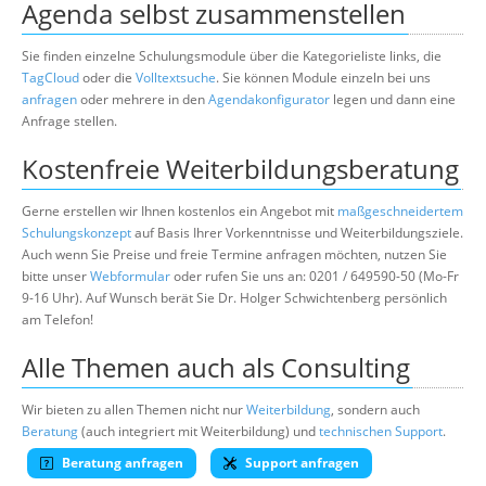
Agenda selbst zusammenstellen
Sie finden einzelne Schulungsmodule über die Kategorieliste links, die
TagCloud
oder die
Volltextsuche
. Sie können Module einzeln bei uns
anfragen
oder mehrere in den
Agendakonfigurator
legen und dann eine
Anfrage stellen.
Kostenfreie Weiterbildungsberatung
Gerne erstellen wir Ihnen kostenlos ein Angebot mit
maßgeschneidertem
Schulungskonzept
auf Basis Ihrer Vorkenntnisse und Weiterbildungsziele.
Auch wenn Sie Preise und freie Termine anfragen möchten, nutzen Sie
bitte unser
Webformular
oder rufen Sie uns an: 0201 / 649590-50 (Mo-Fr
9-16 Uhr). Auf Wunsch berät Sie Dr. Holger Schwichtenberg persönlich
am Telefon!
Alle Themen auch als Consulting
Wir bieten zu allen Themen nicht nur
Weiterbildung
, sondern auch
Beratung
(auch integriert mit Weiterbildung) und
technischen Support
.
Beratung anfragen
Support anfragen