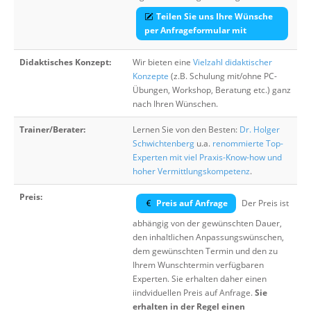
Teilen Sie uns Ihre Wünsche
per Anfrageformular mit
Didaktisches Konzept:
Wir bieten eine
Vielzahl didaktischer
Konzepte
(z.B. Schulung mit/ohne PC-
Übungen, Workshop, Beratung etc.) ganz
nach Ihren Wünschen.
Trainer/Berater:
Lernen Sie von den Besten:
Dr. Holger
Schwichtenberg
u.a.
renommierte Top-
Experten mit viel Praxis-Know-how und
hoher Vermittlungskompetenz
.
Preis:
Preis auf Anfrage
Der Preis ist
abhängig von der gewünschten Dauer,
den inhaltlichen Anpassungswünschen,
dem gewünschten Termin und den zu
Ihrem Wunschtermin verfügbaren
Experten. Sie erhalten daher einen
iindviduellen Preis auf Anfrage.
Sie
erhalten in der Regel einen