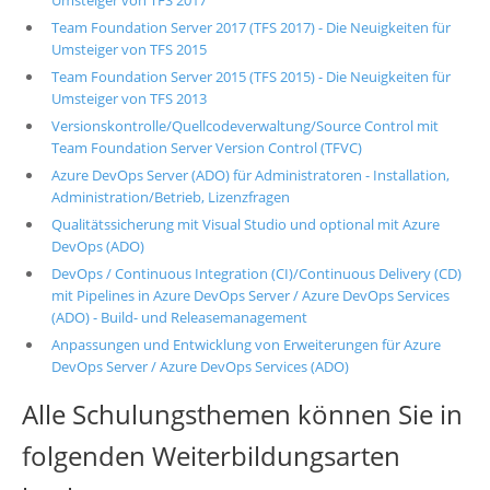
Umsteiger von TFS 2017
Team Foundation Server 2017 (TFS 2017) - Die Neuigkeiten für
Umsteiger von TFS 2015
Team Foundation Server 2015 (TFS 2015) - Die Neuigkeiten für
Umsteiger von TFS 2013
Versionskontrolle/Quellcodeverwaltung/Source Control mit
Team Foundation Server Version Control (TFVC)
Azure DevOps Server (ADO) für Administratoren - Installation,
Administration/Betrieb, Lizenzfragen
Qualitätssicherung mit Visual Studio und optional mit Azure
DevOps (ADO)
DevOps / Continuous Integration (CI)/Continuous Delivery (CD)
mit Pipelines in Azure DevOps Server / Azure DevOps Services
(ADO) - Build- und Releasemanagement
Anpassungen und Entwicklung von Erweiterungen für Azure
DevOps Server / Azure DevOps Services (ADO)
Alle Schulungsthemen können Sie in
folgenden Weiterbildungsarten