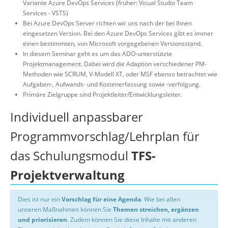
Variante Azure DevOps Services (früher: Visual Studio Team
Services - VSTS)
Bei Azure DevOps Server richten wir uns nach der bei Ihnen
eingesetzen Version. Bei den Azure DevOps Services gibt es immer
einen bestimmten, von Microsoft vorgegebenen Versionsstand.
In diesem Seminar geht es um das ADO-unterstützte
Projektmanagement. Dabei wird die Adaption verschiedener PM-
Methoden wie SCRUM, V-Modell XT, oder MSF ebenso betrachtet wie
Aufgaben-, Aufwands- und Kostenerfassung sowie -verfolgung.
Primäre Zielgruppe sind Projektleiter/Entwicklungsleiter.
Individuell anpassbarer
Programmvorschlag/Lehrplan für
das Schulungsmodul
TFS-
Projektverwaltung
Dies ist nur ein
Vorschlag für eine Agenda
. Wie bei allen
unseren Maßnahmen können Sie
Themen streichen, ergänzen
und priorisieren
. Zudem können Sie diese Inhalte mit anderen