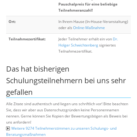
Pauschalpreis für eine beliebige
Teilnehmeranzahl!
Ort:
In Ihrem Hause (In-House-Veranstaltung)
oder als
Online-Maßnahme
Teilnahmezertifikat:
Jeder Teilnehmer erhält ein von
Dr.
Holger Schwichtenberg
signiertes
Teilnahmezertifikat.
Das hat bisherigen
Schulungsteilnehmern bei uns sehr
gefallen
Alle Zitate sind authentisch und liegen uns schriftlich vor! Bitte beachten
Sie, dass wir aber aus Datenschutzgründen keine Personennamen
nennen. Gerne können Sie Kopien der Bewertungsbögen als Beweis bei
uns anfordern!
Weitere 9274 Teilnehmerstimmen zu unseren Schulungs- und
Beratungsmaßnahmen