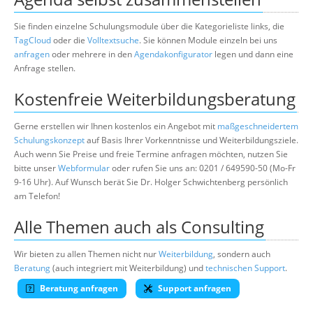
Sie finden einzelne Schulungsmodule über die Kategorieliste links, die
TagCloud
oder die
Volltextsuche
. Sie können Module einzeln bei uns
anfragen
oder mehrere in den
Agendakonfigurator
legen und dann eine
Anfrage stellen.
Kostenfreie Weiterbildungsberatung
Gerne erstellen wir Ihnen kostenlos ein Angebot mit
maßgeschneidertem
Schulungskonzept
auf Basis Ihrer Vorkenntnisse und Weiterbildungsziele.
Auch wenn Sie Preise und freie Termine anfragen möchten, nutzen Sie
bitte unser
Webformular
oder rufen Sie uns an: 0201 / 649590-50 (Mo-Fr
9-16 Uhr). Auf Wunsch berät Sie Dr. Holger Schwichtenberg persönlich
am Telefon!
Alle Themen auch als Consulting
Wir bieten zu allen Themen nicht nur
Weiterbildung
, sondern auch
Beratung
(auch integriert mit Weiterbildung) und
technischen Support
.
Beratung anfragen
Support anfragen