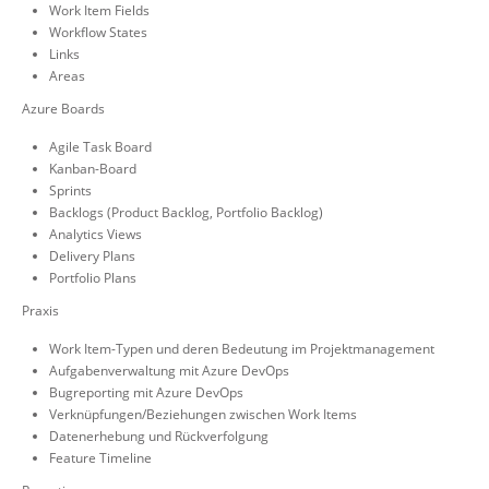
Work Item Fields
Workflow States
Links
Areas
Azure Boards
Agile Task Board
Kanban-Board
Sprints
Backlogs (Product Backlog, Portfolio Backlog)
Analytics Views
Delivery Plans
Portfolio Plans
Praxis
Work Item-Typen und deren Bedeutung im Projektmanagement
Aufgabenverwaltung mit Azure DevOps
Bugreporting mit Azure DevOps
Verknüpfungen/Beziehungen zwischen Work Items
Datenerhebung und Rückverfolgung
Feature Timeline