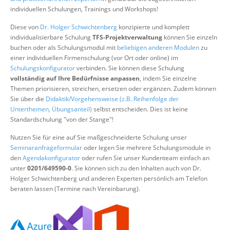
Über uns
individuellen Schulungen, Trainings und Workshops!
Suche
Diese von
Dr. Holger Schwichtenberg
konzipierte und komplett
individualisierbare Schulung
TFS-Projektverwaltung
können Sie einzeln
buchen oder als Schulungsmodul mit
beliebigen anderen Modulen
zu
einer individuellen Firmenschulung (vor Ort oder online) im
Schulungskonfigurator
verbinden. Sie können diese Schulung
vollständig auf Ihre Bedürfnisse anpassen
, indem Sie einzelne
Themen priorisieren, streichen, ersetzen oder ergänzen. Zudem können
Sie über die
Didaktik/Vorgehensweise (z.B. Reihenfolge der
Unterthemen, Übungsanteil)
selbst entscheiden. Dies ist keine
Standardschulung "von der Stange"!
Nutzen Sie für eine auf Sie maßgeschneiderte Schulung unser
Seminaranfrageformular
oder legen Sie mehrere Schulungsmodule in
den
Agendakonfigurator
oder rufen Sie unser Kundenteam einfach an
unter
0201/649590-0
. Sie können sich zu den Inhalten auch von Dr.
Holger Schwichtenberg und anderen Experten persönlich am Telefon
beraten lassen (Termine nach Vereinbarung).