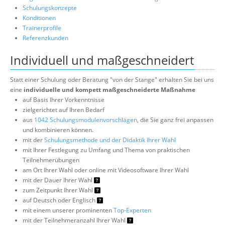
Schulungskonzepte
Konditionen
Trainerprofile
Referenzkunden
Individuell und maßgeschneidert
Statt einer Schulung oder Beratung "von der Stange" erhalten Sie bei uns
eine
individuelle und kompett maßgeschneiderte Maßnahme
auf Basis Ihrer Vorkenntnisse
zielgerichtet auf Ihren Bedarf
aus
1042 Schulungsmodulenvorschlägen
, die Sie ganz frei anpassen
und kombinieren können.
mit der
Schulungsmethode und der Didaktik Ihrer Wahl
mit Ihrer Festlegung zu Umfang und Thema von praktischen
Teilnehmerübungen
am Ort Ihrer Wahl oder online mit Videosoftware Ihrer Wahl
mit der Dauer Ihrer Wahl
zum Zeitpunkt Ihrer Wahl
auf Deutsch oder Englisch
mit einem unserer prominenten
Top-Experten
mit der Teilnehmeranzahl Ihrer Wahl