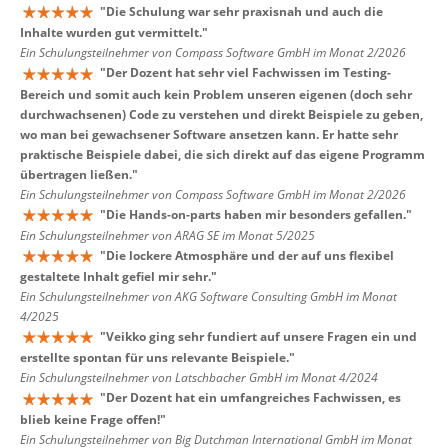
"
Die Schulung war sehr praxisnah und auch die
Inhalte wurden gut vermittelt.
"
Ein Schulungsteilnehmer von Compass Software GmbH im Monat 2/2026
"
Der Dozent hat sehr viel Fachwissen im Testing-
Bereich und somit auch kein Problem unseren eigenen (doch sehr
durchwachsenen) Code zu verstehen und direkt Beispiele zu geben,
wo man bei gewachsener Software ansetzen kann. Er hatte sehr
praktische Beispiele dabei, die sich direkt auf das eigene Programm
übertragen ließen.
"
Ein Schulungsteilnehmer von Compass Software GmbH im Monat 2/2026
"
Die Hands-on-parts haben mir besonders gefallen.
"
Ein Schulungsteilnehmer von ARAG SE im Monat 5/2025
"
Die lockere Atmosphäre und der auf uns flexibel
gestaltete Inhalt gefiel mir sehr.
"
Ein Schulungsteilnehmer von AKG Software Consulting GmbH im Monat
4/2025
"
Veikko ging sehr fundiert auf unsere Fragen ein und
erstellte spontan für uns relevante Beispiele.
"
Ein Schulungsteilnehmer von Latschbacher GmbH im Monat 4/2024
"
Der Dozent hat ein umfangreiches Fachwissen, es
blieb keine Frage offen!
"
Ein Schulungsteilnehmer von Big Dutchman International GmbH im Monat