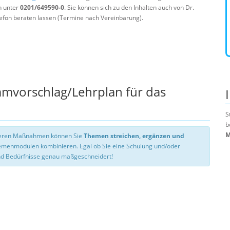
n unter
0201/649590-0
. Sie können sich zu den Inhalten auch von Dr.
efon beraten lassen (Termine nach Vereinbarung).
mmvorschlag/Lehrplan für das
S
b
M
nseren Maßnahmen können Sie
Themen streichen, ergänzen und
hemenmodulen kombinieren. Egal ob Sie eine Schulung und/oder
d Bedürfnisse genau maßgeschneidert!