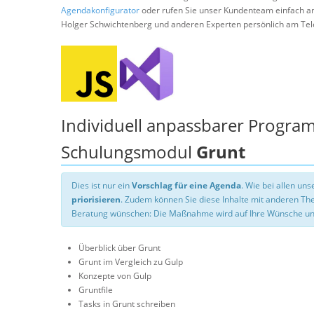
Agendakonfigurator
oder rufen Sie unser Kundenteam einfach a
Holger Schwichtenberg und anderen Experten persönlich am Tel
Individuell anpassbarer Progra
Schulungsmodul
Grunt
Dies ist nur ein
Vorschlag für eine Agenda
. Wie bei allen u
priorisieren
. Zudem können Sie diese Inhalte mit anderen T
Beratung wünschen: Die Maßnahme wird auf Ihre Wünsche un
Überblick über Grunt
Grunt im Vergleich zu Gulp
Konzepte von Gulp
Gruntfile
Tasks in Grunt schreiben