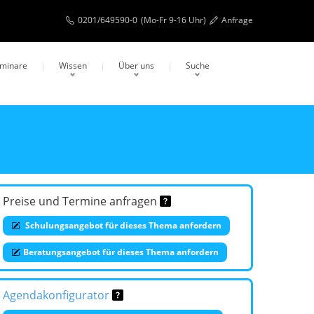
0201/649590-0
(Mo-Fr 9-16 Uhr)
Anfrage
eminare
Wissen
Über uns
Suche
Preise und Termine anfragen
Schulungsangebot für dieses Thema anfordern
Beratungsangebot für dieses Thema anfordern
Agendakonfigurator