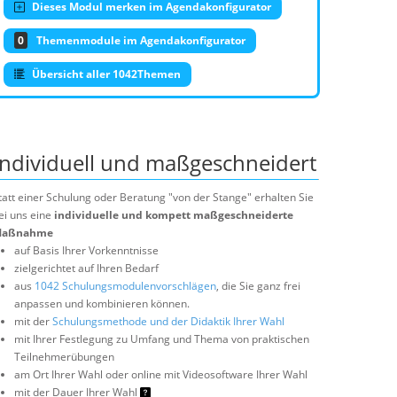
Dieses Modul merken im Agendakonfigurator
0
Themenmodule im Agendakonfigurator
Übersicht aller 1042Themen
Individuell und maßgeschneidert
tatt einer Schulung oder Beratung "von der Stange" erhalten Sie
ei uns eine
individuelle und kompett maßgeschneiderte
aßnahme
auf Basis Ihrer Vorkenntnisse
zielgerichtet auf Ihren Bedarf
aus
1042 Schulungsmodulenvorschlägen
, die Sie ganz frei
anpassen und kombinieren können.
mit der
Schulungsmethode und der Didaktik Ihrer Wahl
mit Ihrer Festlegung zu Umfang und Thema von praktischen
Teilnehmerübungen
am Ort Ihrer Wahl oder online mit Videosoftware Ihrer Wahl
mit der Dauer Ihrer Wahl