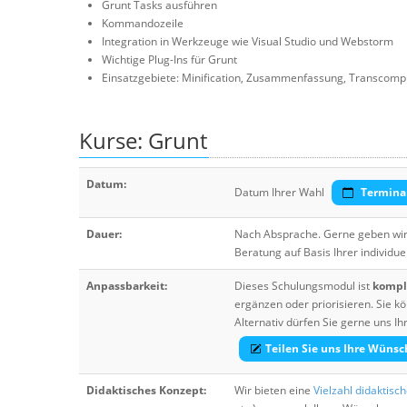
Grunt Tasks ausführen
Kommandozeile
Integration in Werkzeuge wie Visual Studio und Webstorm
Wichtige Plug-Ins für Grunt
Einsatzgebiete: Minification, Zusammenfassung, Transcompi
Kurse: Grunt
Datum:
Datum Ihrer Wahl
Termina
Dauer:
Nach Absprache. Gerne geben wir 
Beratung auf Basis Ihrer individue
Anpassbarkeit:
Dieses Schulungsmodul ist
komple
ergänzen oder priorisieren. Sie
Alternativ dürfen Sie gerne uns 
Teilen Sie uns Ihre Wünsc
Didaktisches Konzept:
Wir bieten eine
Vielzahl didaktisc