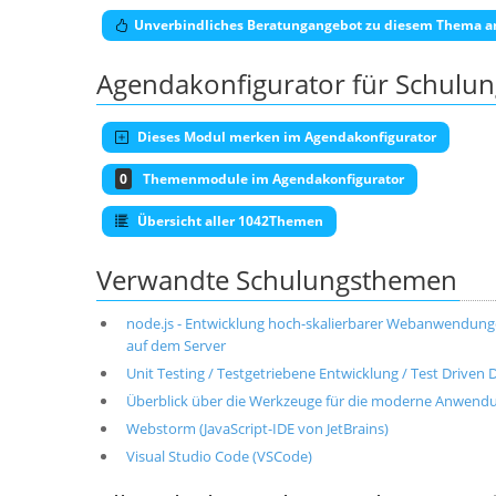
Unverbindliches Beratungangebot zu diesem Thema a
Agendakonfigurator für Schulu
Dieses Modul merken im Agendakonfigurator
0
Themenmodule im Agendakonfigurator
Übersicht aller 1042Themen
Verwandte Schulungsthemen
node.js - Entwicklung hoch-skalierbarer Webanwendunge
auf dem Server
Unit Testing / Testgetriebene Entwicklung / Test Driven
Überblick über die Werkzeuge für die moderne Anwendun
Webstorm (JavaScript-IDE von JetBrains)
Visual Studio Code (VSCode)