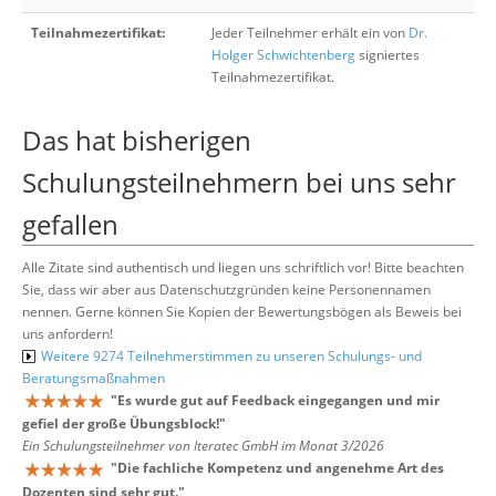
Teilnahmezertifikat:
Jeder Teilnehmer erhält ein von
Dr.
Holger Schwichtenberg
signiertes
Teilnahmezertifikat.
Das hat bisherigen
Schulungsteilnehmern bei uns sehr
gefallen
Alle Zitate sind authentisch und liegen uns schriftlich vor! Bitte beachten
Sie, dass wir aber aus Datenschutzgründen keine Personennamen
nennen. Gerne können Sie Kopien der Bewertungsbögen als Beweis bei
uns anfordern!
Weitere 9274 Teilnehmerstimmen zu unseren Schulungs- und
Beratungsmaßnahmen
"
Es wurde gut auf Feedback eingegangen und mir
gefiel der große Übungsblock!
"
Ein Schulungsteilnehmer von Iteratec GmbH im Monat 3/2026
"
Die fachliche Kompetenz und angenehme Art des
Dozenten sind sehr gut.
"