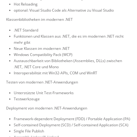
Hot Reloading
optional: Visual Studio Code als Alternative zu Visual Studio
Klassenbibliotheken im modernen .NET
.NET Standard
Funktionen und Klassen aus .NET, die es im modernen .NET nicht
mehr gibt
Neue Klassen im modernen .NET
Windows Compatibility Pack (WCP)
Austauschbarkeit von Bibliotheken (Assemblies, DLLs) zwischen
.NET, .NET Core und Mono
Interoperabilität mit Win32-APIs, COM und WinRT
Testen von modernen .NET-Anwendungen
Unterstützte Unit Test-Frameworks
Testwerkzeuge
Deployment von modernen .NET-Anwendungen
Framework-dependent Deployment (FDD) / Portable Application (PA)
Self-contained Deployment (SCD) / Self-contained Application (SCA)
Single File Publish