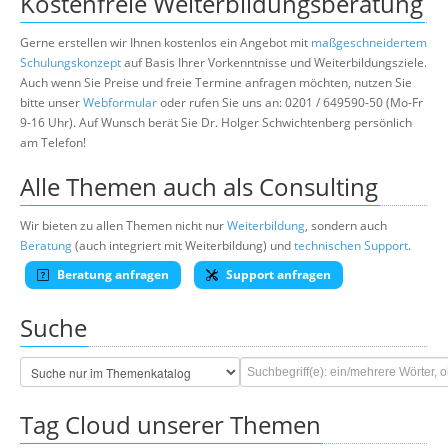
Kostenfreie Weiterbildungsberatung
Gerne erstellen wir Ihnen kostenlos ein Angebot mit
maßgeschneidertem
Schulungskonzept
auf Basis Ihrer Vorkenntnisse und Weiterbildungsziele.
Auch wenn Sie Preise und freie Termine anfragen möchten, nutzen Sie
bitte unser
Webformular
oder rufen Sie uns an: 0201 / 649590-50 (Mo-Fr
9-16 Uhr). Auf Wunsch berät Sie Dr. Holger Schwichtenberg persönlich
am Telefon!
Alle Themen auch als Consulting
Wir bieten zu allen Themen nicht nur
Weiterbildung
, sondern auch
Beratung
(auch integriert mit Weiterbildung) und
technischen Support
.
Beratung anfragen
Support anfragen
Suche
Tag Cloud unserer Themen