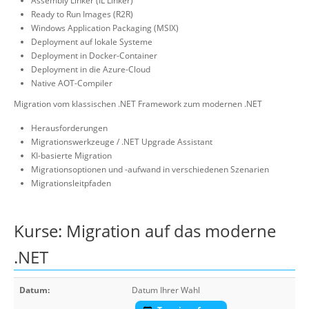
Assembly Linker (IL Linker)
Ready to Run Images (R2R)
Windows Application Packaging (MSIX)
Deployment auf lokale Systeme
Deployment in Docker-Container
Deployment in die Azure-Cloud
Native AOT-Compiler
Migration vom klassischen .NET Framework zum modernen .NET
Herausforderungen
Migrationswerkzeuge / .NET Upgrade Assistant
KI-basierte Migration
Migrationsoptionen und -aufwand in verschiedenen Szenarien
Migrationsleitpfaden
Kurse: Migration auf das moderne
.NET
Datum:
Datum Ihrer Wahl