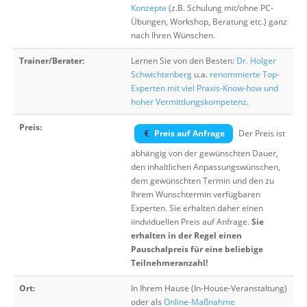
Konzepte
(z.B. Schulung mit/ohne PC-
Übungen, Workshop, Beratung etc.) ganz
nach Ihren Wünschen.
Trainer/Berater:
Lernen Sie von den Besten:
Dr. Holger
Schwichtenberg
u.a.
renommierte Top-
Experten mit viel Praxis-Know-how und
hoher Vermittlungskompetenz
.
Preis:
Preis auf Anfrage
Der Preis ist
abhängig von der gewünschten Dauer,
den inhaltlichen Anpassungswünschen,
dem gewünschten Termin und den zu
Ihrem Wunschtermin verfügbaren
Experten. Sie erhalten daher einen
iindviduellen Preis auf Anfrage.
Sie
erhalten in der Regel einen
Pauschalpreis für eine beliebige
Teilnehmeranzahl!
Ort:
In Ihrem Hause (In-House-Veranstaltung)
oder als
Online-Maßnahme