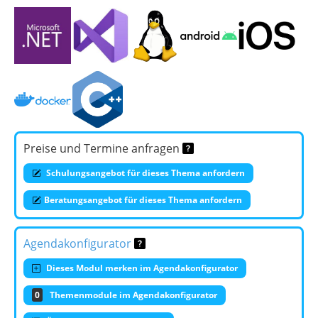
Preise und Termine anfragen
Schulungsangebot für dieses Thema anfordern
Beratungsangebot für dieses Thema anfordern
Agendakonfigurator
Dieses Modul merken im Agendakonfigurator
0
Themenmodule im Agendakonfigurator