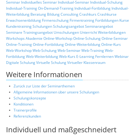
Seminar
Individuelles Seminar
Individual-Seminar
Individual-Schulung
Individual-Training
On-Demand-Training
Individual-Fortbildung
Individual-
Weiterbildung
Beratung
Bildung
Consulting
Crashkurs
Crashkurse
Erwachsenenbildung
Firmenschulung
Firmentraining
Fortbildungen
Kurse
Kundentraining
Schulungen
Schulungsangebot
Seminarangebot
Seminare
Trainingsangebot
Umschulungen
Unterricht
Weiterbildungen
Workshops
Akademie
Online-Workshop
Online-Schulung
Online-Seminar
Online-Training
Online-Fortbildung
Online-Weiterbildung
Online-Kurs
Web-Workshop
Web-Schulung
Web-Seminar
Web-Training
Web-
Fortbildung
Web-Weiterbildung
Web-Kurs
E-Learning
Fernlernen
Webinar
Digitale Schulung
Virtuelle Schulung
Virtueller Klassenraum
Weitere Informationen
Zurück zur Liste der Seminarthemen
Allgemeine Informationen über unsere Schulungen
Schulungskonzepte
Konditionen
Trainerprofile
Referenzkunden
Individuell und maßgeschneidert