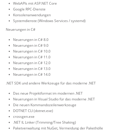
WebAPIs mit ASP.NET Core
Google RPC-Dienste
Konsolenanwendungen
Systemdienste (Windows Services / systemd)
Neuerungen in C#
Neuerungen in C# 8.0
Neuerungen in C# 9.0
Neuerungen in C# 10.0
Neuerungen in C# 11.0
Neuerungen in C# 12.0
Neuerungen in C# 13.0
Neuerungen in C# 14.0
.NET SDK und andere Werkzeuge für das moderne .NET
Das neue Projektformat im modernen .NET
Neuerungen in Visual Studio für das moderne .NET
Die neuen Kommandozeilenwerkzeuge
DOTNET CLI (dotnet.exe)
crossgen.exe
.NET IL Linker (Trimming/Tree Shaking)
Paketverwaltung mit NuGet, Vermeidung der Pakethölle