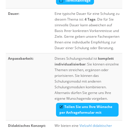
Terminanfrage
Dauer:
Eine typische Dauer für eine Schulung zu
diesem Thema ist:
4 Tage
. Die für Sie
sinnvolle Dauer kann abweichen auf
Basis Ihrer konkreten Vorkenntnisse und
Ziele. Gerne geben unsere Fachexperten
Ihnen eine individuelle Empfehlung zur
Dauer einer Schulung oder Beratung.
Anpassbarkeit:
Dieses Schulungsmodul ist
komplett
individualisierbar
: Sie können einzelne
Themen streichen, ergänzen oder
priorisieren. Sie können das
Schulungsmodul mit anderen
Schulungsmodulen kombinieren.
Alternativ dürfen Sie gerne uns Ihre
eigene Wunschagenda vorgeben.
Teilen Sie uns Ihre Wünsche
per Anfrageformular mit
Didaktisches Konzept:
Wir bieten eine
Vielzahl didaktischer