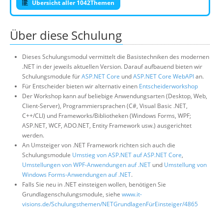
Übersicht aller 1042Themen
Über diese Schulung
Dieses Schulungsmodul vermittelt die Basistechniken des modernen
.NET in der jeweils aktuellen Version. Darauf aufbauend bieten wir
Schulungsmodule für
ASP.NET Core
und
ASP.NET Core WebAPI
an.
Für Entscheider bieten wir alternativ einen
Entscheiderworkshop
Der Workshop kann auf beliebige Anwendungsarten (Desktop, Web,
Client-Server), Programmiersprachen (C#, Visual Basic .NET,
C++/CLI) und Frameworks/Bibliotheken (Windows Forms, WPF;
ASP.NET, WCF, ADO.NET, Entity Framework usw.) ausgerichtet
werden.
An Umsteiger von .NET Framework richten sich auch die
Schulungsmodule
Umstieg von ASP.NET auf ASP.NET Core
,
Umstellungen von WPF-Anwendungen auf .NET
und
Umstellung von
Windows Forms-Anwendungen auf .NET
.
Falls Sie neu in .NET einsteigen wollen, benötigen Sie
Grundlagenschulungsmodule, siehe
www.it-
visions.de/Schulungsthemen/NETGrundlagenFürEinsteiger/4865