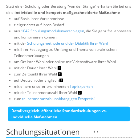
Statt einer Schulung oder Beratung "von der Stange" erhalten Sie bei uns
eine
individuelle und kompett maßgeschneiderte Maßnahme
auf Basis Ihrer Vorkenntnisse
zielgerichtet auf Ihren Bedarf
aus
1042 Schulungsmodulenvorschlägen
, die Sie ganz frei anpassen
und kombinieren können.
mit der
Schulungsmethode und der Didaktik Ihrer Wahl
mit Ihrer Festlegung zu Umfang und Thema von praktischen
Teilnehmerübungen
am Ort Ihrer Wahl oder online mit Videosoftware Ihrer Wahl
mit der Dauer Ihrer Wahl
zum Zeitpunkt Ihrer Wahl
auf Deutsch oder Englisch
mit einem unserer prominenten
Top-Experten
mit der Teilnehmeranzahl Ihrer Wahl
zum
teilnehmeranzahlunabhängigen Festpreis!
Detailvergleich: öffentliche Standardschulungen vs.
indviduelle Maßnahmen
Schulungssituationen