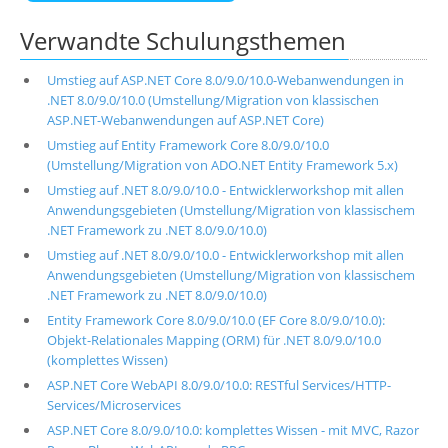
Verwandte Schulungsthemen
Umstieg auf ASP.NET Core 8.0/9.0/10.0-Webanwendungen in
.NET 8.0/9.0/10.0 (Umstellung/Migration von klassischen
ASP.NET-Webanwendungen auf ASP.NET Core)
Umstieg auf Entity Framework Core 8.0/9.0/10.0
(Umstellung/Migration von ADO.NET Entity Framework 5.x)
Umstieg auf .NET 8.0/9.0/10.0 - Entwicklerworkshop mit allen
Anwendungsgebieten (Umstellung/Migration von klassischem
.NET Framework zu .NET 8.0/9.0/10.0)
Umstieg auf .NET 8.0/9.0/10.0 - Entwicklerworkshop mit allen
Anwendungsgebieten (Umstellung/Migration von klassischem
.NET Framework zu .NET 8.0/9.0/10.0)
Entity Framework Core 8.0/9.0/10.0 (EF Core 8.0/9.0/10.0):
Objekt-Relationales Mapping (ORM) für .NET 8.0/9.0/10.0
(komplettes Wissen)
ASP.NET Core WebAPI 8.0/9.0/10.0: RESTful Services/HTTP-
Services/Microservices
ASP.NET Core 8.0/9.0/10.0: komplettes Wissen - mit MVC, Razor