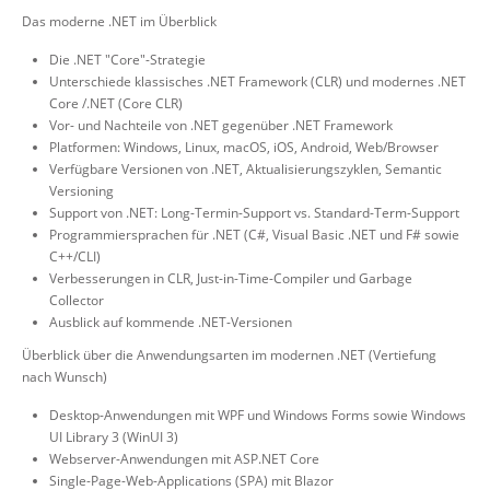
Das moderne .NET im Überblick
Die .NET "Core"-Strategie
Unterschiede klassisches .NET Framework (CLR) und modernes .NET
Core /.NET (Core CLR)
Vor- und Nachteile von .NET gegenüber .NET Framework
Platformen: Windows, Linux, macOS, iOS, Android, Web/Browser
Verfügbare Versionen von .NET, Aktualisierungszyklen, Semantic
Versioning
Support von .NET: Long-Termin-Support vs. Standard-Term-Support
Programmiersprachen für .NET (C#, Visual Basic .NET und F# sowie
C++/CLI)
Verbesserungen in CLR, Just-in-Time-Compiler und Garbage
Collector
Ausblick auf kommende .NET-Versionen
Überblick über die Anwendungsarten im modernen .NET (Vertiefung
nach Wunsch)
Desktop-Anwendungen mit WPF und Windows Forms sowie Windows
UI Library 3 (WinUI 3)
Webserver-Anwendungen mit ASP.NET Core
Single-Page-Web-Applications (SPA) mit Blazor