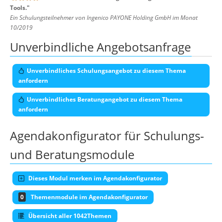
Tools.
"
Ein Schulungsteilnehmer von Ingenico PAYONE Holding GmbH im Monat
10/2019
Unverbindliche Angebotsanfrage
Unverbindliches Schulungsangebot zu diesem Thema
anfordern
Unverbindliches Beratungangebot zu diesem Thema
anfordern
Agendakonfigurator für Schulungs-
und Beratungsmodule
Dieses Modul merken im Agendakonfigurator
0
Themenmodule im Agendakonfigurator
Übersicht aller 1042Themen