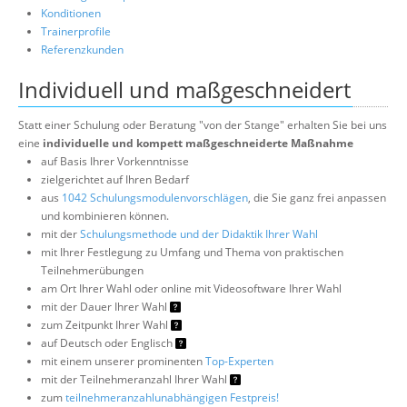
Konditionen
Trainerprofile
Referenzkunden
Individuell und maßgeschneidert
Statt einer Schulung oder Beratung "von der Stange" erhalten Sie bei uns
eine
individuelle und kompett maßgeschneiderte Maßnahme
auf Basis Ihrer Vorkenntnisse
zielgerichtet auf Ihren Bedarf
aus
1042 Schulungsmodulenvorschlägen
, die Sie ganz frei anpassen
und kombinieren können.
mit der
Schulungsmethode und der Didaktik Ihrer Wahl
mit Ihrer Festlegung zu Umfang und Thema von praktischen
Teilnehmerübungen
am Ort Ihrer Wahl oder online mit Videosoftware Ihrer Wahl
mit der Dauer Ihrer Wahl
zum Zeitpunkt Ihrer Wahl
auf Deutsch oder Englisch
mit einem unserer prominenten
Top-Experten
mit der Teilnehmeranzahl Ihrer Wahl
zum
teilnehmeranzahlunabhängigen Festpreis!