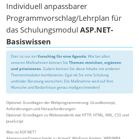
Individuell anpassbarer
Programmvorschlag/Lehrplan für
das Schulungsmodul
ASP.NET-
Basiswissen
Dies ist nur ein
Vorschlag für eine Agenda
. Wie bei allen
unseren Maßnahmen können Sie
Themen streichen, ergänzen
und priorisieren
. Zudem können Sie diese Inhalte mit anderen
Themenmodulen kombinieren. Egal ob Sie eine Schulung
und/oder Beratung wünschen: Die Maßnahme wird auf Ihre
Wünsche und Bedürfnisse genau maßgeschneidert!
Optional: Grundlagen der Webprogrammierung: Grundkonzept,
Anforderungen und Herausforderungen
Optional: Grundlagen zu Webstandards wie HTTP, HTML, XML, CSS und
JavaScript
Was ist ASP.NET?
Abgrenzung/Unterschiede zu ActiveX, WinForm Applets, WPF/WBA,