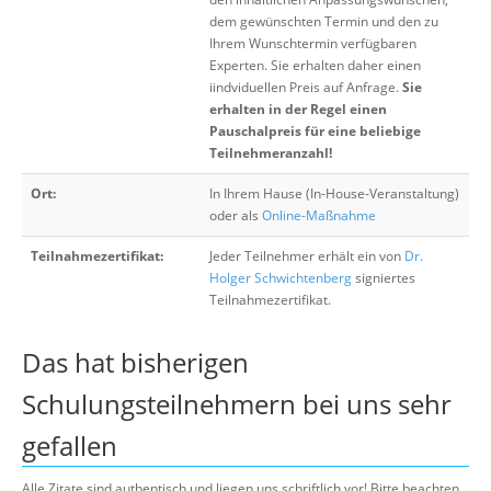
dem gewünschten Termin und den zu
Ihrem Wunschtermin verfügbaren
Experten. Sie erhalten daher einen
iindviduellen Preis auf Anfrage.
Sie
erhalten in der Regel einen
Pauschalpreis für eine beliebige
Teilnehmeranzahl!
Ort:
In Ihrem Hause (In-House-Veranstaltung)
oder als
Online-Maßnahme
Teilnahmezertifikat:
Jeder Teilnehmer erhält ein von
Dr.
Holger Schwichtenberg
signiertes
Teilnahmezertifikat.
Das hat bisherigen
Schulungsteilnehmern bei uns sehr
gefallen
Alle Zitate sind authentisch und liegen uns schriftlich vor! Bitte beachten