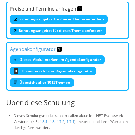
Preise und Termine anfragen
Schulungsangebot für dieses Thema anfordern
Beratungsangebot für dieses Thema anfordern
Agendakonfigurator
Dieses Modul merken im Agendakonfigurator
0
Themenmodule im Agendakonfigurator
Übersicht aller 1042Themen
Über diese Schulung
Dieses Schulungsmodul kann mit allen aktuellen .NET Framework-
Versionen (z.B.
4.8.1
,
4.8
,
4.7.2
,
4.7.1
) entsprechend Ihren Wünschen
durchgeführt werden.