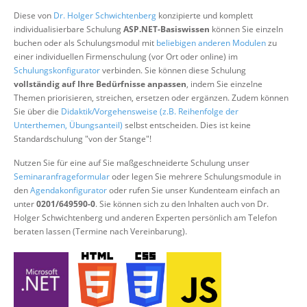
Über uns
Diese von
Dr. Holger Schwichtenberg
konzipierte und komplett
individualisierbare Schulung
ASP.NET-Basiswissen
können Sie einzeln
Suche
buchen oder als Schulungsmodul mit
beliebigen anderen Modulen
zu
einer individuellen Firmenschulung (vor Ort oder online) im
Schulungskonfigurator
verbinden. Sie können diese Schulung
vollständig auf Ihre Bedürfnisse anpassen
, indem Sie einzelne
Themen priorisieren, streichen, ersetzen oder ergänzen. Zudem können
Sie über die
Didaktik/Vorgehensweise (z.B. Reihenfolge der
Unterthemen, Übungsanteil)
selbst entscheiden. Dies ist keine
Standardschulung "von der Stange"!
Nutzen Sie für eine auf Sie maßgeschneiderte Schulung unser
Seminaranfrageformular
oder legen Sie mehrere Schulungsmodule in
den
Agendakonfigurator
oder rufen Sie unser Kundenteam einfach an
unter
0201/649590-0
. Sie können sich zu den Inhalten auch von Dr.
Holger Schwichtenberg und anderen Experten persönlich am Telefon
beraten lassen (Termine nach Vereinbarung).