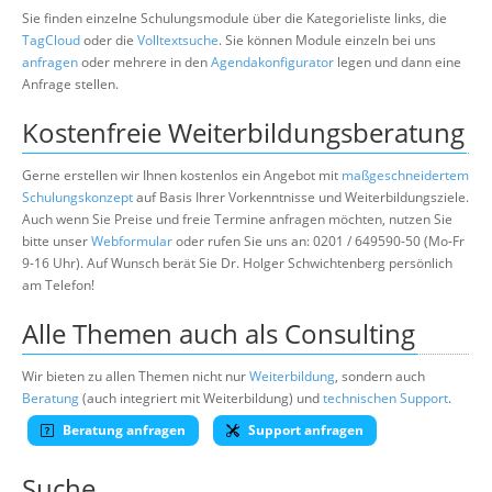
Sie finden einzelne Schulungsmodule über die Kategorieliste links, die
TagCloud
oder die
Volltextsuche
. Sie können Module einzeln bei uns
anfragen
oder mehrere in den
Agendakonfigurator
legen und dann eine
Anfrage stellen.
Kostenfreie Weiterbildungsberatung
Gerne erstellen wir Ihnen kostenlos ein Angebot mit
maßgeschneidertem
Schulungskonzept
auf Basis Ihrer Vorkenntnisse und Weiterbildungsziele.
Auch wenn Sie Preise und freie Termine anfragen möchten, nutzen Sie
bitte unser
Webformular
oder rufen Sie uns an: 0201 / 649590-50 (Mo-Fr
9-16 Uhr). Auf Wunsch berät Sie Dr. Holger Schwichtenberg persönlich
am Telefon!
Alle Themen auch als Consulting
Wir bieten zu allen Themen nicht nur
Weiterbildung
, sondern auch
Beratung
(auch integriert mit Weiterbildung) und
technischen Support
.
Beratung anfragen
Support anfragen
Suche