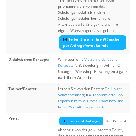
Themen streichen, ergänzen oder
priorisieren. Sie können das
Schulungsmodul mit anderen
Schulungsmodulen kombinieren.
Alternativ dürfen Sie gerne uns Ihre
eigene Wunschagenda vorgeben.
Teilen Sie uns Ihre Wünsche
per Anfrageformular mit
Didaktisches Konzept:
Wir bieten eine
Vielzahl didaktischer
Konzepte
(z.B. Schulung mit/ohne PC-
Übungen, Workshop, Beratung etc.) ganz
nach Ihren Wünschen.
Trainer/Berater:
Lernen Sie von den Besten:
Dr. Holger
Schwichtenberg
u.a.
renommierte Top-
Experten mit viel Praxis-Know-how und
hoher Vermittlungskompetenz
.
Preis:
Preis auf Anfrage
Der Preis ist
abhängig von der gewünschten Dauer,
den inhaltlichen Anpassungswünschen,