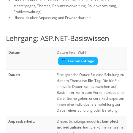
Masterpages, Themes, Benutzerverwaltung, Rollenverwaltung,
Profilverwaltung)
Überblick über Anpassung und Erweiterbarkeit
Lehrgang: ASP.NET-Basiswissen
Datum:
Datum Ihrer Wahl
Terminanfrage
Dauer:
Eine typische Dauer für eine Schulung zu
diesem Thema ist:
Ein Tag
. Die für Sie
sinnvolle Dauer kann abweichen auf
Basis Ihrer konkreten Vorkenntnisse und
Ziele. Gerne geben unsere Fachexperten
Ihnen eine individuelle Empfehlung zur
Dauer einer Schulung oder Beratung.
Anpassbarkeit:
Dieses Schulungsmodul ist
komplett
individualisierbar
: Sie können einzelne